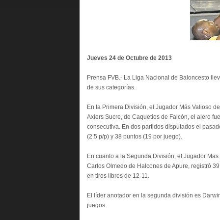
Jueves 24 de Octubre de 2013
Prensa FVB.- La Liga Nacional de Baloncesto lle
de sus categorías.
En la Primera División, el Jugador Más Valioso de
Axiers Sucre, de Caquetios de Falcón, el alero fu
consecutiva. En dos partidos disputados el pasado
(2.5 p/p) y 38 puntos (19 por juego).
En cuanto a la Segunda División, el Jugador Mas 
Carlos Olmedo de Halcones de Apure, registró 39
en tiros libres de 12-11.
El líder anotador en la segunda división es Darw
juegos.