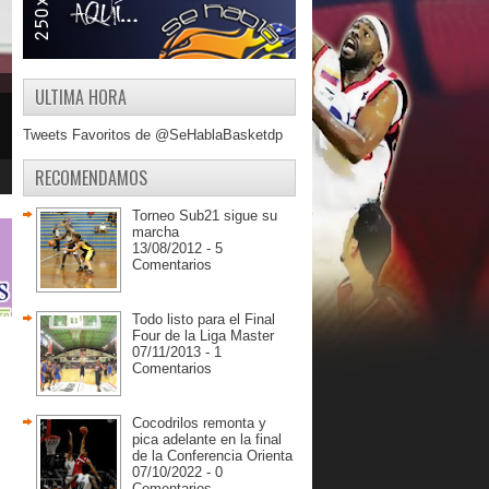
ULTIMA HORA
Tweets Favoritos de @SeHablaBasketdp
RECOMENDAMOS
Torneo Sub21 sigue su
marcha
13/08/2012 - 5
Comentarios
Todo listo para el Final
Four de la Liga Master
07/11/2013 - 1
Comentarios
Cocodrilos remonta y
pica adelante en la final
de la Conferencia Orienta
07/10/2022 - 0
Comentarios