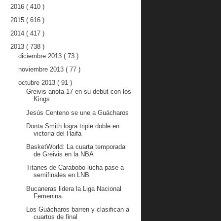
2016
( 410 )
2015
( 616 )
2014
( 417 )
2013
( 738 )
diciembre 2013
( 73 )
noviembre 2013
( 77 )
octubre 2013
( 91 )
Greivis anota 17 en su debut con los
Kings
Jesús Centeno se une a Guácharos
Donta Smith logra triple doble en
victoria del Haifa
BasketWorld: La cuarta temporada
de Greivis en la NBA
Titanes de Carabobo lucha pase a
semifinales en LNB
Bucaneras lidera la Liga Nacional
Femenina
Los Guácharos barren y clasifican a
cuartos de final