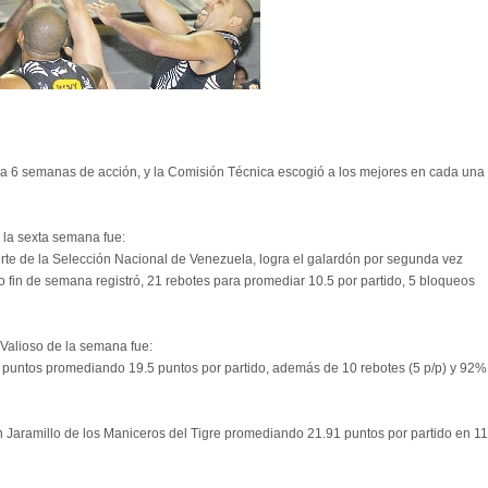
va 6 semanas de acción, y la Comisión Técnica escogió a los mejores en cada una
 la sexta semana fue:
erte de la Selección Nacional de Venezuela, logra el galardón por segunda vez
 fin de semana registró, 21 rebotes para promediar 10.5 por partido, 5 bloqueos
Valioso de la semana fue:
 puntos promediando 19.5 puntos por partido, además de 10 rebotes (5 p/p) y 92%
in Jaramillo de los Maniceros del Tigre promediando 21.91 puntos por partido en 11