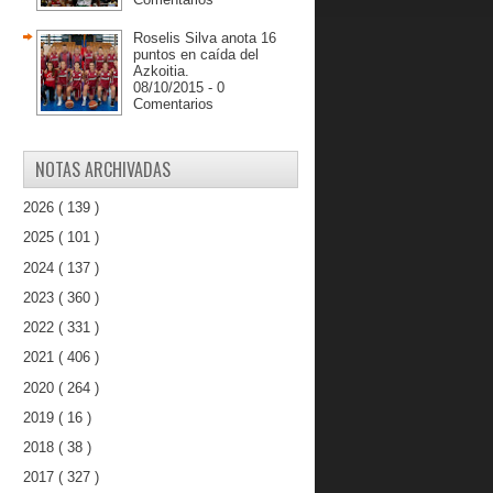
Roselis Silva anota 16
puntos en caída del
Azkoitia.
08/10/2015 - 0
Comentarios
NOTAS ARCHIVADAS
2026
( 139 )
2025
( 101 )
2024
( 137 )
2023
( 360 )
2022
( 331 )
2021
( 406 )
2020
( 264 )
2019
( 16 )
2018
( 38 )
2017
( 327 )