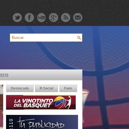
CESTO
Destacado
R.Social
Fans