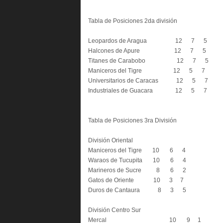
Tabla de Posiciones 2da división
Leopardos de Aragua 12 7 5
Halcones de Apure 12 7 5
Titanes de Carabobo 12 7 5
Maniceros del Tigre 12 5 7
Universitarios de Caracas 12 5 7
Industriales de Guacara 12 5 7
Tabla de Posiciones 3ra División
División Oriental
Maniceros del Tigre 10 6 4
Waraos de Tucupita 10 6 4
Marineros de Sucre 8 6 2
Gatos de Oriente 10 3 7
Duros de Cantaura 8 3 5
División Centro Sur
Mercal 10 9 1