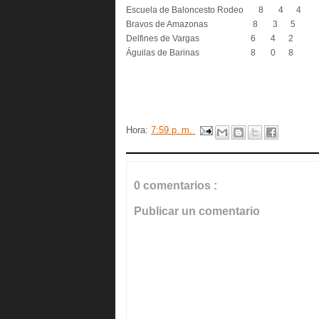
Escuela de Baloncesto Rodeo 8 4 4
Bravos de Amazonas 8 3 5
Delfines de Vargas 6 4
Águilas de Barinas 8 0 8
Hora:
7:59 p. m.
0 comentarios :
Publicar un comentario