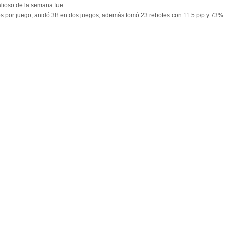
alioso de la semana fue:
s por juego, anidó 38 en dos juegos, además tomó 23 rebotes con 11.5 p/p y 73%