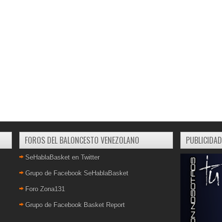
FOROS DEL BALONCESTO VENEZOLANO
PUBLICIDAD
SeHablaBasket en Twitter
Grupo de Facebook SeHablaBasket
Foro Zona131
Grupo de Facebook Basket Report