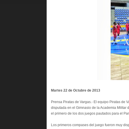
Martes 22 de Octubre de 2013
Prensa Piratas de Vargas.- El equipo Piratas de 
disputada en el Gimnasio de la Academia Militar d
el primero de los dos juegos pautados para el Pa
Los primeros compases del juego fueron muy disp