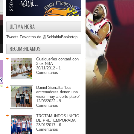
ULTIMA HORA
Tweets Favoritos de @SeHablaBasketdp
RECOMENDAMOS
Guaiqueríes contará con
3 ex-NBA
30/11/2012 - 1
Comentarios
Daniel Sierralta "Los
entrenadores tienen una
visión muy a corto plazo"
12/06/2022 - 9
Comentarios
TROTAMUNDOS INICIO
DE PRETEMPORADA
23/01/2017 - 6
Comentarios