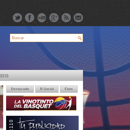
CESTO
Destacado
R.Social
Fans