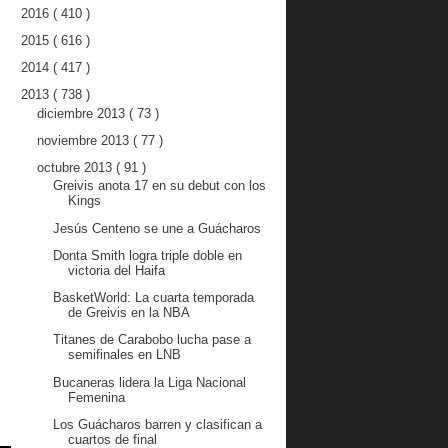
2016
( 410 )
2015
( 616 )
2014
( 417 )
2013
( 738 )
diciembre 2013
( 73 )
noviembre 2013
( 77 )
octubre 2013
( 91 )
Greivis anota 17 en su debut con los
Kings
Jesús Centeno se une a Guácharos
Donta Smith logra triple doble en
victoria del Haifa
BasketWorld: La cuarta temporada
de Greivis en la NBA
Titanes de Carabobo lucha pase a
semifinales en LNB
Bucaneras lidera la Liga Nacional
Femenina
Los Guácharos barren y clasifican a
cuartos de final