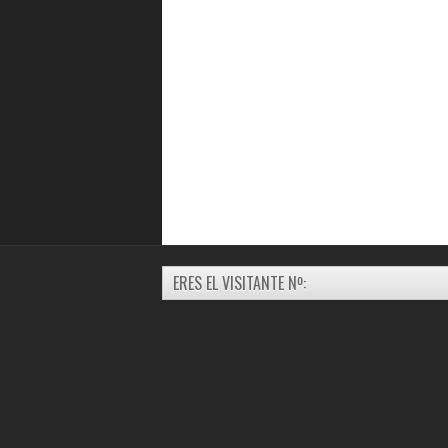
ERES EL VISITANTE Nº: