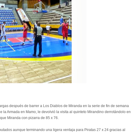
Vargas después de barrer a Los Diablos de Miranda en la serie de fin de semana
e la Armada en Mamo, le devolvió la visita al quinteto Mirandino derrotándolo en
rque Miranda con pizarra de 85 x 76.
utados aunque terminando una ligera ventaja para Piratas 27 x 24 gracias al