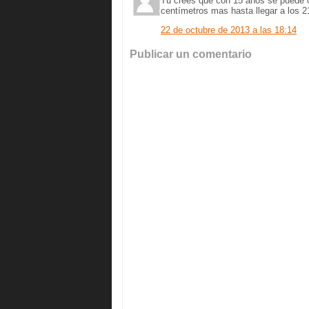
Tú crees que con 15 años se puede c
centímetros mas hasta llegar a los 2
22 de octubre de 2013 a las 18:14
Publicar un comentario