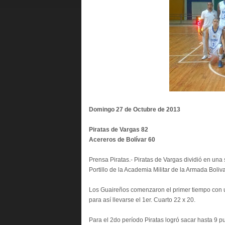
Domingo 27 de Octubre de 2013
Piratas de Vargas 82
Acereros de Bolívar 60
Prensa Piratas.- Piratas de Vargas dividió en una
Portillo de la Academia Militar de la Armada Boli
Los Guaireños comenzaron el primer tiempo con u
para así llevarse el 1er. Cuarto 22 x 20.
Para el 2do período Piratas logró sacar hasta 9 p