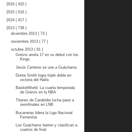
2016
( 410 )
2015
( 616 )
2014
( 417 )
2013
( 738 )
diciembre 2013
( 73 )
noviembre 2013
( 77 )
octubre 2013
( 91 )
Greivis anota 17 en su debut con los
Kings
Jesús Centeno se une a Guácharos
Donta Smith logra triple doble en
victoria del Haifa
BasketWorld: La cuarta temporada
de Greivis en la NBA
Titanes de Carabobo lucha pase a
semifinales en LNB
Bucaneras lidera la Liga Nacional
Femenina
Los Guácharos barren y clasifican a
cuartos de final