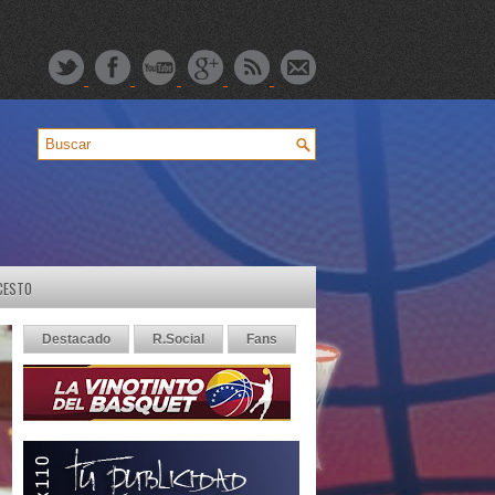
CESTO
Destacado
R.Social
Fans