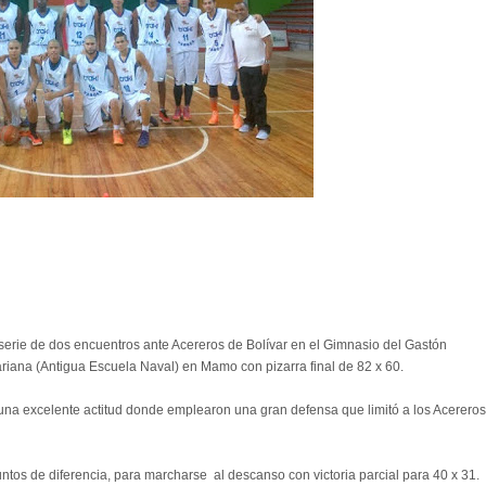
 serie de dos encuentros ante Acereros de Bolívar en el Gimnasio del Gastón
variana (Antigua Escuela Naval) en Mamo con pizarra final de 82 x 60.
na excelente actitud donde emplearon una gran defensa que limitó a los Acereros
untos de diferencia, para marcharse al descanso con victoria parcial para 40 x 31.