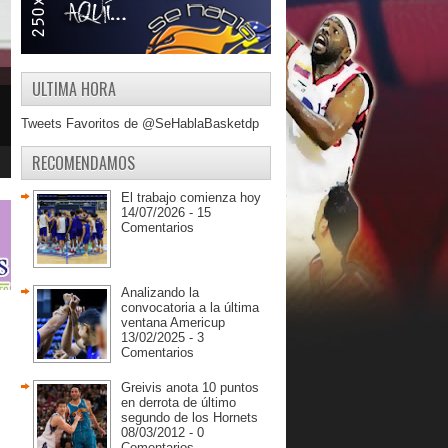
ULTIMA HORA
Tweets Favoritos de @SeHablaBasketdp
RECOMENDAMOS
El trabajo comienza hoy
14/07/2026 - 15
Comentarios
Analizando la
convocatoria a la última
ventana Americup
13/02/2025 - 3
Comentarios
Greivis anota 10 puntos
en derrota de último
segundo de los Hornets
08/03/2012 - 0
Comentarios