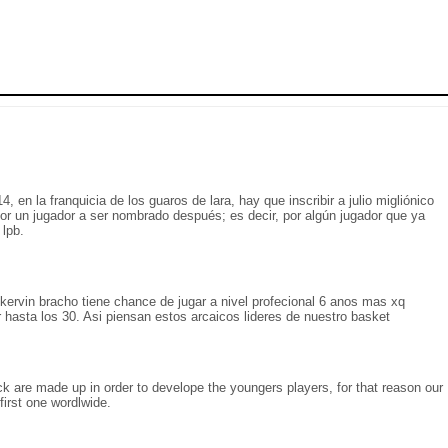
 en la franquicia de los guaros de lara, hay que inscribir a julio migliónico
 por un jugador a ser nombrado después; es decir, por algún jugador que ya
 lpb.
ervin bracho tiene chance de jugar a nivel profecional 6 anos mas xq
r hasta los 30. Asi piensan estos arcaicos lideres de nuestro basket
ick are made up in order to develope the youngers players, for that reason our
first one wordlwide.