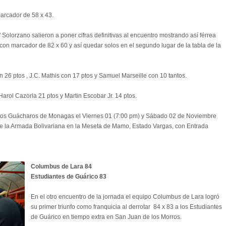
marcador de 58 x 43.
" Solorzano salieron a poner cifras definitivas al encuentro mostrando así férrea
a con marcador de 82 x 60 y así quedar solos en el segundo lugar de la tabla de la
26 ptos , J.C. Mathis con 17 ptos y Samuel Marseille con 10 tantos.
rol Cazorla 21 ptos y Martin Escobar Jr. 14 ptos.
e Los Guácharos de Monagas el Viernes 01 (7:00 pm) y Sábado 02 de Noviembre
 de la Armada Bolivariana en la Meseta de Mamo, Estado Vargas, con Entrada
Columbus de Lara 84
Estudiantes de Guárico 83
En el otro encuentro de la jornada el equipo Columbus de Lara logró
su primer triunfo como franquicia al derrotar 84 x 83 a los Estudiantes
de Guárico en tiempo extra en San Juan de los Morros.