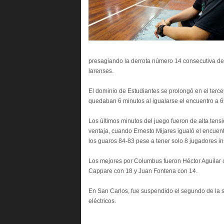
presagiando la derrota número 14 consecutiva de 
larenses.
El dominio de Estudiantes se prolongó en el terce
quedaban 6 minutos al igualarse el encuentro a 6
Los últimos minutos del juego fueron de alta tens
ventaja, cuando Ernesto Mijares igualó el encuentr
los guaros 84-83 pese a tener solo 8 jugadores in
Los mejores por Columbus fueron Héctor Aguilar c
Cappare con 18 y Juan Fontena con 14.
En San Carlos, fue suspendido el segundo de la 
eléctricos.