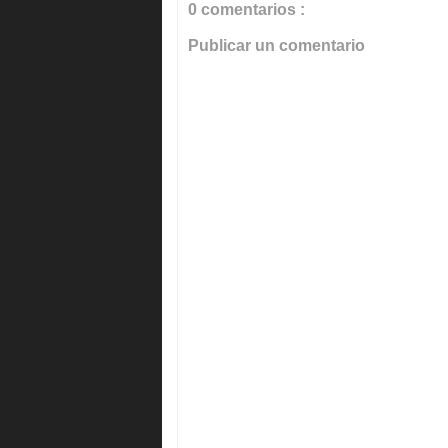
0 comentarios :
Publicar un comentario