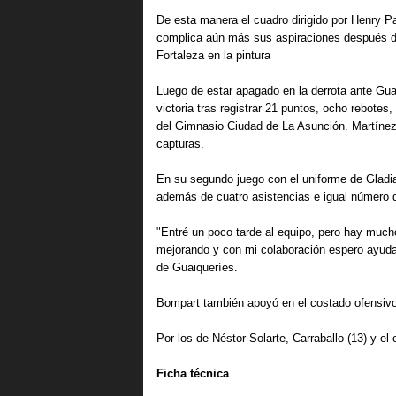
De esta manera el cuadro dirigido por Henry Par
complica aún más sus aspiraciones después d
Fortaleza en la pintura 
Luego de estar apagado en la derrota ante Guaiq
victoria tras registrar 21 puntos, ocho rebote
del Gimnasio Ciudad de La Asunción. Martínez,
capturas. 
En su segundo juego con el uniforme de Gladi
además de cuatro asistencias e igual número d
"
Entré un poco tarde al equipo, pero hay mucho
mejorando y con mi colaboración espero ayudar 
de Guaiqueríes. 
Bompart también apoyó en el costado ofensivo 
Por los de Néstor Solarte, Carraballo (13) y el
Ficha técnica 