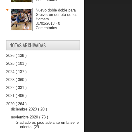
Nuevo doble doble para
Greivis en derrota de los
Hornets
31/01/2013 - 0
Comentarios
NOTAS ARCHIVADAS
2026
( 139 )
2025
( 101 )
2024
( 137 )
2023
( 360 )
2022
( 331 )
2021
( 406 )
2020
( 264 )
diciembre 2020
( 20 )
noviembre 2020
( 73 )
Gladiadores picó adelante en la serie
oriental (29...