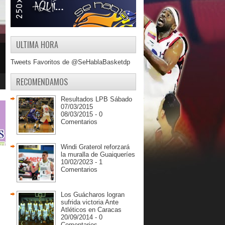
ULTIMA HORA
Tweets Favoritos de @SeHablaBasketdp
RECOMENDAMOS
Resultados LPB Sábado
07/03/2015
08/03/2015 - 0
Comentarios
Windi Graterol reforzará
la muralla de Guaiqueríes
10/02/2023 - 1
Comentarios
Los Guácharos logran
sufrida victoria Ante
Atléticos en Caracas
20/09/2014 - 0
Comentarios