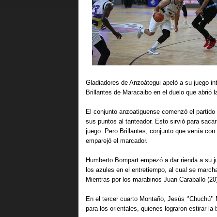
Gladiadores de Anzoátegui apeló a su juego inte
Brillantes de Maracaibo en el duelo que abrió 
El conjunto anzoatiguense comenzó el partido c
sus puntos al tanteador. Esto sirvió para sacar
juego. Pero Brillantes, conjunto que venía con 
emparejó el marcador. 
Humberto Bompart empezó a dar rienda a su jueg
los azules en el entretiempo, al cual se march
Mientras por los marabinos Juan Caraballo (20)
En el tercer cuarto Montaño, Jesús ‘’Chuchú’’ 
para los orientales, quienes lograron estirar la