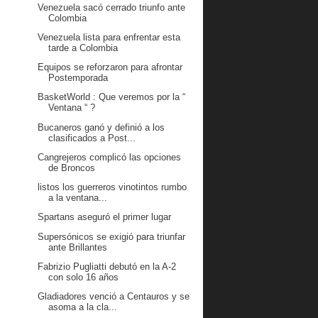
Venezuela sacó cerrado triunfo ante
Colombia
Venezuela lista para enfrentar esta
tarde a Colombia
Equipos se reforzaron para afrontar
Postemporada
BasketWorld : Que veremos por la “
Ventana “ ?
Bucaneros ganó y definió a los
clasificados a Post...
Cangrejeros complicó las opciones
de Broncos
listos los guerreros vinotintos rumbo
a la ventana...
Spartans aseguró el primer lugar
Supersónicos se exigió para triunfar
ante Brillantes
Fabrizio Pugliatti debutó en la A-2
con solo 16 años
Gladiadores venció a Centauros y se
asoma a la cla...