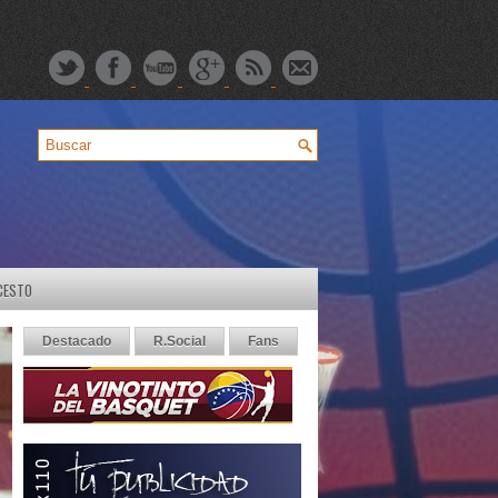
CESTO
Destacado
R.Social
Fans