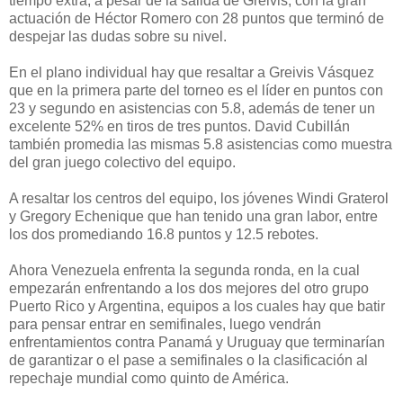
tiempo extra, a pesar de la salida de Greivis, con la gran
actuación de Héctor Romero con 28 puntos que terminó de
despejar las dudas sobre su nivel.
En el plano individual hay que resaltar a Greivis Vásquez
que en la primera parte del torneo es el líder en puntos con
23 y segundo en asistencias con 5.8, además de tener un
excelente 52% en tiros de tres puntos. David Cubillán
también promedia las mismas 5.8 asistencias como muestra
del gran juego colectivo del equipo.
A resaltar los centros del equipo, los jóvenes Windi Graterol
y Gregory Echenique que han tenido una gran labor, entre
los dos promediando 16.8 puntos y 12.5 rebotes.
Ahora Venezuela enfrenta la segunda ronda, en la cual
empezarán enfrentando a los dos mejores del otro grupo
Puerto Rico y Argentina, equipos a los cuales hay que batir
para pensar entrar en semifinales, luego vendrán
enfrentamientos contra Panamá y Uruguay que terminarían
de garantizar o el pase a semifinales o la clasificación al
repechaje mundial como quinto de América.