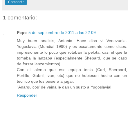
Compartir
1 comentario:
Pepe
5 de septiembre de 2011 a las 22:09
Muy buen analisis, Antonio. Hace dias vi Venezuela-
Yugoslavia (Mundial 1990) y es excatamente como dices:
impresionante lo poco que rotaban la pelota, casi el que la
tomaba la lanzaba (especialmente Shepard, que se caso
de forzar lanzamientos).
Con el talento que ese equipo tenia (Carl, Sherpard,
Portillo, Gabril, Ivan, etc) que no hubiesen hecho con un
tecnico que los pusiera a jugar.
"Anarquicos' de vaina le dan un susto a Yugoslavia!
Responder