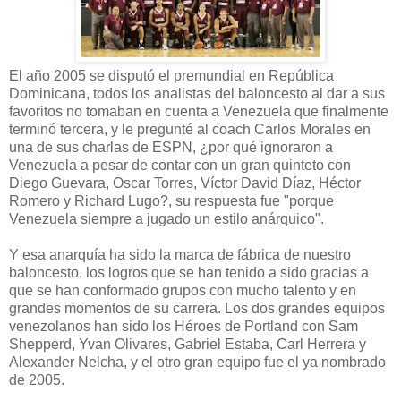
El año 2005 se disputó el premundial en República
Dominicana, todos los analistas del baloncesto al dar a sus
favoritos no tomaban en cuenta a Venezuela que finalmente
terminó tercera, y le pregunté al coach Carlos Morales en
una de sus charlas de ESPN, ¿por qué ignoraron a
Venezuela a pesar de contar con un gran quinteto con
Diego Guevara, Oscar Torres, Víctor David Díaz, Héctor
Romero y Richard Lugo?, su respuesta fue "porque
Venezuela siempre a jugado un estilo anárquico".
Y esa anarquía ha sido la marca de fábrica de nuestro
baloncesto, los logros que se han tenido a sido gracias a
que se han conformado grupos con mucho talento y en
grandes momentos de su carrera. Los dos grandes equipos
venezolanos han sido los Héroes de Portland con Sam
Shepperd, Yvan Olivares, Gabriel Estaba, Carl Herrera y
Alexander Nelcha, y el otro gran equipo fue el ya nombrado
de 2005.