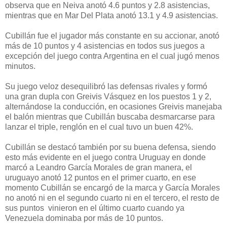
observa que en Neiva anotó 4.6 puntos y 2.8 asistencias,
mientras que en Mar Del Plata anotó 13.1 y 4.9 asistencias.
Cubillán fue el jugador más constante en su accionar, anotó
más de 10 puntos y 4 asistencias en todos sus juegos a
excepción del juego contra Argentina en el cual jugó menos
minutos.
Su juego veloz desequilibró las defensas rivales y formó
una gran dupla con Greivis Vásquez en los puestos 1 y 2,
alternándose la conducción, en ocasiones Greivis manejaba
el balón mientras que Cubillán buscaba desmarcarse para
lanzar el triple, renglón en el cual tuvo un buen 42%.
Cubillán se destacó también por su buena defensa, siendo
esto más evidente en el juego contra Uruguay en donde
marcó a Leandro García Morales de gran manera, el
uruguayo anotó 12 puntos en el primer cuarto, en ese
momento Cubillán se encargó de la marca y García Morales
no anotó ni en el segundo cuarto ni en el tercero, el resto de
sus puntos vinieron en el último cuarto cuando ya
Venezuela dominaba por más de 10 puntos.