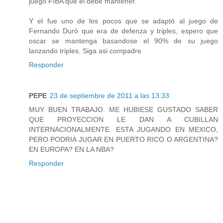
juego FIBA que él debe mantener.
Y el fue uno de los pocos que se adaptó al juego de
Fernando Duró que era de defenza y triples, espero que
oscar se mantenga basandose el 90% de su juego
lanzando triples. Siga asi compadre
Responder
PEPE
23 de septiembre de 2011 a las 13:33
MUY BUEN TRABAJO. ME HUBIESE GUSTADO SABER
QUE PROYECCION LE DAN A CUBILLAN
INTERNACIONALMENTE. ESTA JUGANDO EN MEXICO,
PERO PODRIA JUGAR EN PUERTO RICO O ARGENTINA?
EN EUROPA? EN LA NBA?
Responder