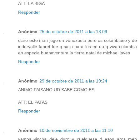
ATT: LA BIGA
Responder
Anónimo
25 de octubre de 2011 a las 13:09
claro este man jugo en venezuela pero es colombiano y de
indervalle fabret fue q salio para los ee uu q viva colombia
en especia buenaventura la tierra natal de michael javes
Responder
Anónimo
29 de octubre de 2011 a las 19:24
ANIMO PAISANO UD SABE COMO ES
ATT: EL PATAS
Responder
Anónimo
10 de noviembre de 2011 a las 11:10
vamos vincha dele duro y cuelguese d esos aros men