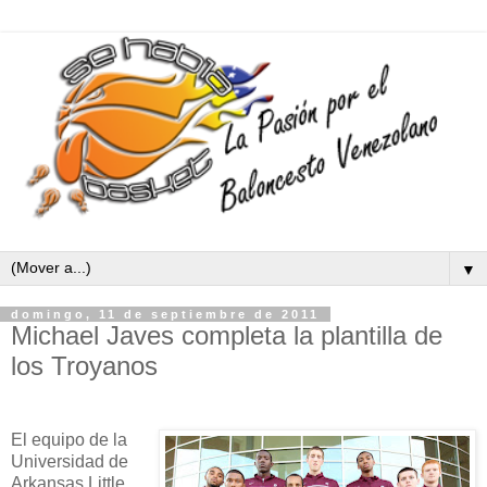
▼
domingo, 11 de septiembre de 2011
Michael Javes completa la plantilla de
los Troyanos
El equipo de la
Universidad de
Arkansas Little