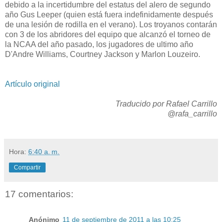
debido a la incertidumbre del estatus del alero de segundo
año Gus Leeper (quien está fuera indefinidamente después
de una lesión de rodilla en el verano). Los troyanos contarán
con 3 de los abridores del equipo que alcanzó el torneo de
la NCAA del año pasado, los jugadores de ultimo año
D'Andre Williams, Courtney Jackson y Marlon Louzeiro.
Artículo original
Traducido por Rafael Carrillo
@rafa_carrillo
Hora:
6:40 a. m.
Compartir
17 comentarios:
Anónimo
11 de septiembre de 2011 a las 10:25