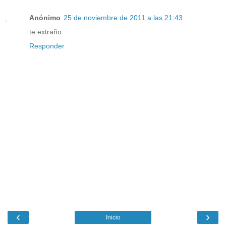
Anónimo
25 de noviembre de 2011 a las 21:43
te extraño
Responder
‹
›
Inicio