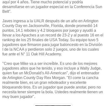
aquí por 4 años. Tiene mucho potencial y podría
desarrollarse en un jugador especial en la Conferencia Sun
Belt".
Javes ingresa a la UALR después de un año en Arlington
County Day en Jacksonville, Florida, donde promedió 14
puntos, 14.1 rebotes y 4.2 bloqueos por juego y ayudó a
llevar a los Apaches a un record de 23-2 y al puesto 16 en el
ranking de los 25 finales de USA Today. Su equipo tuvo 5
jugadores que firmaron para jugar baloncesto en la División
I de la NCAA y perdieron solo 2 juegos, uno de los cuales
fue ante el N° 11 Oak Hill Academy.
"Creo que Mike va a ser increíble. Es uno de los mejores
jugadores altos que he tenido, y eso incluye a Wally Judge,
quien fue un McDonald's All-American", dijo el entrenador
de Arlington County Day Rex Morgan. "El corre la cancha
realmente bien, es un gran reboteador y excelente
bloqueando tiros. Es un jugador que puede anotar, pero no
necesita tener siempre la bola. Ustedes realmente tienen un
muy buen jugador".