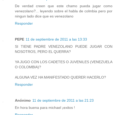
De verdad creen que este chamo pueda jugar como
venezolano?... leyendo sobre el habla de colmbia pero por
ningun lado dice que es venezolano
Responder
PEPE
11 de septiembre de 2011 a las 13:33
SI TIENE PADRE VENEZOLANO PUEDE JUGAR CON
NOSOTROS, PERO EL QUERRA?
YA JUGO CON LOS CADETES O JUVENILES (VENEZUELA
O COLOMBIA)?
ALGUNA VEZ HA MANIFESTADO QUERER HACERLO?
Responder
Anónimo
11 de septiembre de 2011 a las 21:23
En hora buena para michael ¡exitos !
Responder