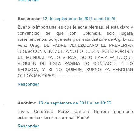
Basketman
12 de septiembre de 2011 a las 15:26
Bueno lo importante es que le eche piernas, el esta claro y
convencido de que con Colombia solo jugara
suramericanos, porque este pais esta distante de Arg, Braz,
Venz Urug, DE PADRE VENEZOLANO EL PREFERIRA
JUGAR CON VENEZUELA NO LO DUDEN, SOLO POR IR A
UN MUNDIAL YA LO VERAN, SOLO HARIA FALTA QUE
ALGUIEN DE ESTA PAGINA LO CONTACTE Y LO
SEDUZCA, Y SI NO QUIERE, BUENO YA VENDRAN
OTROS MEJORES.....................
Responder
Anónimo
13 de septiembre de 2011 a las 10:59
Javes - Coronado - Perez - Carrera - Herrera Tienen que
estar en la seleccion nacional..Punto!
Responder