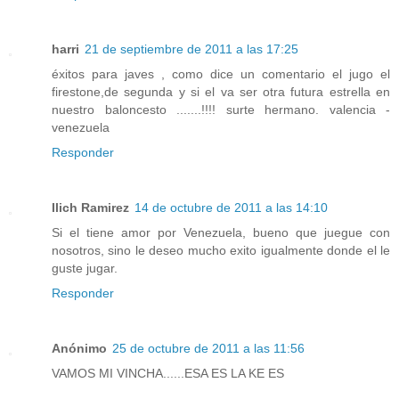
harri
21 de septiembre de 2011 a las 17:25
éxitos para javes , como dice un comentario el jugo el
firestone,de segunda y si el va ser otra futura estrella en
nuestro baloncesto .......!!!! surte hermano. valencia -
venezuela
Responder
Ilich Ramirez
14 de octubre de 2011 a las 14:10
Si el tiene amor por Venezuela, bueno que juegue con
nosotros, sino le deseo mucho exito igualmente donde el le
guste jugar.
Responder
Anónimo
25 de octubre de 2011 a las 11:56
VAMOS MI VINCHA......ESA ES LA KE ES