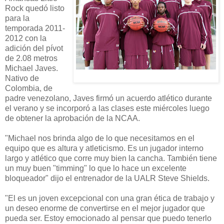
Rock quedó listo
para la
temporada 2011-
2012 con la
adición del pívot
de 2.08 metros
Michael Javes.
Nativo de
Colombia, de
padre venezolano, Javes firmó un acuerdo atlético durante
el verano y se incorporó a las clases este miércoles luego
de obtener la aprobación de la NCAA.
"Michael nos brinda algo de lo que necesitamos en el
equipo que es altura y atleticismo. Es un jugador interno
largo y atlético que corre muy bien la cancha. También tiene
un muy buen "timming" lo que lo hace un excelente
bloqueador" dijo el entrenador de la UALR Steve Shields.
"El es un joven excepcional con una gran ética de trabajo y
un deseo enorme de convertirse en el mejor jugador que
pueda ser. Estoy emocionado al pensar que puedo tenerlo