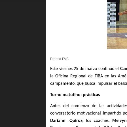
Prensa FVB
Este viernes 25 de marzo continuó el 
Cam
la Oficina Regional de FIBA en las Amé
campamento, que busca impulsar el balon
Turno matutino: prácticas 
Antes del comienzo de las actividade
conversatorio motivacional impartido po
Darianni Quiroz
; los coaches, 
Melvyn