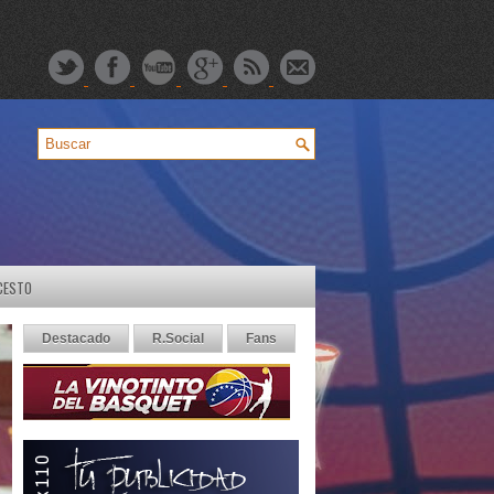
CESTO
Destacado
R.Social
Fans