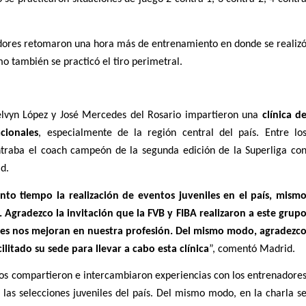
adores retomaron una hora más de entrenamiento en donde se realizó
mo también se practicó el tiro perimetral.
elvyn López y José Mercedes del Rosario impartieron una 
clínica de
cionales
, especialmente de la región central del país. Entre los
ntraba el coach campeón de la segunda edición de la Superliga con
d. 
nto tiempo la realización de eventos juveniles en el país, mismo
 Agradezco la invitación que la FVB y FIBA realizaron a este grupo
des nos mejoran en nuestra profesión. Del mismo modo, agradezco
ilitado su sede para llevar a cabo esta clínica
”, comentó Madrid.
nos compartieron e intercambiaron experiencias con los entrenadores
e las selecciones juveniles del país. Del mismo modo, en la charla se