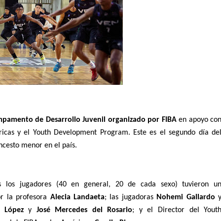
pamento de Desarrollo Juvenil organizado por FIBA
 en apoyo con
ricas y el Youth Development Program. Este es el segundo día del
cesto menor en el país. 
s los jugadores (40 en general, 20 de cada sexo) tuvieron un
r la profesora 
Alecia Landaeta
; las jugadoras 
Nohemi Gallardo
 López
 y 
José Mercedes del Rosario
; y el Director del Youth