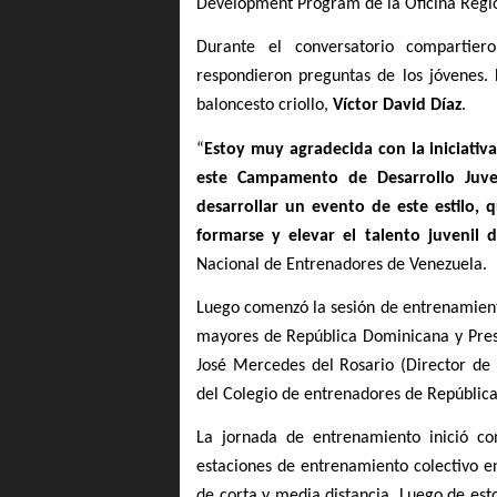
Development Program de la Oficina Regio
Durante el conversatorio compartier
respondieron preguntas de los jóvenes.
baloncesto criollo, 
Víctor David Díaz
. 
“
Estoy muy agradecida con la iniciativa
este Campamento de Desarrollo Juven
desarrollar un evento de este estilo, 
formarse y elevar el talento juvenil 
Nacional de Entrenadores de Venezuela.
Luego comenzó la sesión de entrenamiento
mayores de República Dominicana y Presi
José Mercedes del Rosario (Director de 
del Colegio de entrenadores de Repúblic
La jornada de entrenamiento inició con
estaciones de entrenamiento colectivo e
de corta y media distancia. Luego de esto