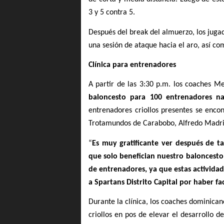
3 y 5 contra 5. 
Después del break del almuerzo, los jug
una sesión de ataque hacia el aro, así co
Clínica para entrenadores 
A partir de las 3:30 p.m. los coaches M
baloncesto para 100 entrenadores na
entrenadores criollos presentes se enco
Trotamundos de Carabobo, Alfredo Madri
“
Es muy gratificante ver después de ta
que solo benefician nuestro baloncesto.
de entrenadores, ya que estas activida
a Spartans Distrito Capital por haber fac
Durante la clínica, los coaches dominica
criollos en pos de elevar el desarrollo d