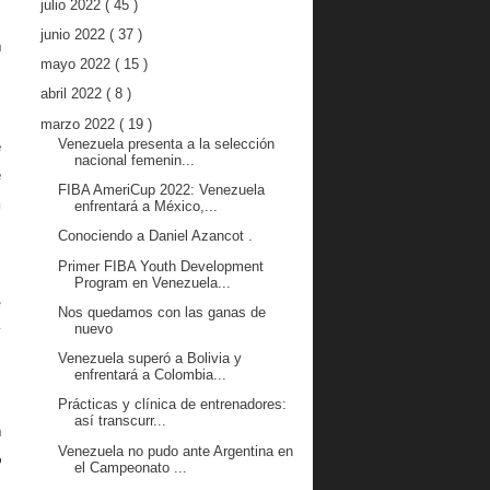
julio 2022
( 45 )
junio 2022
( 37 )
 
mayo 2022
( 15 )
 
abril 2022
( 8 )
marzo 2022
( 19 )
Venezuela presenta a la selección
 
nacional femenin...
 
FIBA AmeriCup 2022: Venezuela
 
enfrentará a México,...
 
Conociendo a Daniel Azancot .
Primer FIBA Youth Development
Program en Venezuela...
 
Nos quedamos con las ganas de
nuevo
 
Venezuela superó a Bolivia y
 
enfrentará a Colombia...
Prácticas y clínica de entrenadores:
así transcurr...
 
Venezuela no pudo ante Argentina en
 
el Campeonato ...
 