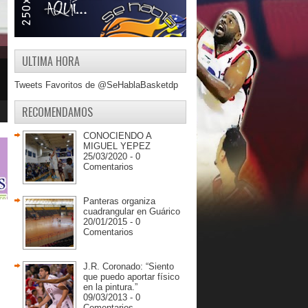
ULTIMA HORA
Tweets Favoritos de @SeHablaBasketdp
RECOMENDAMOS
CONOCIENDO A
MIGUEL YEPEZ
25/03/2020 - 0
Comentarios
Panteras organiza
cuadrangular en Guárico
20/01/2015 - 0
Comentarios
 
J.R. Coronado: “Siento
que puedo aportar físico
en la pintura.”
09/03/2013 - 0
Comentarios