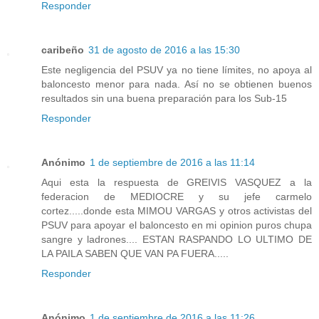
Responder
caribeño
31 de agosto de 2016 a las 15:30
Este negligencia del PSUV ya no tiene límites, no apoya al
baloncesto menor para nada. Así no se obtienen buenos
resultados sin una buena preparación para los Sub-15
Responder
Anónimo
1 de septiembre de 2016 a las 11:14
Aqui esta la respuesta de GREIVIS VASQUEZ a la
federacion de MEDIOCRE y su jefe carmelo
cortez.....donde esta MIMOU VARGAS y otros activistas del
PSUV para apoyar el baloncesto en mi opinion puros chupa
sangre y ladrones.... ESTAN RASPANDO LO ULTIMO DE
LA PAILA SABEN QUE VAN PA FUERA.....
Responder
Anónimo
1 de septiembre de 2016 a las 11:26