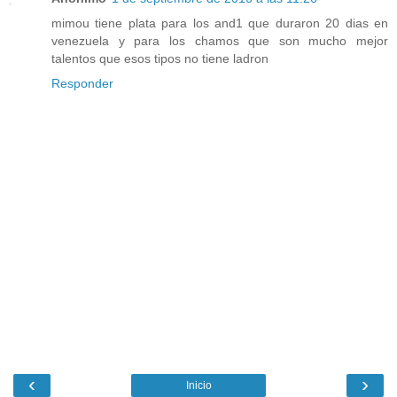
mimou tiene plata para los and1 que duraron 20 dias en
venezuela y para los chamos que son mucho mejor
talentos que esos tipos no tiene ladron
Responder
‹
›
Inicio