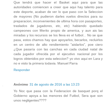
Que tendrá que hacer el Basket aqui para que las
autoridades comiencen a creer que aqui hay talento para
este deporte, acaban de ver lo que paso con la Seleccion
de mayores (No pudieron darles vuelos directos para su
preparacion, inconvenientes de ultima hora con pasaportes,
traslados de jugadores, etc, etc) habiendo quedado
campeones con Merito propio de america, y aun ais las
miradas y los recursos se los lleva es el futbol... No se que
pasa, estos chamos hay que apoyarlos, becarlos, recluirlos
en un centro de alto rendiemiento "aislarlos", poe ciero
¿Que pasaría con las canchas en cada ciudad natal de
cada jugador ofrecida por el ejecutivo nacional por los
logros obtenidos por esta seleccion? yo vivo aqui en Lara y
no e visto la primera todavia. Manuel Parra
Responder
Anónimo
31 de agosto de 2016 a las 13:23
Yo Noc que pasa con la Federacion de basquet porq el
Gobierno apoya a las menores del Futbol, Sera que son
unos negligentes????