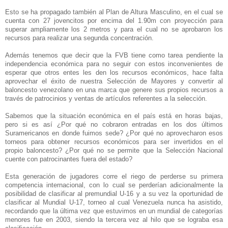
Esto se ha propagado también al Plan de Altura Masculino, en el cual se
cuenta con 27 jovencitos por encima del 1.90m con proyección para
superar ampliamente los 2 metros y para el cual no se aprobaron los
recursos para realizar una segunda concentración.
Además tenemos que decir que la FVB tiene como tarea pendiente la
independencia económica para no seguir con estos inconvenientes de
esperar que otros entes les den los recursos económicos, hace falta
aprovechar el éxito de nuestra Selección de Mayores y convertir al
baloncesto venezolano en una marca que genere sus propios recursos a
través de patrocinios y ventas de artículos referentes a la selección.
Sabemos que la situación económica en el país está en horas bajas,
pero si es así ¿Por qué no cobraron entradas en los dos últimos
Suramericanos en donde fuimos sede? ¿Por qué no aprovecharon esos
torneos para obtener recursos económicos para ser invertidos en el
propio baloncesto? ¿Por qué no se permite que la Selección Nacional
cuente con patrocinantes fuera del estado?
Esta generación de jugadores corre el riego de perderse su primera
competencia internacional, con lo cual se perderían adicionalmente la
posibilidad de clasificar al premundial U-16 y a su vez la oportunidad de
clasificar al Mundial U-17, torneo al cual Venezuela nunca ha asistido,
recordando que la última vez que estuvimos en un mundial de categorías
menores fue en 2003, siendo la tercera vez al hilo que se lograba esa