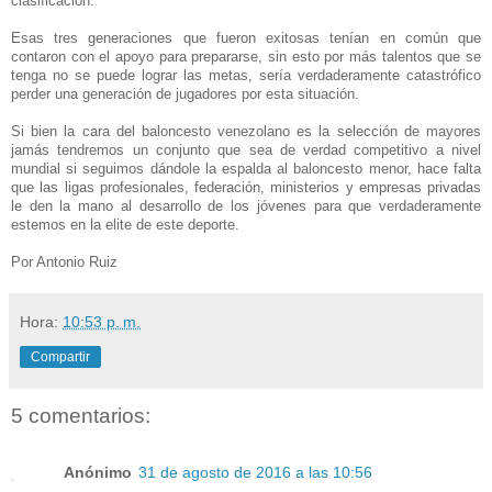
clasificación.
Esas tres generaciones que fueron exitosas tenían en común que
contaron con el apoyo para prepararse, sin esto por más talentos que se
tenga no se puede lograr las metas, sería verdaderamente catastrófico
perder una generación de jugadores por esta situación.
Si bien la cara del baloncesto venezolano es la selección de mayores
jamás tendremos un conjunto que sea de verdad competitivo a nivel
mundial si seguimos dándole la espalda al baloncesto menor, hace falta
que las ligas profesionales, federación, ministerios y empresas privadas
le den la mano al desarrollo de los jóvenes para que verdaderamente
estemos en la elite de este deporte.
Por Antonio Ruiz
Hora:
10:53 p. m.
Compartir
5 comentarios:
Anónimo
31 de agosto de 2016 a las 10:56