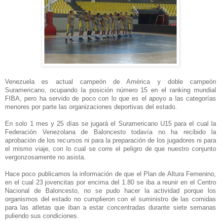
Venezuela es actual campeón de América y doble campeón
Suramericano, ocupando la posición número 15 en el ranking mundial
FIBA, pero ha servido de poco con lo que es el apoyo a las categorías
menores por parte las organizaciones deportivas del estado.
En solo 1 mes y 25 días se jugará el Suramericano U15 para el cual la
Federación Venezolana de Baloncesto todavía no ha recibido la
aprobación de los recursos ni para la preparación de los jugadores ni para
el mismo viaje, con lo cual se corre el peligro de que nuestro conjunto
vergonzosamente no asista.
Hace poco publicamos la información de que el Plan de Altura Femenino,
en el cual 23 jovencitas por encima del 1.80 se iba a reunir en el Centro
Nacional de Baloncesto, no se pudo hacer la actividad porque los
organismos del estado no cumplieron con el suministro de las comidas
para las atletas que iban a estar concentradas durante siete semanas
puliendo sus condiciones.