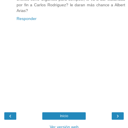
por fin a Carlos Rodriguez? le daran más chance a Albert
Arias?
Responder
‹
›
Inicio
Ver versión web