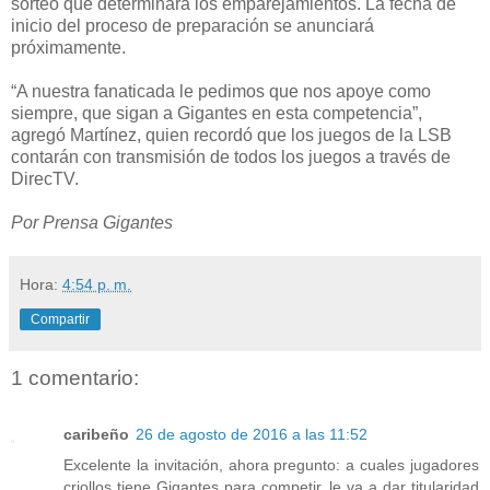
sorteo que determinará los emparejamientos. La fecha de
inicio del proceso de preparación se anunciará
próximamente.
“A nuestra fanaticada le pedimos que nos apoye como
siempre, que sigan a Gigantes en esta competencia”,
agregó Martínez, quien recordó que los juegos de la LSB
contarán con transmisión de todos los juegos a través de
DirecTV.
Por Prensa Gigantes
Hora:
4:54 p. m.
Compartir
1 comentario:
caribeño
26 de agosto de 2016 a las 11:52
Excelente la invitación, ahora pregunto: a cuales jugadores
criollos tiene Gigantes para competir, le va a dar titularidad