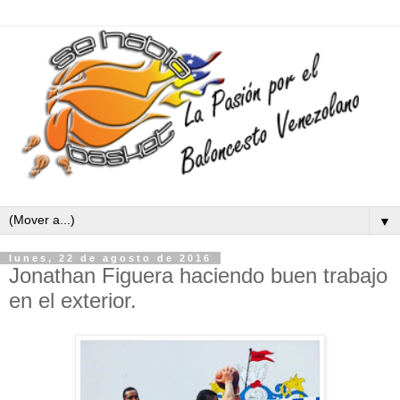
▼
lunes, 22 de agosto de 2016
Jonathan Figuera haciendo buen trabajo
en el exterior.