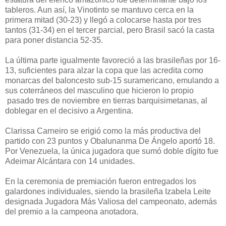
tableros. Aun así, la Vinotinto se mantuvo cerca en la
primera mitad (30-23) y llegó a colocarse hasta por tres
tantos (31-34) en el tercer parcial, pero Brasil sacó la casta
para poner distancia 52-35.
La última parte igualmente favoreció a las brasileñas por 16-
13, suficientes para alzar la copa que las acredita como
monarcas del baloncesto sub-15 suramericano, emulando a
sus coterráneos del masculino que hicieron lo propio
pasado tres de noviembre en tierras barquisimetanas, al
doblegar en el decisivo a Argentina.
Clarissa Carneiro se erigió como la más productiva del
partido con 23 puntos y Obalunanma De Ángelo aportó 18.
Por Venezuela, la única jugadora que sumó doble dígito fue
Adeimar Alcántara con 14 unidades.
En la ceremonia de premiación fueron entregados los
galardones individuales, siendo la brasileña Izabela Leite
designada Jugadora Más Valiosa del campeonato, además
del premio a la campeona anotadora.