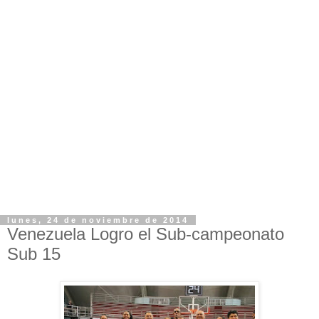
lunes, 24 de noviembre de 2014
Venezuela Logro el Sub-campeonato
Sub 15