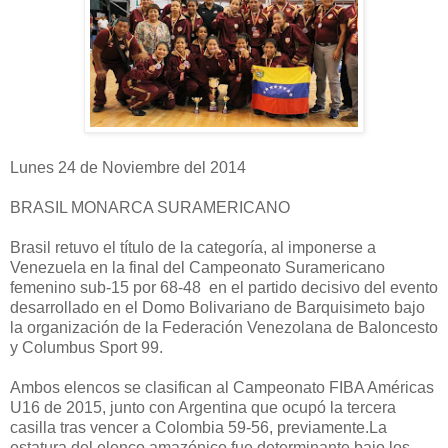
Lunes 24 de Noviembre del 2014
BRASIL MONARCA SURAMERICANO
Brasil retuvo el título de la categoría, al imponerse a
Venezuela en la final del Campeonato Suramericano
femenino sub-15 por 68-48 en el partido decisivo del evento
desarrollado en el Domo Bolivariano de Barquisimeto bajo
la organización de la Federación Venezolana de Baloncesto
y Columbus Sport 99.
Ambos elencos se clasifican al Campeonato FIBA Américas
U16 de 2015, junto con Argentina que ocupó la tercera
casilla tras vencer a Colombia 59-56, previamente.La
estatura del elenco amazónico fue determinante bajo los