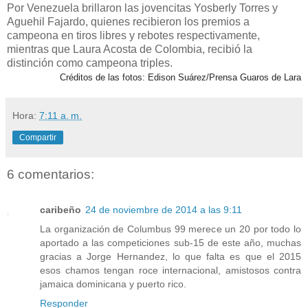
Por Venezuela brillaron las jovencitas Yosberly Torres y
Aguehil Fajardo, quienes recibieron los premios a
campeona en tiros libres y rebotes respectivamente,
mientras que Laura Acosta de Colombia, recibió la
distinción como campeona triples.
Créditos de las fotos: Edison Suárez/Prensa Guaros de Lara
Hora:
7:11 a. m.
Compartir
6 comentarios:
caribeño
24 de noviembre de 2014 a las 9:11
La organización de Columbus 99 merece un 20 por todo lo
aportado a las competiciones sub-15 de este año, muchas
gracias a Jorge Hernandez, lo que falta es que el 2015
esos chamos tengan roce internacional, amistosos contra
jamaica dominicana y puerto rico.
Responder