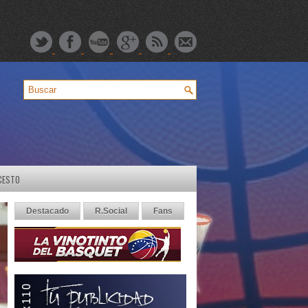
CESTO
Destacado
R.Social
Fans