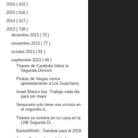
2016
( 410 )
2015
( 616 )
2014
( 417 )
2013
( 738 )
diciembre 2013
( 73 )
noviembre 2013
( 77 )
octubre 2013
( 91 )
septiembre 2013
( 49 )
Titanes de Carabobo lidera la
Segunda Division
Piratas de Vargas vence
apretadamente a Los Guacharos
Israel Blanco key :Trabajo cada dia
para ser mejor
Venezuela solo tiene una victoria en
el segundia d...
Titanes se estrena en su casa en la
LNB Segunda Di...
BasketWorld : Sembrar para el 2019