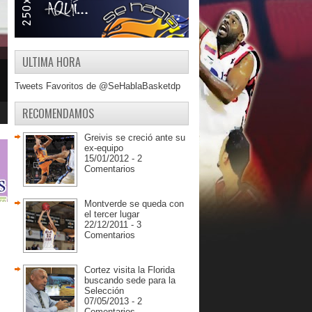
ULTIMA HORA
Tweets Favoritos de @SeHablaBasketdp
RECOMENDAMOS
Greivis se creció ante su
ex-equipo
15/01/2012 - 2
Comentarios
Montverde se queda con
el tercer lugar
22/12/2011 - 3
Comentarios
Cortez visita la Florida
buscando sede para la
Selección
07/05/2013 - 2
Comentarios