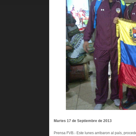
Martes 17 de Septiembre de 2013
Prensa FVB.- Este lunes arribaron al país, proce