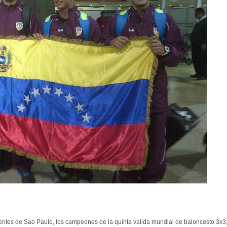
dentes de Sao Paulo, los campeones de la quinta valida mundial de baloncesto 3x3