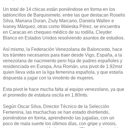
Un total de 14 chicas están poniéndose en forma en los
tabloncillos de Barquisimeto, entre las que destacan Roselis
Silva, Mariana Duran, Ziuly Marcano, Daniela Wallen e
Ivaney Márquez, otras como Waleska Pérez, se encuentra
en Caracas en chequeo médico de su rodilla, Cleyder
Blanco en Estados Unidos resolviendo asuntos de estudios.
Así mismo, la Federación Venezolana de Baloncesto, hace
los trámites necesarios para traer desde Vigo, España, a la
venezolana de nacimiento pero hija de padres españoles y
residenciada en Europa, Ana Román, una pivot de 1.92mst
quien lleva vida en la liga femenina española, y que estaría
dispuesta a jugar con la vinotinto de mujeres.
Esta pivot le hace mucha falta al equipo venezolano, ya que
el promedio de estatura oscila en 1.80mts.
Según Oscar Silva, Director Técnico de la Selección
Femenina, las muchachas se han estado divirtiendo,
poniéndose en forma, aprendiendo las jugadas, con un
poco de mala suerte los últimos días, con gripe y virosis,