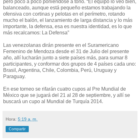
pero poco a poco poniéndose a tono. “El equipo lo veo bien,
balanceado, aunque está pequeño estamos trabajando la
ofensiva con cortinas y pelotas en el perímetro, rotando
mucho el balón, el lanzamiento de larga distancia y lo más
importante, la defensa, esa es nuestra identidad, es lo que
más recalcamos: La Defensa”
Las venezolanas dirán presente en el Suramericano
Femenino de Mendoza desde el 31 de Julio del presente
año, allí lucharán junto a siete países más, para sumar 8
participantes, y conformar dos grupos de 4 países cada uno:
Brasil, Argentina, Chile, Colombia, Perú, Uruguay y
Paraguay.
En ese torneo se rifarán cuatro cupos al Pre Mundial de
México que se jugará del 21 al 28 de septiembre, y allí se
buscará un cupo al Mundial de Turquía 2014.
Hora:
5:19 a. m.
Compartir