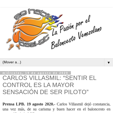
▼
miércoles, 19 de agosto de 2020
CARLOS VILLASMIL: “SENTIR EL
CONTROL ES LA MAYOR
SENSACIÓN DE SER PILOTO”
Prensa LPB. 19 agosto 2020.-
Carlos Villasmil dejó constancia,
una vez más, de su carisma y buen hacer en el baloncesto en