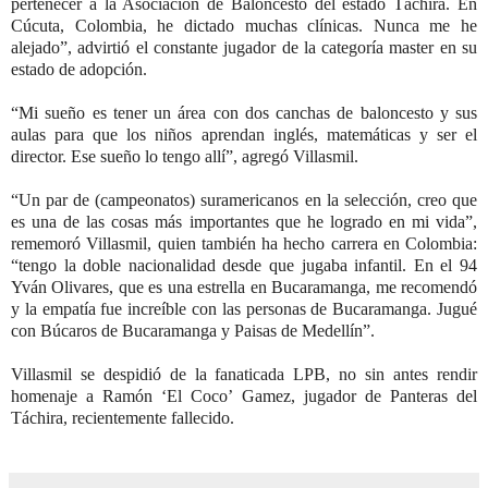
pertenecer a la Asociación de Baloncesto del estado Táchira. En
Cúcuta, Colombia, he dictado muchas clínicas. Nunca me he
alejado”, advirtió el constante jugador de la categoría master en su
estado de adopción.
“Mi sueño es tener un área con dos canchas de baloncesto y sus
aulas para que los niños aprendan inglés, matemáticas y ser el
director. Ese sueño lo tengo allí”, agregó Villasmil.
“Un par de (campeonatos) suramericanos en la selección, creo que
es una de las cosas más importantes que he logrado en mi vida”,
rememoró Villasmil, quien también ha hecho carrera en Colombia:
“tengo la doble nacionalidad desde que jugaba infantil. En el 94
Yván Olivares, que es una estrella en Bucaramanga, me recomendó
y la empatía fue increíble con las personas de Bucaramanga. Jugué
con Búcaros de Bucaramanga y Paisas de Medellín”.
Villasmil se despidió de la fanaticada LPB, no sin antes rendir
homenaje a Ramón ‘El Coco’ Gamez, jugador de Panteras del
Táchira, recientemente fallecido.