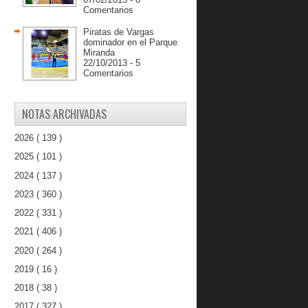
Comentarios
Piratas de Vargas
dominador en el Parque
Miranda
22/10/2013 - 5
Comentarios
NOTAS ARCHIVADAS
2026
( 139 )
2025
( 101 )
2024
( 137 )
2023
( 360 )
2022
( 331 )
2021
( 406 )
2020
( 264 )
2019
( 16 )
2018
( 38 )
2017
( 327 )