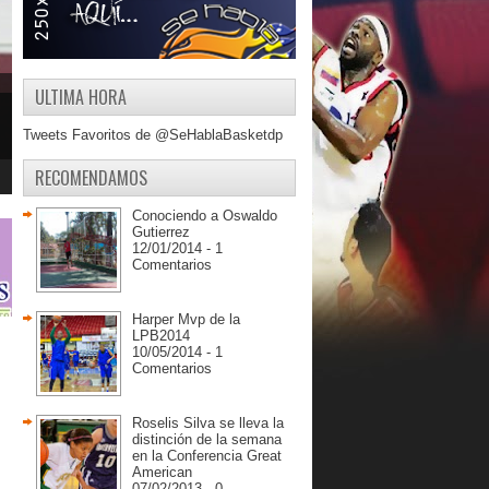
ULTIMA HORA
Tweets Favoritos de @SeHablaBasketdp
RECOMENDAMOS
Conociendo a Oswaldo
Gutierrez
12/01/2014 - 1
Comentarios
Harper Mvp de la
LPB2014
10/05/2014 - 1
Comentarios
Roselis Silva se lleva la
distinción de la semana
en la Conferencia Great
American
07/02/2013 - 0