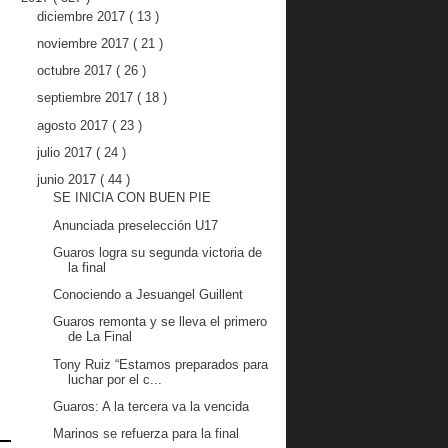
diciembre 2017
( 13 )
noviembre 2017
( 21 )
octubre 2017
( 26 )
septiembre 2017
( 18 )
agosto 2017
( 23 )
julio 2017
( 24 )
junio 2017
( 44 )
SE INICIA CON BUEN PIE
Anunciada preselección U17
Guaros logra su segunda victoria de
la final
Conociendo a Jesuangel Guillent
Guaros remonta y se lleva el primero
de La Final
Tony Ruiz “Estamos preparados para
luchar por el c...
Guaros: A la tercera va la vencida
Marinos se refuerza para la final