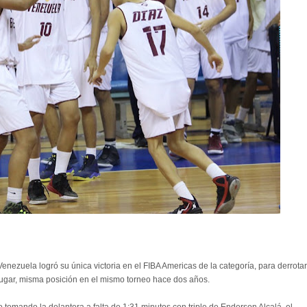
enezuela logró su única victoria en el FIBA Americas de la categoría, para derrotar
lugar, misma posición en el mismo torneo hace dos años.