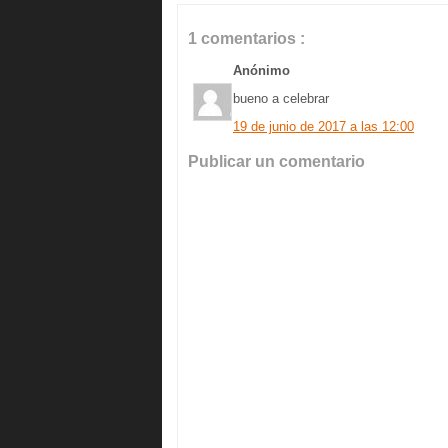
1 comentarios :
Anónimo
bueno a celebrar
19 de junio de 2017 a las 12:00
Publicar un comentario