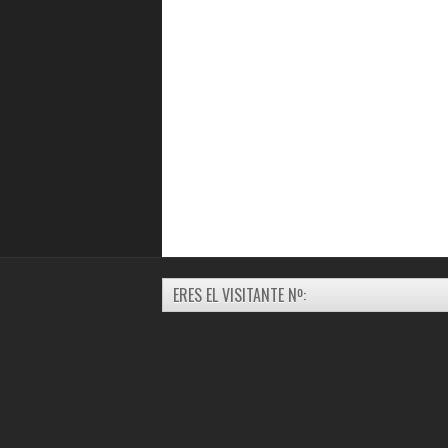
ERES EL VISITANTE Nº: