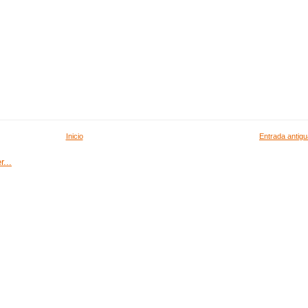
Inicio
Entrada antigu