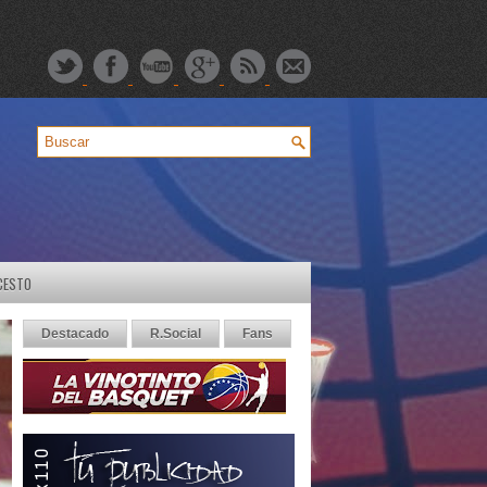
CESTO
Destacado
R.Social
Fans