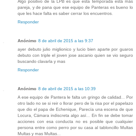
Algo positivo de la LPB es que esta temporada está más
pareja, y de pana que ese equipo de Panteras es bueno lo
que les hace falta es saber cerrar los encuentros.
Responder
Anónimo
8 de abril de 2015 a las 9:37
ayer debuto julio miglionico y lucio bien aparte por guaros
debuto con triple el joven jose ascanio quien se vio seguro
buscando clavarla y mas
Responder
Anónimo
8 de abril de 2015 a las 10:39
A ese equipo de Pantera le falta un gringo de calidad... Por
otro lado no se si reir o llorar pero de la risa por el papelazo
que dio el papa de Echenique, Parecía una escena de que
Locura, Cámara indiscreta algo así... En fin se debe tomar
acciones con esa conducta no es posible que cualquier
persona entre como perro por su casa al tabloncillo Multas
Multas y mas Multas...