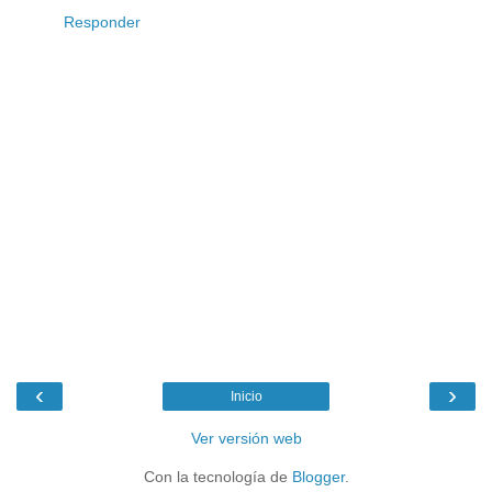
Responder
‹
›
Inicio
Ver versión web
Con la tecnología de
Blogger
.