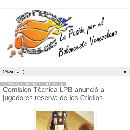
▼
jueves, 9 de abril de 2015
Comisión Técnica LPB anunció a
jugadores reserva de los Criollos