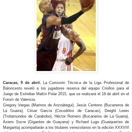
Caracas, 9 de abril.
La Comisión Técnica de la Liga Profesional de
Baloncesto reveló a los jugadores reserva del equipo Criollos para el
Juego de Estrellas Maltín Polar 2015, que se realizará el 18 de abril en el
Forum de Valencia.
Gregory Vargas (Marinos de Anzoátegui), Jesús Centeno (Bucaneros de
La Guaira), César García (Cocodrilos de Caracas), Dwight Lewis
(Trotamundos de Carabobo), Héctor Romero (Bucaneros de La Guaira),
Axiers Sucre (Gigantes de Guayana) y Richard Lugo (Guaiqueríes de
Margarita) acompañarán a los titulares venezolanos en la edición XXXVIII