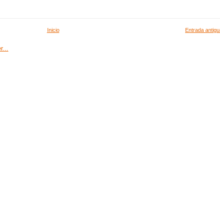
Inicio
Entrada antigu