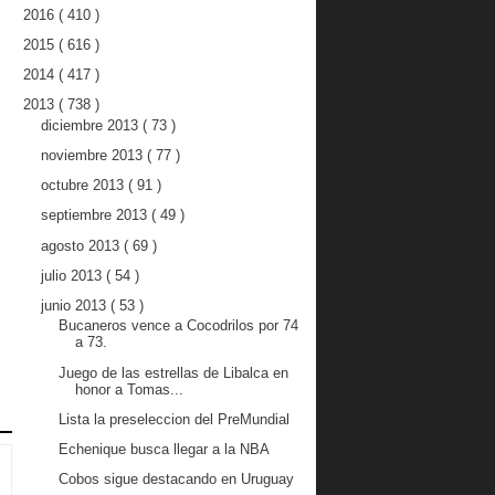
2016
( 410 )
2015
( 616 )
2014
( 417 )
2013
( 738 )
diciembre 2013
( 73 )
noviembre 2013
( 77 )
octubre 2013
( 91 )
septiembre 2013
( 49 )
agosto 2013
( 69 )
julio 2013
( 54 )
junio 2013
( 53 )
Bucaneros vence a Cocodrilos por 74
a 73.
Juego de las estrellas de Libalca en
honor a Tomas...
Lista la preseleccion del PreMundial
Echenique busca llegar a la NBA
Cobos sigue destacando en Uruguay