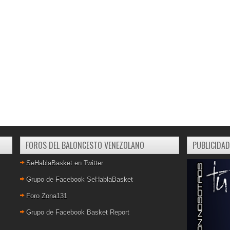
FOROS DEL BALONCESTO VENEZOLANO
PUBLICIDAD
SeHablaBasket en Twitter
Grupo de Facebook SeHablaBasket
Foro Zona131
Grupo de Facebook Basket Report