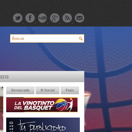
CESTO
Destacado
R.Social
Fans