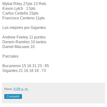
Mykal Riley 27pts 13 Reb.
Kavon Lytch 17pts
Carlos Cedeño 15pts
Francisco Centeno 11pts
Los mejores por Gigantes
Andrew Feeley 11 puntos
Derwin Ramírez 10 tantos
Daniel Macuare 10
Parciales
Bucaneros 15 16 31 23 : 85
Gigantes 21 16 18 18 : 73
Hora:
6:09 a. m.
Compartir