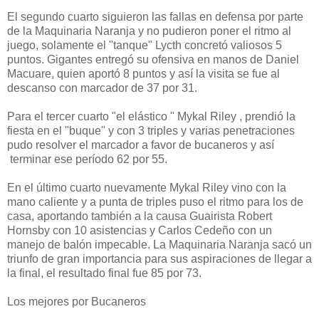
El segundo cuarto siguieron las fallas en defensa por parte
de la Maquinaria Naranja y no pudieron poner el ritmo al
juego, solamente el "tanque" Lycth concretó valiosos 5
puntos. Gigantes entregó su ofensiva en manos de Daniel
Macuare, quien aportó 8 puntos y así la visita se fue al
descanso con marcador de 37 por 31.
Para el tercer cuarto "el elástico " Mykal Riley , prendió la
fiesta en el "buque" y con 3 triples y varias penetraciones
pudo resolver el marcador a favor de bucaneros y así
terminar ese período 62 por 55.
En el último cuarto nuevamente Mykal Riley vino con la
mano caliente y a punta de triples puso el ritmo para los de
casa, aportando también a la causa Guairista Robert
Hornsby con 10 asistencias y Carlos Cedeño con un
manejo de balón impecable. La Maquinaria Naranja sacó un
triunfo de gran importancia para sus aspiraciones de llegar a
la final, el resultado final fue 85 por 73.
Los mejores por Bucaneros