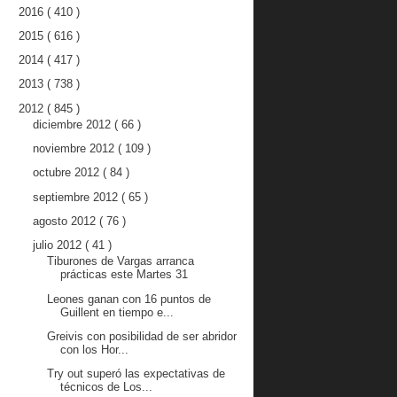
2016
( 410 )
2015
( 616 )
2014
( 417 )
2013
( 738 )
2012
( 845 )
diciembre 2012
( 66 )
noviembre 2012
( 109 )
octubre 2012
( 84 )
septiembre 2012
( 65 )
agosto 2012
( 76 )
julio 2012
( 41 )
Tiburones de Vargas arranca
prácticas este Martes 31
Leones ganan con 16 puntos de
Guillent en tiempo e...
Greivis con posibilidad de ser abridor
con los Hor...
Try out superó las expectativas de
técnicos de Los...