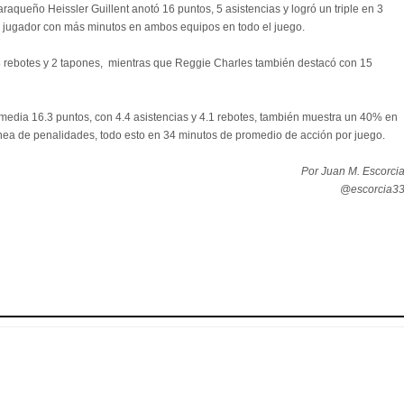
raqueño Heissler Guillent anotó 16 puntos, 5 asistencias y logró un triple en 3
el jugador con más minutos en ambos equipos en todo el juego.
8 rebotes y 2 tapones, mientras que Reggie Charles también destacó con 15
media 16.3 puntos, con 4.4 asistencias y 4.1 rebotes, también muestra un 40% en
línea de penalidades, todo esto en 34 minutos de promedio de acción por juego.
Por Juan M. Escorci
@escorcia3