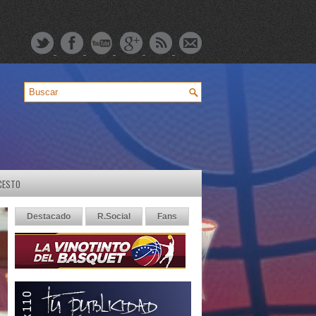
CESTO
Destacado
R.Social
Fans