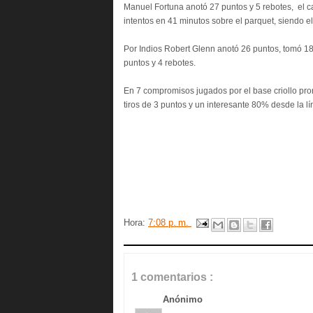
Manuel Fortuna anotó 27 puntos y 5 rebotes, el ca
intentos en 41 minutos sobre el parquet, siendo 
Por Indios Robert Glenn anotó 26 puntos, tomó 1
puntos y 4 rebotes.
En 7 compromisos jugados por el base criollo pro
tiros de 3 puntos y un interesante 80% desde la 
Hora:
7:08 p. m.
1 comentarios :
Anónimo