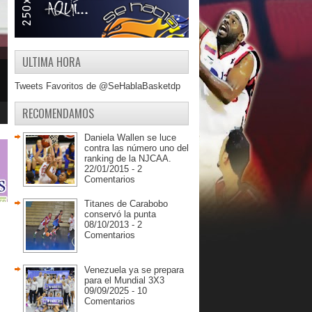
ULTIMA HORA
Tweets Favoritos de @SeHablaBasketdp
RECOMENDAMOS
Daniela Wallen se luce
contra las número uno del
ranking de la NJCAA.
22/01/2015 - 2
Comentarios
Titanes de Carabobo
conservó la punta
08/10/2013 - 2
Comentarios
Venezuela ya se prepara
para el Mundial 3X3
09/09/2025 - 10
Comentarios