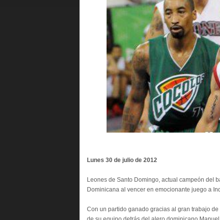
Lunes 30 de julio d
Leones de Santo Domingo, actual campeón del bal
Dominicana al vencer en emocionante juego a Ind
Con un partido ganado gracias al gran trabajo de
de su equipo detrás del alero dominicano Manuel