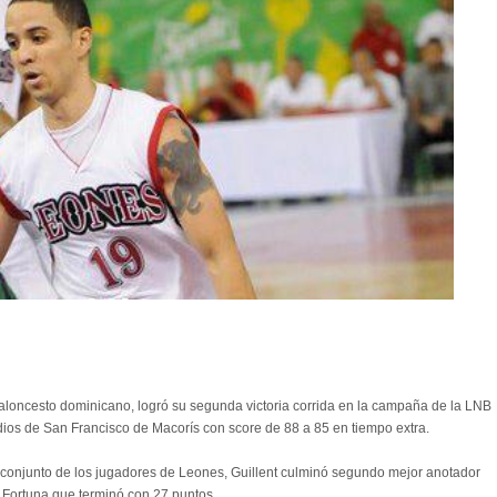
e 2012
oncesto dominicano, logró su segunda victoria corrida en la campaña de la LNB
ios de San Francisco de Macorís con score de 88 a 85 en tiempo extra.
 conjunto de los jugadores de Leones, Guillent culminó segundo mejor anotador
 Fortuna que terminó con 27 puntos.