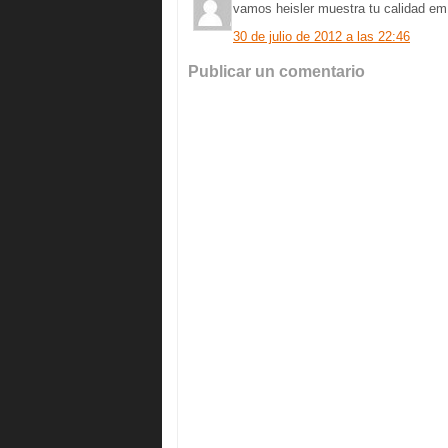
vamos heisler muestra tu calidad em d
30 de julio de 2012 a las 22:46
Publicar un comentario