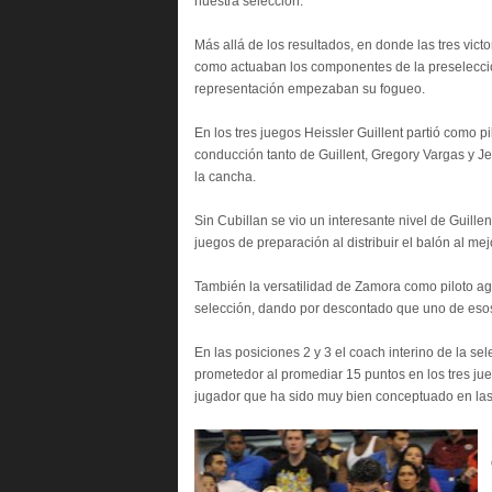
nuestra selección.
Más allá de los resultados, en donde las tres victo
como actuaban los componentes de la preselecció
representación empezaban su fogueo.
En los tres juegos Heissler Guillent partió como p
conducción tanto de Guillent, Gregory Vargas y 
la cancha.
Sin Cubillan se vio un interesante nivel de Guille
juegos de preparación al distribuir el balón al me
También la versatilidad de Zamora como piloto agr
selección, dando por descontado que uno de eso
En las posiciones 2 y 3 el coach interino de la 
prometedor al promediar 15 puntos en los tres ju
jugador que ha sido muy bien conceptuado en las