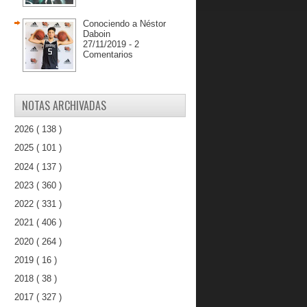
Conociendo a Néstor
Daboin
27/11/2019 - 2
Comentarios
NOTAS ARCHIVADAS
2026
( 138 )
2025
( 101 )
2024
( 137 )
2023
( 360 )
2022
( 331 )
2021
( 406 )
2020
( 264 )
2019
( 16 )
2018
( 38 )
2017
( 327 )