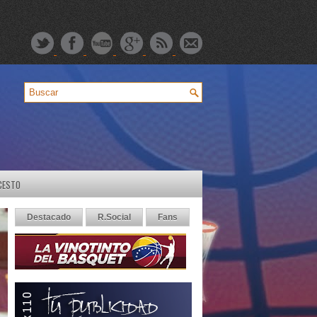
CESTO
Destacado
R.Social
Fans