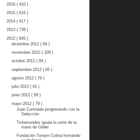
2016
( 410 )
2015
( 616 )
2014
( 417 )
2013
( 738 )
2012
( 845 )
diciembre 2012
( 66 )
noviembre 2012
( 109 )
octubre 2012
( 84 )
septiembre 2012
( 65 )
agosto 2012
( 76 )
julio 2012
( 41 )
junio 2012
( 58 )
mayo 2012
( 79 )
Juan Coronado progresando con la
Selección
Trotamundos iguala la serie de la
mano de Gilder
Fundación Tomjim Colina formando
o