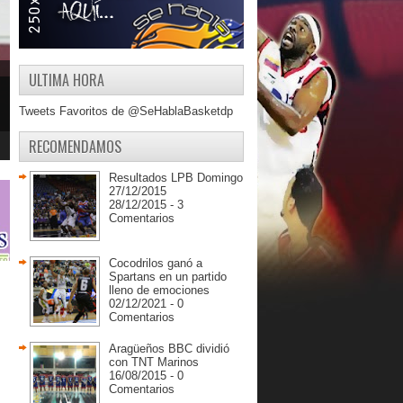
ULTIMA HORA
Tweets Favoritos de @SeHablaBasketdp
RECOMENDAMOS
Resultados LPB Domingo
27/12/2015
28/12/2015 - 3
Comentarios
Cocodrilos ganó a
Spartans en un partido
lleno de emociones
02/12/2021 - 0
Comentarios
Aragüeños BBC dividió
con TNT Marinos
16/08/2015 - 0
Comentarios