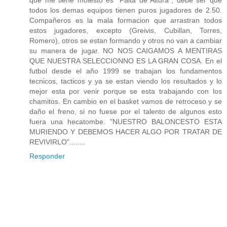
que me tiene molesto es "Falta de Altura", debe ser que
todos los demas equipos tienen puros jugadores de 2.50.
Compañeros es la mala formacion que arrastran todos
estos jugadores, excepto (Greivis, Cubillan, Torres,
Romero), otros se estan formando y otros no van a cambiar
su manera de jugar. NO NOS CAIGAMOS A MENTIRAS
QUE NUESTRA SELECCIONNO ES LA GRAN COSA. En el
futbol desde el año 1999 se trabajan los fundamentos
tecnicos, tacticos y ya se estan viendo los resultados y lo
mejor esta por venir porque se esta trabajando con los
chamitos. En cambio en el basket vamos de retroceso y se
daño el freno, si no fuese por el talento de algunos esto
fuera una hecatombe. "NUESTRO BALONCESTO ESTA
MURIENDO Y DEBEMOS HACER ALGO POR TRATAR DE
REVIVIRLO"........
Responder