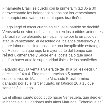
Finalmente Brasil se quedó con la primera mitad 35 a 30
aprovechando los balones forzados por los venezolanos
que propiciaron varios contraataques brasileños.
Luego llegó el tercer cuarto en el cual el partido se decidió,
Venezuela no vino enfocado como en los partidos anteriores
y Brasil se fue alejando, principalmente por lo errático del
ataque venezolano, el descuido del balance defensivo y la
pobre labor de los internos, ante una inexplicable estrategia
de Musselman que jugó la mayor parte del tiempo con
Néstor Colmenares y Sucre en el poste bajo que nada
podían hacer ante la superioridad física de los brasileños.
Faltando 4:13 la ventaja ya era de de 49 a 34, es decir un
parcial de 14 a 4. Finalmente gracias a 5 puntos
consecutivos de Marcelinho Machado Brasil terminó
ganando por 18 el tercer cuarto, un fatídico 26 a 13 que
sentenció el juego.
En el último cuarto poco pudo hacer Venezuela, que dejó en
la banca a sus jugadores más altos Marriaga, Echenique así