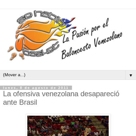
▼
lunes, 8 de agosto de 2011
La ofensiva venezolana desapareció
ante Brasil