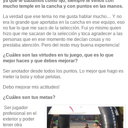
ya que te dábamos como fijo, siempre te vimos con
mucho temple en la cancha y con puntos en las manos.
La verdad que ese tema no me gusta hablar mucho… Y no
era lo grande que aportaba en la cancha en ese equipo, eso
no fue lo que me saco de la selección. Fui yo mismo quien
hizo que me sacaran de la selección y toca agradecer a las
personas que en ese momento me decían cosas y no
prestaba atención. Pero del resto muy buena experiencia!
¿Cuáles son las virtudes en tu juego, que es lo que
mejor haces y que debes mejorar?
Ser anotador desde todos los puntos. Lo mejor que hago es
meter la bola y robar pelotas.
Debo mejorar mis actitudes!
¿Cuáles son tus metas?
Ser jugador
profesional en el
exterior y poder
tener otra