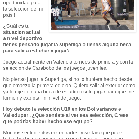
oportunidad para
la selección de mi
país !
¿Cuál es tu
situación actual
a nivel deportivo,
tienes pensado jugar la superliga o tienes alguna beca
para salir a estudiar y jugar?
Juego actualmente en Valencia torneos de primera y con la
selección de Carabobo de los juegos juveniles.
No pienso jugar la Superliga, si no lo hubiera hecho desde
que empezó la primera edición. Quiero salir al exterior como
ya lo dije con una beca de estudio o solo jugar para que me
formen y explotar mi nivel de juego.
Hoy debuto la selección U19 en los Bolivarianos e
Valledupar , ¿Que sentiste al ver esa selección, Crees
que podrías haber hecho ese equipo?
Muchos sentimientos encontrados, y si claro que pude
haber hecho ese equipo, pero por diversas razones no