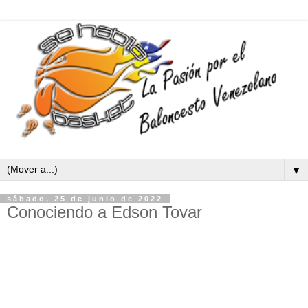
▼
sábado, 25 de junio de 2022
Conociendo a Edson Tovar