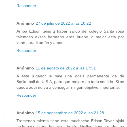
Responder
Anónimo
27 de julio de 2022 a las 10:22
Arriba Edson tenis q haber salido del colegio Santa rosa
talentoso exitos hermano eres bueno lo mejor está por
venir para ti amén y amen
Responder
Anónimo
11 de agosto de 2022 a las 17:51
A este jugador le sale una dosis permanente de de
Basketball de U.S.A, para que mejore en todo sentido. Si se
queda aquí no va a conseguir ningún objetivo importante.
Responder
Anónimo
15 de septiembre de 2022 a las 21:28
Tremendo talento tiene este muchacho Edson Tovar ojalá
no le pase lo que le pasó a heisler Guillen, tienen darle una