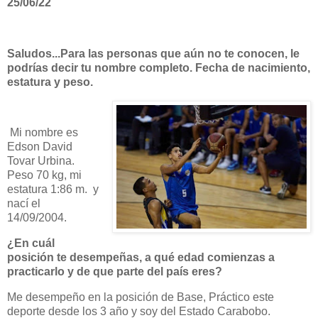
25/06/22
Saludos...Para las personas que aún no te conocen, le
podrías decir tu nombre completo. Fecha de nacimiento,
estatura y peso.
Mi nombre es
Edson David
Tovar Urbina.
Peso 70 kg, mi
estatura 1:86 m.
y
nací el
14/09/2004.
¿En cuál
posición te desempeñas, a qué edad comienzas a
practicarlo y de que parte del país eres?
Me desempeño en la posición de Base, Práctico este
deporte desde los 3 año y soy del Estado Carabobo.