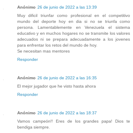
Anónimo
26 de junio de 2022 a las 13:39
Muy dificil triunfar como profesional en el competitivo
mundo del deporte hoy en dia si no se triunfa como
persona. Lamentablemente en Venezuela el sistema
educativo y en muchos hogares no se transmite los valores
adecuados ni se prepara adecuadamente a los jovenes
para enfrentar los retos del mundo de hoy.
Se necesitan mas mentores
Responder
Anónimo
26 de junio de 2022 a las 16:35
El mejor jugador que he visto hasta ahora
Responder
Anónimo
26 de junio de 2022 a las 18:37
Vamos campeón!! Eres de los grandes papa! Dios te
bendiga siempre.