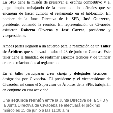
La SPB tiene la misión de preservar el espíritu competitivo y el 
juego limpio, trabajando de la mano con los oficiales que se 
encargan de hacer cumplir el reglamento en el tabloncillo. En 
nombre de la Junta Directiva de la SPB, 
José Guerrero
, 
presidente, comandó la reunión. En representación de Civaoeba 
asistieron 
Roberto Oliveros
 y 
José Correa
, presidente y 
vicepresidente. 
Ambas partes llegaron a un acuerdo para la realización de un 
Taller 
de Árbitros
 que se llevará a cabo el 28 de junio en Caracas. Este 
taller tiene la finalidad de reafirmar aspectos técnicos y de unificar 
criterios relacionados al reglamento. 
En el taller participarán 
crew chiefs
 y 
delegados técnicos 
-
designados por Civaoeba-. El presidente y el vicepresidente de 
Civaoeba, así como el Supervisor de Árbitros de la SPB, trabajarán 
en conjunto en esta actividad. 
Una 
segunda reunión
 entre la Junta Directiva de la SPB y 
la Junta Directiva de Civaoeba se efectuará el próximo 
miércoles 15 de junio a las 11:00 a.m