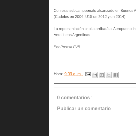
Con este subcampeonato alcanzado en Buenos Air
(Cadetes en 2006, U15 en 2012 y en 2014).
La representación criolla arribará al Aeropuerto 
Aerolíneas Argentinas.
Por Prensa FVB
Hora:
9:03 a. m.
0 comentarios :
Publicar un comentario