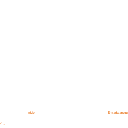
Inicio
Entrada antigu