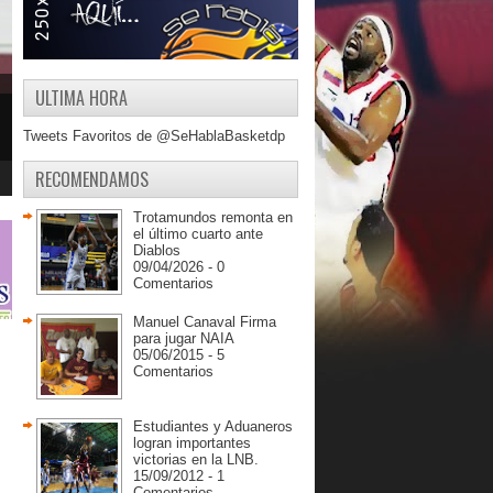
ULTIMA HORA
Tweets Favoritos de @SeHablaBasketdp
RECOMENDAMOS
Trotamundos remonta en
el último cuarto ante
Diablos
09/04/2026 - 0
Comentarios
Manuel Canaval Firma
para jugar NAIA
05/06/2015 - 5
Comentarios
Estudiantes y Aduaneros
logran importantes
victorias en la LNB.
15/09/2012 - 1
Comentarios