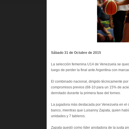
Sábado 31 de Octubre de 2015
La selección femenina U14 de Venezuela se qued
luego de perder la final ante Argentina con marca
El combinado nacional, dirigido técnicamente por
compromisos previos (68-10 para un 15% de aciert
derrotado durante la primera fase del torneo.
La jugadora más destacada por Venezuela en el c
banco, mientras que Luisanny Zapata, quien había
unidades y 7 tableros.
Zapata quedó como líder anotadora de la justa pr