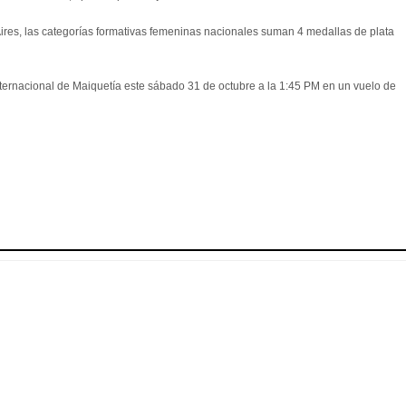
es, las categorías formativas femeninas nacionales suman 4 medallas de plata
Internacional de Maiquetía este sábado 31 de octubre a la 1:45 PM en un vuelo de