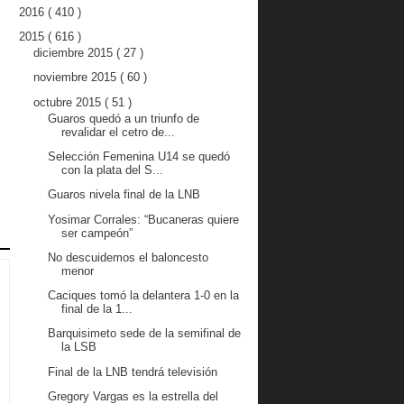
2016
( 410 )
2015
( 616 )
diciembre 2015
( 27 )
noviembre 2015
( 60 )
octubre 2015
( 51 )
Guaros quedó a un triunfo de
revalidar el cetro de...
Selección Femenina U14 se quedó
con la plata del S...
Guaros nivela final de la LNB
Yosimar Corrales: “Bucaneras quiere
ser campeón”
No descuidemos el baloncesto
menor
Caciques tomó la delantera 1-0 en la
final de la 1...
Barquisimeto sede de la semifinal de
la LSB
Final de la LNB tendrá televisión
Gregory Vargas es la estrella del