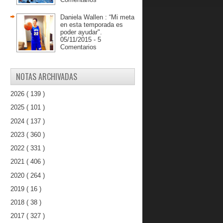
Daniela Wallen : “Mi meta
en esta temporada es
poder ayudar".
05/11/2015 - 5
Comentarios
NOTAS ARCHIVADAS
2026
( 139 )
2025
( 101 )
2024
( 137 )
2023
( 360 )
2022
( 331 )
2021
( 406 )
2020
( 264 )
2019
( 16 )
2018
( 38 )
2017
( 327 )