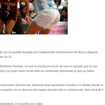
ó con la medalla de plata del Campeonato Suramericano de dicha categoría
dor 54-31.
 Brickman Morales, no tuvo la misma precisión de cara al canasto que en sus
o) y no pudo hacer frente ante un combinado albiceleste al que ya había
ompromiso decisivo fue Jairennys Arias aportando 8 puntos y 4 rebotes desde el
 cargado con la ofensiva del equipo durante todo el campeonato, dejó línea de 5
omediando 21,4 puntos por cotejo.