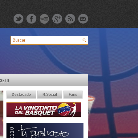
CESTO
Destacado
R.Social
Fans