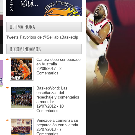
ULTIMA HORA
Tweets Favoritos de @SeHablaBasketdp
RECOMENDAMOS
Carrera debe ser operado
en Australia
29/09/2017 - 2
Comentarios
BasketWorld: Las
enseñanzas del
repechaje y comentarios
a recordar
19/07/2012 - 10
Comentarios
Venezuela comienza su
preparación con victoria
26/07/2013 - 7
Comentarios