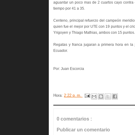
aguantar un poco mas de 2 cuartos cayo contra e
tiempo por 41 a 35.
Centeno, principal refuerzo del campeón meridio
quien fue el mejor por UTE con 19 puntos y el cr
Yrigoyen y Thiago Mathias, ambos con 15 puntos.
Regatas y franca jugaran a primera hora en la 
Ecuador.
Por: Juan Escorcia
Hora:
2:22 p. m.
0 comentarios :
Publicar un comentario