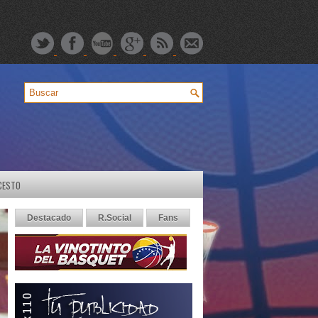
CESTO
Destacado
R.Social
Fans