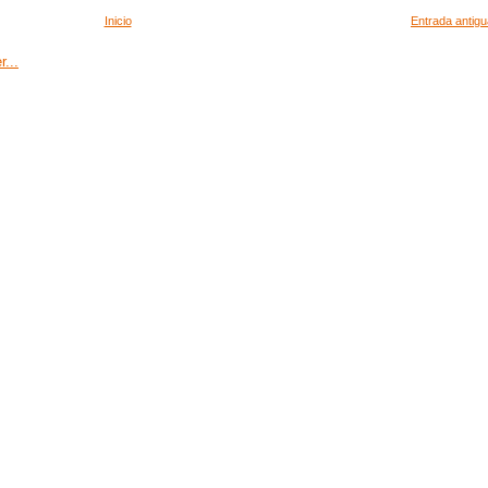
Inicio
Entrada antigu