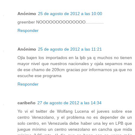
Anónimo
25 de agosto de 2012 a las 10:00
greenber NOOOOOOOOOOOOOO...............
Responder
Anónimo
25 de agosto de 2012 a las 11:21
Ojla bajen los importados en la lpb ya q muchos no tienen
mayor nivel que nuestros nacionales y ojala sepamos mas
de ese chamo de 209cm gracias por informarnos ya que no
escuche ese programa
Responder
caribeño
27 de agosto de 2012 a las 14:34
Yo vi el twitter de Wolfang Lucena el jueves sobre ese
centro Venezolano, y el problema no es depender de un
solo centro, en Venezuela debe haber una ley en LPB que
juegue mínimo un centro venezolano en cancha que mida