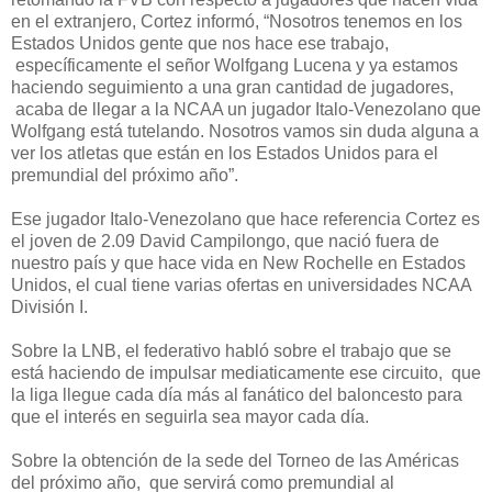
en el extranjero, Cortez informó, “Nosotros tenemos en los
Estados Unidos gente que nos hace ese trabajo,
específicamente el señor Wolfgang Lucena y ya estamos
haciendo seguimiento a una gran cantidad de jugadores,
acaba de llegar a la NCAA un jugador Italo-Venezolano que
Wolfgang está tutelando. Nosotros vamos sin duda alguna a
ver los atletas que están en los Estados Unidos para el
premundial del próximo año”.
Ese jugador Italo-Venezolano que hace referencia Cortez es
el joven de 2.09 David Campilongo, que nació fuera de
nuestro país y que hace vida en New Rochelle en Estados
Unidos, el cual tiene varias ofertas en universidades NCAA
División I.
Sobre la LNB, el federativo habló sobre el trabajo que se
está haciendo de impulsar mediaticamente ese circuito, que
la liga llegue cada día más al fanático del baloncesto para
que el interés en seguirla sea mayor cada día.
Sobre la obtención de la sede del Torneo de las Américas
del próximo año, que servirá como premundial al