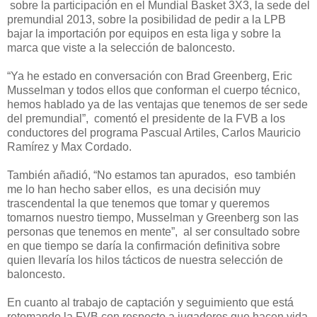
sobre la participación en el Mundial Basket 3X3, la sede del
premundial 2013, sobre la posibilidad de pedir a la LPB
bajar la importación por equipos en esta liga y sobre la
marca que viste a la selección de baloncesto.
“Ya he estado en conversación con Brad Greenberg, Eric
Musselman y todos ellos que conforman el cuerpo técnico,
hemos hablado ya de las ventajas que tenemos de ser sede
del premundial”, comentó el presidente de la FVB a los
conductores del programa Pascual Artiles, Carlos Mauricio
Ramírez y Max Cordado.
También añadió, “No estamos tan apurados, eso también
me lo han hecho saber ellos, es una decisión muy
trascendental la que tenemos que tomar y queremos
tomarnos nuestro tiempo, Musselman y Greenberg son las
personas que tenemos en mente”, al ser consultado sobre
en que tiempo se daría la confirmación definitiva sobre
quien llevaría los hilos tácticos de nuestra selección de
baloncesto.
En cuanto al trabajo de captación y seguimiento que está
retomando la FVB con respecto a jugadores que hacen vida