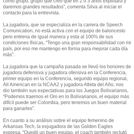
como grupo, grupo que creo que en 2 o 3 años explotará y
daremos grandes resultados”, comenta Silva al iniciar el
contacto para la entrevista.
La jugadora, que se especializa en la carrera de Speech
Comunication, no está activa con el equipo de baloncesto
pero entrena de igual manera y esta al 100% de sus
condiciones físicas, “Tengo una gran responsabilidad con mi
país, por eso me mantengo en forma para mejorar cada día
más”.
La jugadora que la campaña pasada se llevó los honores de
jugadora defensiva y jugadora ofensiva en la Conferencia,
primer equipo en la Conferencia, segundo equipo regional,
All American en la NCAA2 y jugadora Atleta del Año, nos
dio también sus expectativas para los Juegos Bolivarianos,
“Podemos traernos el Oro en lo Bolivarianos, el equipo más
difícil puede ser Colombia, pero tenemos un buen material
para ganarles”.
En cuanto a su análisis sobre el equipo femenino de
Arkansas Tech, la exjugadora de las Golden Eagles
expresa, “Quedó un buen equipo, el coach también reclutó