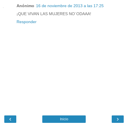
Anónimo
16 de noviembre de 2013 a las 17:25
¡QUE VIVAN LAS MUJERES NO´ODAAA!
Responder
‹
›
Inicio