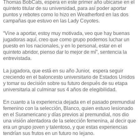
Thomas BobCats, espera en este primer año ubicarse en el
quinteto titular de su universidad, para así poder aportar
puntos y rebotes como lo hizo en Weatherford en las dos
campañas que estuvo en las Lady Coyotes.
“Vine a aportar, estoy muy motivada, veo que hay buenas
jugadoras aquí, creo que como grupo podemos luchar un
puesto en los nacionales, y en lo personal, estar en el
quinteto abridor, pienso dar lo mejor de mí”, sentencia la
entrevistada.
La jugadora, que está en su año Junior, espera seguir
creciendo en el baloncesto universitario de Estados Unidos
y tomar su decisión sobre su futuro después de su etapa
universitaria al culminar sus 4 años de elegibilidad.
En cuanto a la experiencia dejada en el pasado premundial
femenino con la selección, Blanco, quien estuvo lesionado
en el Suramericano y días previos al premundial, nos dio
una visión alentadora de la selección femenina, al decir que
era un grupo joven y talentoso, y que estas experiencias
tendrían sus frutos en un futuro no lejano.