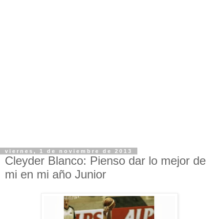
viernes, 1 de noviembre de 2013
Cleyder Blanco: Pienso dar lo mejor de
mi en mi año Junior