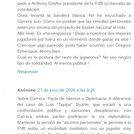
pedir a Anthony Coelho presidente de la FVB un llamado de
conciliación.
Ósea levantó la bandera blanca. No he escuchado a
Carrera aún. Cómo es posible que las rencillas personales
estén por encima del proyecto de basket nacional al más
Alto nivel. Es una vergüenza ! Dejar a nuestros dos mejores
jugadores por fuera en un momento donde ganar es vital !
Creo que algo parecido pudo haber ocurrido con Gregory
Echenique. Ahora bien,
Cuál es la postura del resto de jugadores? No veo ningún
tipo de solidaridad. Al menos publica !
Responder
Anónimo
27 de junio de 2026 a las 8:25
Sobre Carrera: Pacto de Silencio y Diplomacia: A diferencia
del caso de Luis "Tapipa" Duarte, que escaló a una
confrontación pública y sanciones disciplinarias, con
Carrera ambas partes prefirieron la vía diplomática.
Mantener la versión de "asuntos personales" le permite a la
FVB evitar un escándalo mediático con un jugador muy