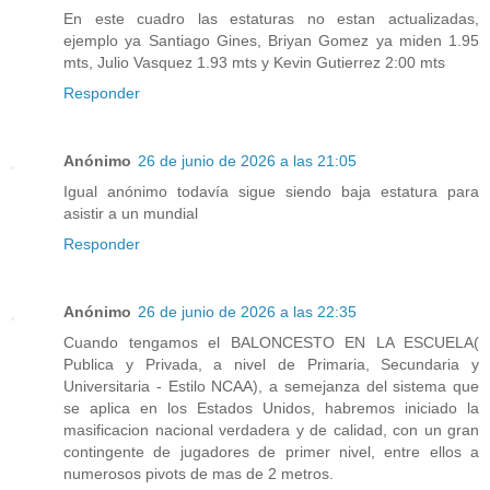
En este cuadro las estaturas no estan actualizadas,
ejemplo ya Santiago Gines, Briyan Gomez ya miden 1.95
mts, Julio Vasquez 1.93 mts y Kevin Gutierrez 2:00 mts
Responder
Anónimo
26 de junio de 2026 a las 21:05
Igual anónimo todavía sigue siendo baja estatura para
asistir a un mundial
Responder
Anónimo
26 de junio de 2026 a las 22:35
Cuando tengamos el BALONCESTO EN LA ESCUELA(
Publica y Privada, a nivel de Primaria, Secundaria y
Universitaria - Estilo NCAA), a semejanza del sistema que
se aplica en los Estados Unidos, habremos iniciado la
masificacion nacional verdadera y de calidad, con un gran
contingente de jugadores de primer nivel, entre ellos a
numerosos pivots de mas de 2 metros.