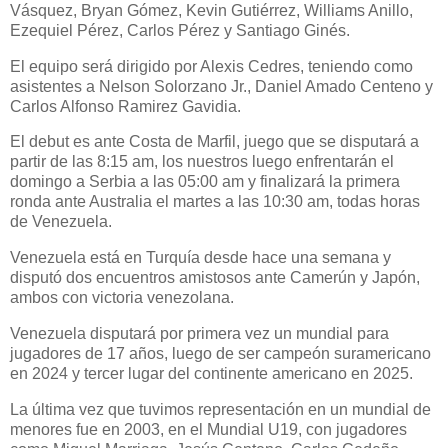
Vásquez, Bryan Gómez, Kevin Gutiérrez, Williams Anillo,
Ezequiel Pérez, Carlos Pérez y Santiago Ginés.
El equipo será dirigido por Alexis Cedres, teniendo como
asistentes a Nelson Solorzano Jr., Daniel Amado Centeno y
Carlos Alfonso Ramirez Gavidia.
El debut es ante Costa de Marfil, juego que se disputará a
partir de las 8:15 am, los nuestros luego enfrentarán el
domingo a Serbia a las 05:00 am y finalizará la primera
ronda ante Australia el martes a las 10:30 am, todas horas
de Venezuela.
Venezuela está en Turquía desde hace una semana y
disputó dos encuentros amistosos ante Camerún y Japón,
ambos con victoria venezolana.
Venezuela disputará por primera vez un mundial para
jugadores de 17 años, luego de ser campeón suramericano
en 2024 y tercer lugar del continente americano en 2025.
La última vez que tuvimos representación en un mundial de
menores fue en 2003, en el Mundial U19, con jugadores