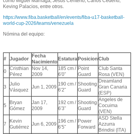
como Miguel Marriaga, Jesús Centeno, Carlos Cedeño,
Keving Palacios, entre otros.
https://www.fiba.basketball/en/events/fiba-u17-basketball-
world-cup-2026/teams/venezuela
Nómina del equipo:
Fecha
#
Jugador
Estatura
Posicion
Club
Nacimiento
Cristhian
Nov 14,
185 cm /
Point
Club Santa
0
Pérez
2009
6'0"
Guard
Rosa (VEN)
Dreamland
Julio
190 cm /
Shooting
3
Jun 1, 2009
Gran Canaria
Vásquez
6'2"
Guard
(ESP)
Angeles de
Bryan
Jan 17,
192 cm /
Shooting
5
Cocuima
Gómez
2009
6'3"
Guard
(VEN)
ASD Stella
Kevin
196 cm /
Power
7
Jun 6, 2009
Azzurra
Gutiérrez
6'5"
Forward
Brindisi (ITA)