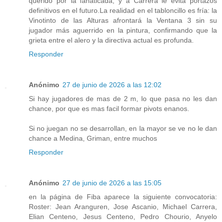
querido por la fanaticada, y a Carrera le evita portazos
definitivos en el futuro.La realidad en el tabloncillo es fría: la
Vinotinto de las Alturas afrontará la Ventana 3 sin su
jugador más aguerrido en la pintura, confirmando que la
grieta entre el alero y la directiva actual es profunda.
Responder
Anónimo
27 de junio de 2026 a las 12:02
Si hay jugadores de mas de 2 m, lo que pasa no les dan
chance, por que es mas facil formar pivots enanos.
Si no juegan no se desarrollan, en la mayor se ve no le dan
chance a Medina, Griman, entre muchos
Responder
Anónimo
27 de junio de 2026 a las 15:05
en la página de Fiba aparece la siguiente convocatoria:
Roster: Jean Aranguren, Jose Ascanio, Michael Carrera,
Elian Centeno, Jesus Centeno, Pedro Chourio, Anyelo