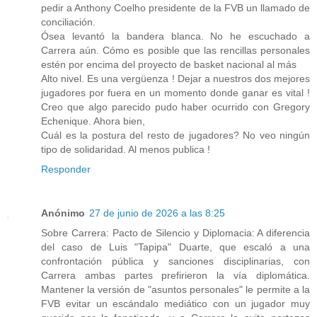
pedir a Anthony Coelho presidente de la FVB un llamado de
conciliación.
Ósea levantó la bandera blanca. No he escuchado a
Carrera aún. Cómo es posible que las rencillas personales
estén por encima del proyecto de basket nacional al más
Alto nivel. Es una vergüenza ! Dejar a nuestros dos mejores
jugadores por fuera en un momento donde ganar es vital !
Creo que algo parecido pudo haber ocurrido con Gregory
Echenique. Ahora bien,
Cuál es la postura del resto de jugadores? No veo ningún
tipo de solidaridad. Al menos publica !
Responder
Anónimo
27 de junio de 2026 a las 8:25
Sobre Carrera: Pacto de Silencio y Diplomacia: A diferencia
del caso de Luis "Tapipa" Duarte, que escaló a una
confrontación pública y sanciones disciplinarias, con
Carrera ambas partes prefirieron la vía diplomática.
Mantener la versión de "asuntos personales" le permite a la
FVB evitar un escándalo mediático con un jugador muy