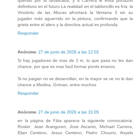
querido por la fanaticada, y a Carrera le evita portazos
definitivos en el futuro.La realidad en el tabloncillo es fría: la
Vinotinto de las Alturas afrontará la Ventana 3 sin su
jugador más aguerrido en la pintura, confirmando que la
grieta entre el alero y la directiva actual es profunda.
Responder
Anónimo
27 de junio de 2026 a las 12:02
Si hay jugadores de mas de 2 m, lo que pasa no les dan
chance, por que es mas facil formar pivots enanos.
Si no juegan no se desarrollan, en la mayor se ve no le dan
chance a Medina, Griman, entre muchos
Responder
Anónimo
27 de junio de 2026 a las 15:05
en la página de Fiba aparece la siguiente convocatoria:
Roster: Jean Aranguren, Jose Ascanio, Michael Carrera,
Elian Centeno, Jesus Centeno, Pedro Chourio, Anyelo