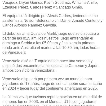
Vásquez, Bryan Gómez, Kevin Gutiérrez, Williams Anillo,
Ezequiel Pérez, Carlos Pérez y Santiago Ginés.
El equipo será dirigido por Alexis Cedres, teniendo como
asistentes a Nelson Solorzano Jr., Daniel Amado Centeno y
Carlos Alfonso Ramirez Gavidia.
El debut es ante Costa de Marfil, juego que se disputará a
partir de las 8:15 am, los nuestros luego enfrentarán el
domingo a Serbia a las 05:00 am y finalizará la primera
ronda ante Australia el martes a las 10:30 am, todas horas
de Venezuela.
Venezuela está en Turquía desde hace una semana y
disputó dos encuentros amistosos ante Camerún y Japón,
ambos con victoria venezolana.
Venezuela disputará por primera vez un mundial para
jugadores de 17 años, luego de ser campeón suramericano
en 2024 y tercer lugar del continente americano en 2025.
La última vez que tuvimos representación en un mundial de
menores fue en 2003, en el Mundial U19, con jugadores