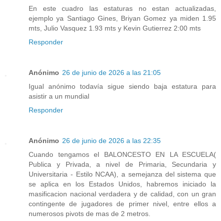
En este cuadro las estaturas no estan actualizadas,
ejemplo ya Santiago Gines, Briyan Gomez ya miden 1.95
mts, Julio Vasquez 1.93 mts y Kevin Gutierrez 2:00 mts
Responder
Anónimo
26 de junio de 2026 a las 21:05
Igual anónimo todavía sigue siendo baja estatura para
asistir a un mundial
Responder
Anónimo
26 de junio de 2026 a las 22:35
Cuando tengamos el BALONCESTO EN LA ESCUELA(
Publica y Privada, a nivel de Primaria, Secundaria y
Universitaria - Estilo NCAA), a semejanza del sistema que
se aplica en los Estados Unidos, habremos iniciado la
masificacion nacional verdadera y de calidad, con un gran
contingente de jugadores de primer nivel, entre ellos a
numerosos pivots de mas de 2 metros.