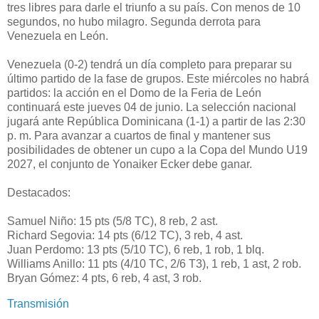
tres libres para darle el triunfo a su país. Con menos de 10
segundos, no hubo milagro. Segunda derrota para
Venezuela en León.
Venezuela (0-2) tendrá un día completo para preparar su
último partido de la fase de grupos. Este miércoles no habrá
partidos: la acción en el Domo de la Feria de León
continuará este jueves 04 de junio. La selección nacional
jugará ante República Dominicana (1-1) a partir de las 2:30
p. m. Para avanzar a cuartos de final y mantener sus
posibilidades de obtener un cupo a la Copa del Mundo U19
2027, el conjunto de Yonaiker Ecker debe ganar.
Destacados:
Samuel Niño: 15 pts (5/8 TC), 8 reb, 2 ast.
Richard Segovia: 14 pts (6/12 TC), 3 reb, 4 ast.
Juan Perdomo: 13 pts (5/10 TC), 6 reb, 1 rob, 1 blq.
Williams Anillo: 11 pts (4/10 TC, 2/6 T3), 1 reb, 1 ast, 2 rob.
Bryan Gómez: 4 pts, 6 reb, 4 ast, 3 rob.
Transmisión