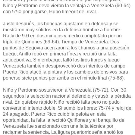
Niño y Perdomo devolvieron la ventaja a Venezuela (60-64)
con 5:50 por jugarse. Hubo timeout del rival.
Justo después, los boricuas ajustaron en defensa y se
mostraron muy sólidos en la defensa hombre a hombre.
Rally de 9-0 en dos minutos y medio completado por un
triple de Quiñones (69-64). Tiempo de Venezuela. Dos
puntos de Segovia acercaron a los chamos a una posesión.
Luego, Anillo robó en primera línea y recibió una falta
antideportiva. Sin embargo, falló los tiros libres y luego
Venezuela también desaprovechó dos intentos de campo.
Puerto Rico atacó la pintura y los cambios defensivos para
ponerse siete puntos por arriba en el minuto final (75-68).
Niño y Perdomo sostuvieron a Venezuela (75-72). Con 30
segundos la selección nacional defendió y causó la pérdida
rival. En quiebre rápido Niño recibió falta pero no pudo
convertir el intento doble. Si sumó los libres: 75-74 y reloj de
24 apagado. Puerto Rico cuidó la pelota en esta
oportunidad, la falta la recibió Quiñones y el banquillo de
Venezuela fue sancionado con una falta técnica por
reclamar la sentencia. La figura puertorriqueña anotó los