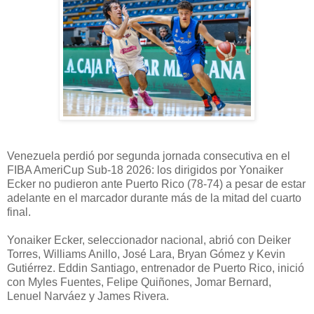
Venezuela perdió por segunda jornada consecutiva en el
FIBA AmeriCup Sub-18 2026: los dirigidos por Yonaiker
Ecker no pudieron ante Puerto Rico (78-74) a pesar de estar
adelante en el marcador durante más de la mitad del cuarto
final.
Yonaiker Ecker, seleccionador nacional, abrió con Deiker
Torres, Williams Anillo, José Lara, Bryan Gómez y Kevin
Gutiérrez. Eddin Santiago, entrenador de Puerto Rico, inició
con Myles Fuentes, Felipe Quiñones, Jomar Bernard,
Lenuel Narváez y James Rivera.