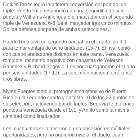
Deiker Torres logró la primera conversión del partido, un
triple. Puerto Rico respondió con una seguidilla de seis
puntos y Williams Anillo igualó el marcador con el segundo
triple de Venezuela. 6-6 fue el marcador tras cinco minutos.
Sólida defensa por parte de ambas selecciones.
Puerto Rico tuvo un segundo parcial en el cuarto: un 9-1
para tomar ventaja de ocho unidades (15-7). El rival contó
con cuatro anotadores distintos en este tramo. Venezuela
rompió el momento negativo con canastas de Yeferson
Sánchez y Richard Segovia. Los boricuas ganaron el cuarto
por seis unidades (17-11). La selección nacional erró cinco
tiros libres.
Myles Fuentes tomó el protagonismo ofensivo de Puerto
Rico en el segundo cuarto y encestó 10 de los 22 puntos de
su selección, incluyendo par de triples. Segovia le dio cinco
puntos a Venezuela desde el 1v1, y Anillo sumó la misma
cantidad como finalizador.
Los muchachos se acercaron a una posesión en múltiples
oportunidades, pero no pudieron nivelar el duelo. Juan