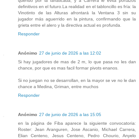
querido por la fanaticada, y a Carrera le evita portazos
definitivos en el futuro.La realidad en el tabloncillo es fría: la
Vinotinto de las Alturas afrontará la Ventana 3 sin su
jugador más aguerrido en la pintura, confirmando que la
grieta entre el alero y la directiva actual es profunda.
Responder
Anónimo
27 de junio de 2026 a las 12:02
Si hay jugadores de mas de 2 m, lo que pasa no les dan
chance, por que es mas facil formar pivots enanos.
Si no juegan no se desarrollan, en la mayor se ve no le dan
chance a Medina, Griman, entre muchos
Responder
Anónimo
27 de junio de 2026 a las 15:05
en la página de Fiba aparece la siguiente convocatoria:
Roster: Jean Aranguren, Jose Ascanio, Michael Carrera,
Elian Centeno, Jesus Centeno, Pedro Chourio, Anyelo