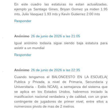
En este cuadro las estaturas no estan actualizadas,
ejemplo ya Santiago Gines, Briyan Gomez ya miden 1.95
mts, Julio Vasquez 1.93 mts y Kevin Gutierrez 2:00 mts
Responder
Anónimo
26 de junio de 2026 a las 21:05
Igual anónimo todavía sigue siendo baja estatura para
asistir a un mundial
Responder
Anónimo
26 de junio de 2026 a las 22:35
Cuando tengamos el BALONCESTO EN LA ESCUELA(
Publica y Privada, a nivel de Primaria, Secundaria y
Universitaria - Estilo NCAA), a semejanza del sistema que
se aplica en los Estados Unidos, habremos iniciado la
masificacion nacional verdadera y de calidad, con un gran
contingente de jugadores de primer nivel, entre ellos a
numerosos pivots de mas de 2 metros.