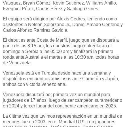
Vásquez, Bryan Gómez, Kevin Gutiérrez, Williams Anillo,
Ezequiel Pérez, Carlos Pérez y Santiago Ginés.
El equipo será dirigido por Alexis Cedres, teniendo como
asistentes a Nelson Solorzano Jr., Daniel Amado Centeno y
Carlos Alfonso Ramirez Gavidia.
El debut es ante Costa de Marfil, juego que se disputará a
partir de las 8:15 am, los nuestros luego enfrentarán el
domingo a Serbia a las 05:00 am y finalizará la primera
ronda ante Australia el martes a las 10:30 am, todas horas
de Venezuela.
Venezuela está en Turquía desde hace una semana y
disputó dos encuentros amistosos ante Camerún y Japón,
ambos con victoria venezolana.
Venezuela disputará por primera vez un mundial para
jugadores de 17 años, luego de ser campeón suramericano
en 2024 y tercer lugar del continente americano en 2025.
La última vez que tuvimos representación en un mundial de
menores fue en 2003, en el Mundial U19, con jugadores