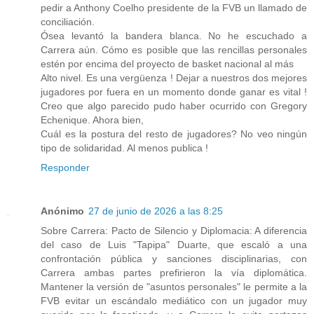
pedir a Anthony Coelho presidente de la FVB un llamado de
conciliación.
Ósea levantó la bandera blanca. No he escuchado a
Carrera aún. Cómo es posible que las rencillas personales
estén por encima del proyecto de basket nacional al más
Alto nivel. Es una vergüenza ! Dejar a nuestros dos mejores
jugadores por fuera en un momento donde ganar es vital !
Creo que algo parecido pudo haber ocurrido con Gregory
Echenique. Ahora bien,
Cuál es la postura del resto de jugadores? No veo ningún
tipo de solidaridad. Al menos publica !
Responder
Anónimo
27 de junio de 2026 a las 8:25
Sobre Carrera: Pacto de Silencio y Diplomacia: A diferencia
del caso de Luis "Tapipa" Duarte, que escaló a una
confrontación pública y sanciones disciplinarias, con
Carrera ambas partes prefirieron la vía diplomática.
Mantener la versión de "asuntos personales" le permite a la
FVB evitar un escándalo mediático con un jugador muy