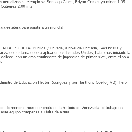
an actualizadas, ejemplo ya Santiago Gines, Briyan Gomez ya miden 1.95
 Gutierrez 2:00 mts
ja estatura para asistir a un mundial
LA ESCUELA( Publica y Privada, a nivel de Primaria, Secundaria y
janza del sistema que se aplica en los Estados Unidos, habremos iniciado la
calidad, con un gran contingente de jugadores de primer nivel, entre ellos a
s.
 Ministro de Educacion Hector Rodriguez y por Hanthony Coello(FVB). Pero
ion de menores mas compacta de la historia de Venezuela, el trabajo en
 este equipo compensa su falta de altura...