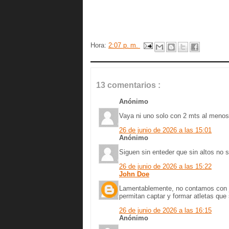
Hora:
2:07 p. m.
13 comentarios :
Anónimo
Vaya ni uno solo con 2 mts al menos
26 de junio de 2026 a las 15:01
Anónimo
Siguen sin enteder que sin altos no 
26 de junio de 2026 a las 15:22
John Doe
Lamentablemente, no contamos con ju
permitan captar y formar atletas que
26 de junio de 2026 a las 16:15
Anónimo