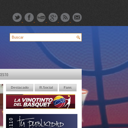
CESTO
Destacado
R.Social
Fans