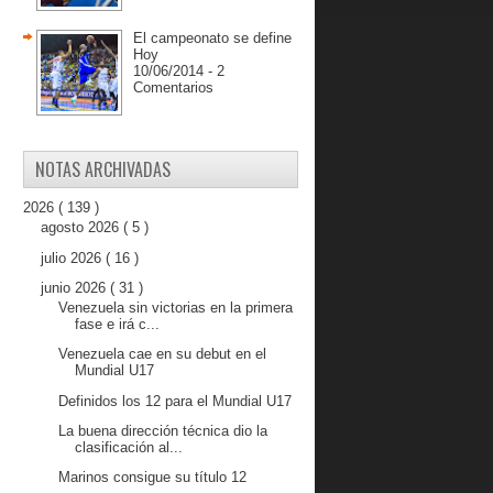
El campeonato se define
Hoy
10/06/2014 - 2
Comentarios
NOTAS ARCHIVADAS
2026
( 139 )
agosto 2026
( 5 )
julio 2026
( 16 )
junio 2026
( 31 )
Venezuela sin victorias en la primera
fase e irá c...
Venezuela cae en su debut en el
Mundial U17
Definidos los 12 para el Mundial U17
La buena dirección técnica dio la
clasificación al...
Marinos consigue su título 12