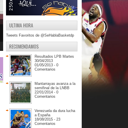
ULTIMA HORA
Tweets Favoritos de @SeHablaBasketdp
RECOMENDAMOS
Resultados LPB Martes
30/04/2013
01/05/2013 - 0
Comentarios
Mantarrayas avanza a la
semifinal de la LNBB
22/01/2014 - 0
Comentarios
Venezuela da dura lucha
a España
18/08/2015 - 23
Comentarios