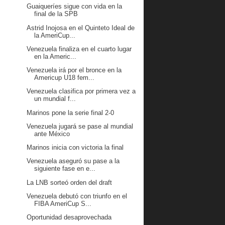
Guaiqueríes sigue con vida en la
final de la SPB
Astrid Inojosa en el Quinteto Ideal de
la AmeriCup...
Venezuela finaliza en el cuarto lugar
en la Americ...
Venezuela irá por el bronce en la
Americup U18 fem...
Venezuela clasifica por primera vez a
un mundial f...
Marinos pone la serie final 2-0
Venezuela jugará se pase al mundial
ante México
Marinos inicia con victoria la final
Venezuela aseguró su pase a la
siguiente fase en e...
La LNB sorteó orden del draft
Venezuela debutó con triunfo en el
FIBA AmeriCup S...
Oportunidad desaprovechada