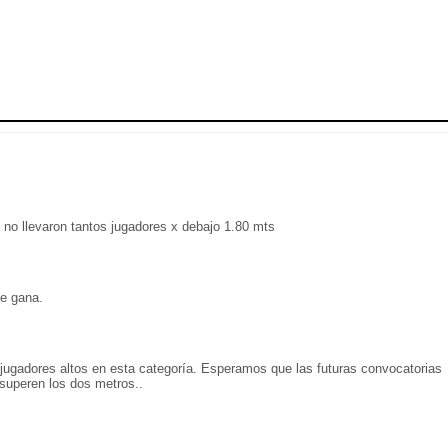
 no llevaron tantos jugadores x debajo 1.80 mts
se gana.
gadores altos en esta categoría. Esperamos que las futuras convocatorias
 superen los dos metros..