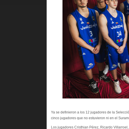
Ya se definieron a los 12 jugadores de la Selecc
cinco jugadores que no estuvieron ni en el Suram
Los jugadores Cristhian Pérez, Ricardo Villarroel