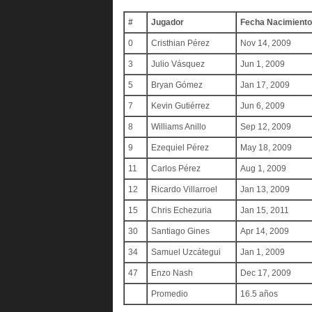
#
Jugador
Fecha Nacimiento
0
Cristhian Pérez
Nov 14, 2009
3
Julio Vásquez
Jun 1, 2009
5
Bryan Gómez
Jan 17, 2009
7
Kevin Gutiérrez
Jun 6, 2009
8
Williams Anillo
Sep 12, 2009
9
Ezequiel Pérez
May 18, 2009
11
Carlos Pérez
Aug 1, 2009
12
Ricardo Villarroel
Jan 13, 2009
15
Chris Echezuria
Jan 15, 2011
30
Santiago Gines
Apr 14, 2009
34
Samuel Uzcátegui
Jan 1, 2009
47
Enzo Nash
Dec 17, 2009
Promedio
16.5 años