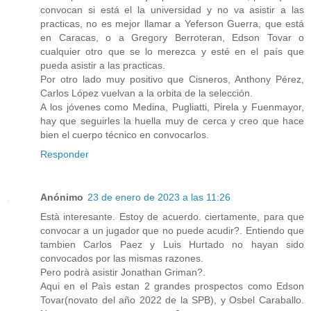
convocan si está el la universidad y no va asistir a las
practicas, no es mejor llamar a Yeferson Guerra, que está
en Caracas, o a Gregory Berroteran, Edson Tovar o
cualquier otro que se lo merezca y esté en el país que
pueda asistir a las practicas.
Por otro lado muy positivo que Cisneros, Anthony Pérez,
Carlos López vuelvan a la orbita de la selección.
A los jóvenes como Medina, Pugliatti, Pirela y Fuenmayor,
hay que seguirles la huella muy de cerca y creo que hace
bien el cuerpo técnico en convocarlos.
Responder
Anónimo
23 de enero de 2023 a las 11:26
Està interesante. Estoy de acuerdo. ciertamente, para que
convocar a un jugador que no puede acudir?. Entiendo que
tambien Carlos Paez y Luis Hurtado no hayan sido
convocados por las mismas razones.
Pero podrà asistir Jonathan Griman?.
Aqui en el Paìs estan 2 grandes prospectos como Edson
Tovar(novato del año 2022 de la SPB), y Osbel Caraballo.