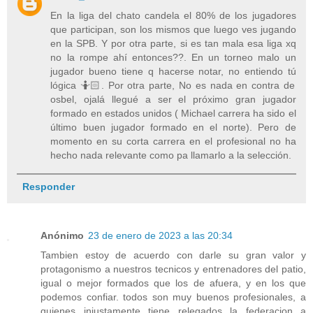
En la liga del chato candela el 80% de los jugadores
que participan, son los mismos que luego ves jugando
en la SPB. Y por otra parte, si es tan mala esa liga xq
no la rompe ahí entonces??. En un torneo malo un
jugador bueno tiene q hacerse notar, no entiendo tú
lógica 🤷🏻. Por otra parte, No es nada en contra de
osbel, ojalá llegué a ser el próximo gran jugador
formado en estados unidos ( Michael carrera ha sido el
último buen jugador formado en el norte). Pero de
momento en su corta carrera en el profesional no ha
hecho nada relevante como pa llamarlo a la selección.
Responder
Anónimo
23 de enero de 2023 a las 20:34
Tambien estoy de acuerdo con darle su gran valor y
protagonismo a nuestros tecnicos y entrenadores del patio,
igual o mejor formados que los de afuera, y en los que
podemos confiar. todos son muy buenos profesionales, a
quienes injustamente tiene relegados la federacion a