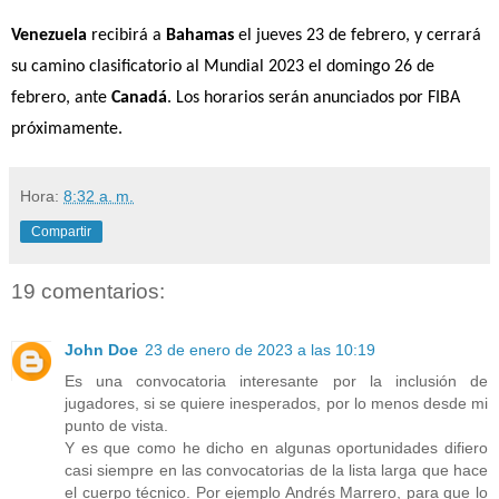
Venezuela
 recibirá a 
Bahamas
 el jueves 23 de febrero, y cerrará 
su camino clasificatorio al Mundial 2023 el domingo 26 de 
febrero, ante 
Canadá
. Los horarios serán anunciados por FIBA 
próximamente. 
Hora:
8:32 a. m.
Compartir
19 comentarios:
John Doe
23 de enero de 2023 a las 10:19
Es una convocatoria interesante por la inclusión de
jugadores, si se quiere inesperados, por lo menos desde mi
punto de vista.
Y es que como he dicho en algunas oportunidades difiero
casi siempre en las convocatorias de la lista larga que hace
el cuerpo técnico. Por ejemplo Andrés Marrero, para que lo