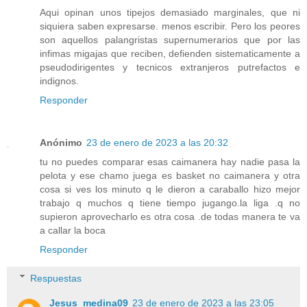
Aqui opinan unos tipejos demasiado marginales, que ni
siquiera saben expresarse. menos escribir. Pero los peores
son aquellos palangristas supernumerarios que por las
infimas migajas que reciben, defienden sistematicamente a
pseudodirigentes y tecnicos extranjeros putrefactos e
indignos.
Responder
Anónimo
23 de enero de 2023 a las 20:32
tu no puedes comparar esas caimanera hay nadie pasa la
pelota y ese chamo juega es basket no caimanera y otra
cosa si ves los minuto q le dieron a caraballo hizo mejor
trabajo q muchos q tiene tiempo jugango.la liga .q no
supieron aprovecharlo es otra cosa .de todas manera te va
a callar la boca
Responder
Respuestas
Jesus_medina09
23 de enero de 2023 a las 23:05