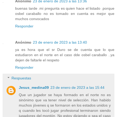
Anónimo
23 de enero de 2023 a las 13:36
buenas tarde .mi pregunta es quien hace el listado .porque
osbel caraballo no es tomado en cuenta es mejor que
muchos convocados
Responder
Anónimo
23 de enero de 2023 a las 13:40
ya es hora que el sr Duro se de cuenta que lo que
estudiaron en el norte en el caso dde osbel caraballo ..ya
dejen de faltarle el respeto
Responder
Respuestas
Jesus_medina09
23 de enero de 2023 a las 15:44
Que un jugador se haya formado en el norte no es
sinónimo que va tener nivel de selección. Han habido
muchos jóvenes q se formaron en los estados unidos y
q cuando les tocó jugar profesional terminaron siendo
jugadores del montón. No estoy diciendo q sea el caso