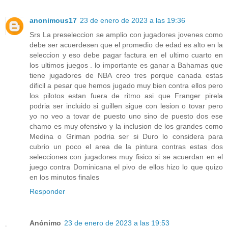
anonimous17
23 de enero de 2023 a las 19:36
Srs La preseleccion se amplio con jugadores jovenes como
debe ser acuerdesen que el promedio de edad es alto en la
seleccion y eso debe pagar factura en el ultimo cuarto en
los ultimos juegos . lo importante es ganar a Bahamas que
tiene jugadores de NBA creo tres porque canada estas
dificil a pesar que hemos jugado muy bien contra ellos pero
los pilotos estan fuera de ritmo asi que Franger pirela
podria ser incluido si guillen sigue con lesion o tovar pero
yo no veo a tovar de puesto uno sino de puesto dos ese
chamo es muy ofensivo y la inclusion de los grandes como
Medina o Griman podria ser si Duro lo considera para
cubrio un poco el area de la pintura contras estas dos
selecciones con jugadores muy fisico si se acuerdan en el
juego contra Dominicana el pivo de ellos hizo lo que quizo
en los minutos finales
Responder
Anónimo
23 de enero de 2023 a las 19:53