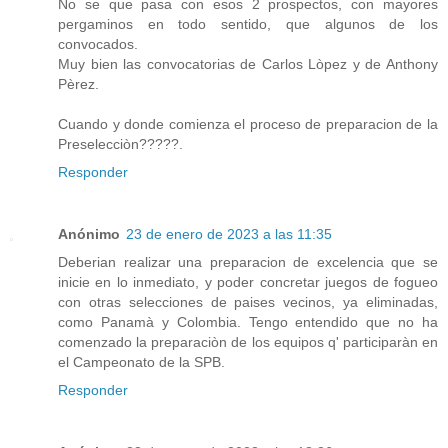
No se que pasa con esos 2 prospectos, con mayores
pergaminos en todo sentido, que algunos de los
convocados.
Muy bien las convocatorias de Carlos Lòpez y de Anthony
Pèrez.
Cuando y donde comienza el proceso de preparacion de la
Preselecciòn?????.
Responder
Anónimo
23 de enero de 2023 a las 11:35
Deberian realizar una preparacion de excelencia que se
inicie en lo inmediato, y poder concretar juegos de fogueo
con otras selecciones de paises vecinos, ya eliminadas,
como Panamà y Colombia. Tengo entendido que no ha
comenzado la preparaciòn de los equipos q' participaràn en
el Campeonato de la SPB.
Responder