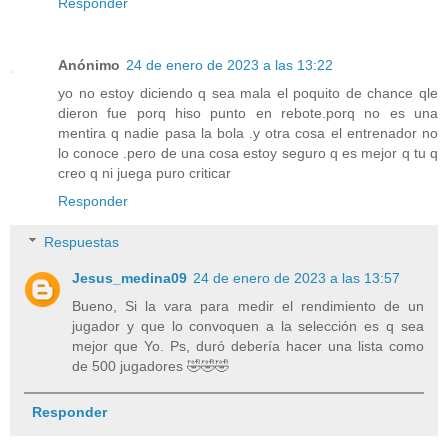
Responder
Anónimo
24 de enero de 2023 a las 13:22
yo no estoy diciendo q sea mala el poquito de chance qle
dieron fue porq hiso punto en rebote.porq no es una
mentira q nadie pasa la bola .y otra cosa el entrenador no
lo conoce .pero de una cosa estoy seguro q es mejor q tu q
creo q ni juega puro criticar
Responder
Respuestas
Jesus_medina09
24 de enero de 2023 a las 13:57
Bueno, Si la vara para medir el rendimiento de un
jugador y que lo convoquen a la selección es q sea
mejor que Yo. Ps, duró debería hacer una lista como
de 500 jugadores 🤣🤣🤣
Responder