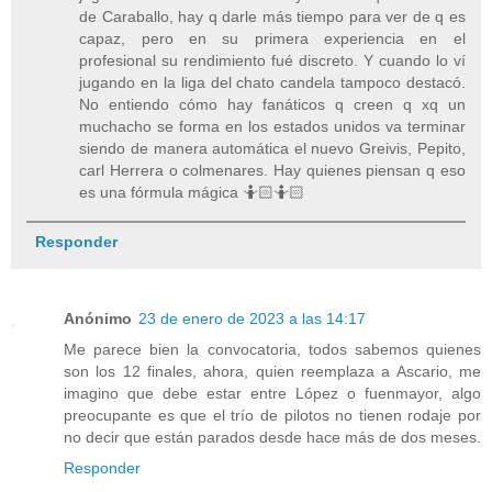
de Caraballo, hay q darle más tiempo para ver de q es
capaz, pero en su primera experiencia en el
profesional su rendimiento fué discreto. Y cuando lo ví
jugando en la liga del chato candela tampoco destacó.
No entiendo cómo hay fanáticos q creen q xq un
muchacho se forma en los estados unidos va terminar
siendo de manera automática el nuevo Greivis, Pepito,
carl Herrera o colmenares. Hay quienes piensan q eso
es una fórmula mágica 🤷🏻🤷🏻
Responder
Anónimo
23 de enero de 2023 a las 14:17
Me parece bien la convocatoria, todos sabemos quienes
son los 12 finales, ahora, quien reemplaza a Ascario, me
imagino que debe estar entre López o fuenmayor, algo
preocupante es que el trío de pilotos no tienen rodaje por
no decir que están parados desde hace más de dos meses.
Responder