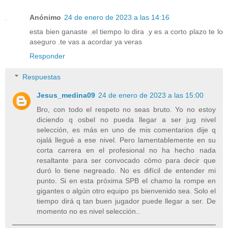
Anónimo
24 de enero de 2023 a las 14:16
esta bien ganaste .el tiempo lo dira .y es a corto plazo te lo
aseguro .te vas a acordar ya veras
Responder
Respuestas
Jesus_medina09
24 de enero de 2023 a las 15:00
Bro, con todo el respeto no seas bruto. Yo no estoy
diciendo q osbel no pueda llegar a ser jug nivel
selección, es más en uno de mis comentarios dije q
ojalá llegué a ese nivel. Pero lamentablemente en su
corta carrera en el profesional no ha hecho nada
resaltante para ser convocado cómo para decir que
duró lo tiene negreado. No es difícil de entender mi
punto. Si en esta próxima SPB el chamo la rompe en
gigantes o algún otro equipo ps bienvenido sea. Solo el
tiempo dirá q tan buen jugador puede llegar a ser. De
momento no es nivel selección..