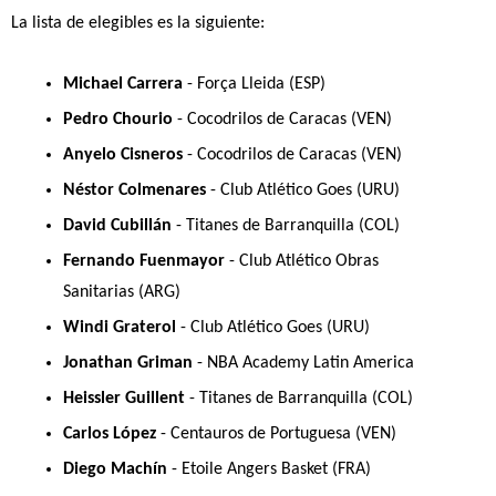
La lista de elegibles es la siguiente: 
Michael Carrera
 - Força Lleida (ESP)
Pedro Chourio
 - Cocodrilos de Caracas (VEN)
Anyelo Cisneros 
- Cocodrilos de Caracas (VEN)
Néstor Colmenares
 - Club Atlético Goes (URU)
David Cubillán
 - Titanes de Barranquilla (COL)
Fernando Fuenmayor
 - Club Atlético Obras 
Sanitarias (ARG)
Windi Graterol
 - Club Atlético Goes (URU)
Jonathan Griman
 - NBA Academy Latin America
Heissler Guillent
 - Titanes de Barranquilla (COL)
Carlos López
 - Centauros de Portuguesa (VEN)
Diego Machín
 - Etoile Angers Basket (FRA)