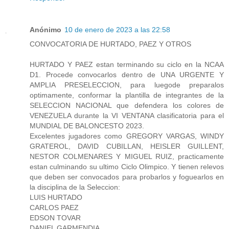
Anónimo
10 de enero de 2023 a las 22:58
CONVOCATORIA DE HURTADO, PAEZ Y OTROS
HURTADO Y PAEZ estan terminando su ciclo en la NCAA
D1. Procede convocarlos dentro de UNA URGENTE Y
AMPLIA PRESELECCION, para luegode preparalos
optimamente, conformar la plantilla de integrantes de la
SELECCION NACIONAL que defendera los colores de
VENEZUELA durante la VI VENTANA clasificatoria para el
MUNDIAL DE BALONCESTO 2023.
Excelentes jugadores como GREGORY VARGAS, WINDY
GRATEROL, DAVID CUBILLAN, HEISLER GUILLENT,
NESTOR COLMENARES Y MIGUEL RUIZ, practicamente
estan culminando su ultimo Ciclo Olimpico. Y tienen relevos
que deben ser convocados para probarlos y foguearlos en
la disciplina de la Seleccion:
LUIS HURTADO
CARLOS PAEZ
EDSON TOVAR
DANIEL GARMENDIA