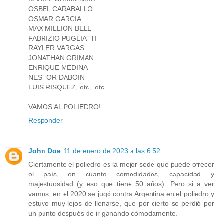
OSBEL CARABALLO
OSMAR GARCIA
MAXIMILLION BELL
FABRIZIO PUGLIATTI
RAYLER VARGAS
JONATHAN GRIMAN
ENRIQUE MEDINA
NESTOR DABOIN
LUIS RISQUEZ, etc., etc.
VAMOS AL POLIEDRO!.
Responder
John Doe
11 de enero de 2023 a las 6:52
Ciertamente el poliedro es la mejor sede que puede ofrecer
el país, en cuanto comodidades, capacidad y
majestuosidad (y eso que tiene 50 años). Pero si a ver
vamos, en el 2020 se jugó contra Argentina en el poliedro y
estuvo muy lejos de llenarse, que por cierto se perdió por
un punto después de ir ganando cómodamente.