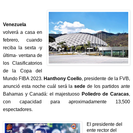
Venezuela 
volverá a casa en 
febrero, cuando 
reciba la sexta -y 
última- ventana de 
los Clasificatorios 
de la Copa del 
Mundo FIBA 2023. 
Hanthony Coello
, presidente de la FVB, 
anunció esta noche cuál será la 
sede
 de los partidos ante 
Bahamas y Canadá: el majestuoso 
Poliedro de Caracas
, 
con capacidad para aproximadamente 13,500 
espectadores.
El presidente del 
ente rector del 