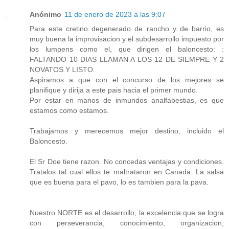
Anónimo
11 de enero de 2023 a las 9:07
Para este cretino degenerado de rancho y de barrio, es
muy buena la improvisacion y el subdesarrollo impuesto por
los lumpens como el, que dirigen el baloncesto: :
FALTANDO 10 DIAS LLAMAN A LOS 12 DE SIEMPRE Y 2
NOVATOS Y LISTO.
Aspiramos a que con el concurso de los mejores se
planifique y dirija a este pais hacia el primer mundo.
Por estar en manos de inmundos analfabestias, es que
estamos como estamos.
Trabajamos y merecemos mejor destino, incluido el
Baloncesto.
El Sr Doe tiene razon. No concedas ventajas y condiciones.
Tratalos tal cual ellos te maltrataron en Canada. La salsa
que es buena para el pavo, lo es tambien para la pava.
Nuestro NORTE es el desarrollo, la excelencia que se logra
con perseverancia, conocimiento, organizacion,