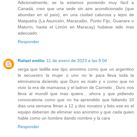
Adicionalmente, se la estamos poniendo muy fácil a
Canadá, creo que una sede sin aire acondicionado (que
abundan en el país), en una ciudad calurosa y lejos de
Maiquetía (La Asunción, Maracaibo, Punto Fijo, Guanare o
Maturín, hasta el Limón en Maracay) hubiese sido mas
adecuado.
Responder
Rafael emilio
11 de enero de 2023 a las 8:04
verga que ladilla ese tipo anonimo como que un argentino
le secuestro la mujer o uno no le para lleva toda la
eliminatoria diciendo que Duro es malo y x como que no
vivio la era de mamaosa y el ladron de Carmelo , Duro nos
lleva al mundil que mas quiere... ahora y que pidiendo
convocatoria como que no ha aprendido que faltando 10
dias una semana llman a 12 y dos novatos y listo ese es el
equipo deberian de eliminar eso anonimo y que cada quien
hable como un hombre dando nombre y la cara
Responder