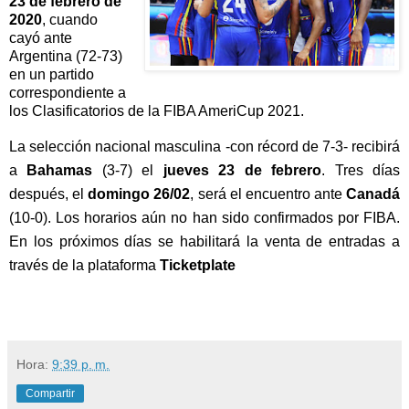
23 de febrero de 
2020
, cuando 
cayó ante 
Argentina (72-73) 
en un partido 
correspondiente a 
los Clasificatorios de la FIBA AmeriCup 2021.
La selección nacional masculina -con récord de 7-3- recibirá 
a 
Bahamas
 (3-7) el 
jueves 23 de febrero
. Tres días 
después, el 
domingo 26/02
, será el encuentro ante 
Canadá
(10-0). Los horarios aún no han sido confirmados por FIBA. 
En los próximos días se habilitará la venta de entradas a 
través de la plataforma 
Ticketplate
Hora:
9:39 p. m.
Compartir