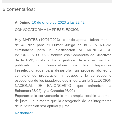
6 comentarios:
Anónimo
10 de enero de 2023 a las 22:42
CONVOCATORIA A LA PRESELECCION:
Hoy MARTES (10/01/2023), cuando apenas faltan menos
de 45 dias para el Primer Juego de la VI VENTANA
eliminatoria para la clasificacion AL MUNDIAL DE
BALONCESTO 2023, todavia esa Comandita de Directivos
de la FVB, unida a los argentinos de marras; no han
publicado la Convocatoria de los Jugadores
Preseleccionados para desarrollar un proceso idoneo y
completo de preparacion y fogueo, y la consecuente
escogencia de los jugadores que integraran la SELECCION
NACIONAL DE BALONCESTO, que enfrentara a
Bahamas(23/02), y, a Canada(26/02).
Esperamos la convocatoria lo mas amplia posible, ademas
de justa . Igualmente que la escogencia de los integrantes
de la Seleccion sea optima y justa,
Responder