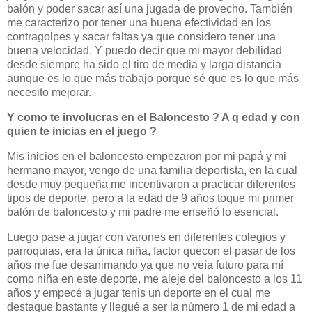
balón y poder sacar así una jugada de provecho. También
me caracterizo por tener una buena efectividad en los
contragolpes y sacar faltas ya que considero tener una
buena velocidad. Y puedo decir que mi mayor debilidad
desde siempre ha sido el tiro de media y larga distancia
aunque es lo que más trabajo porque sé que es lo que más
necesito mejorar.
Y como te involucras en el Baloncesto ? A q edad y con
quien te inicias en el juego ?
Mis inicios en el baloncesto empezaron por mi papá y mi
hermano mayor, vengo de una familia deportista, en la cual
desde muy pequeña me incentivaron a practicar diferentes
tipos de deporte, pero a la edad de 9 años toque mi primer
balón de baloncesto y mi padre me enseñó lo esencial.
Luego pase a jugar con varones en diferentes colegios y
parroquias, era la única niña, factor quecon el pasar de los
años me fue desanimando ya que no veía futuro para mí
como niña en este deporte, me aleje del baloncesto a los 11
años y empecé a jugar tenis un deporte en el cual me
destaque bastante y llegué a ser la número 1 de mi edad a