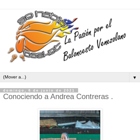
▼
domingo, 6 de junio de 2021
Conociendo a Andrea Contreras .