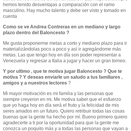
hemos tenido desventajas a comparación con el ramo
masculino. Hay mucho talento y debe ser visto y tomado en
cuenta
Como se ve Andrea Contreras en un mediano y largo
plazo dentro del Baloncesto ?
Me gusta proponerme metas a corto y mediano plazo para ir
materializándolas poco a poco y así ir agregándome más
metas. Las que tengo hoy en día son poder representar a
Venezuela y regresar a Italia a jugar y hacer un gran torneo.
Y por ultimo , que te motiva jugar Baloncesto ? Que te
motiva ? Y deseas enviarle un saludo a tus
familiares ,
amigos y a nuestros lectores
?
Mi mayor motivación es mi familia y las personas que
siempre creyeron en mi. Me motiva saber que el esfuerzo
que yo haga hoy en día será el fruto y la felicidad de mis
seres amados en un futuro. Quiero retribuir todas las cosas
buenas que la gente ha hecho por mí. Bueno primero quiero
agradecerte a ti por la oportunidad para que la gente me
conozca un poquito más y a todas las personas que vayan a