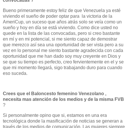
convocadas ?
Bueno primeramente estoy feliz de que Venezuela ya esté
viviendo el sueño de poder optar para la victoria de la
AmeriCup, un suceso que años atrás solo se veía como un
sueño y hoy en día se está viviendo. Como dice usted no
quede en la lista de las convocadas, pero si creo bastante
en mí y en mi potencial, si me siento capaz de demostrar
que merezco así sea una oportunidad de ser vista pero a su
vez en lo personal me siento bastante agradecida con cada
oportunidad que me han dado soy muy creyente en Dios y
se que su tiempo es perfecto, creo fervientemente en el y se
que mi momento llegará, sigo trabajando duro para cuando
eso suceda.
Crees que el Baloncesto femenino Venezolano ,
necesita mas atención de los medios y de la
misma FVB
?
Si personalmente opino que si, estamos en una era
tecnológica donde la masificación de noticias se generan a
través de los medios de comunicación. Las mujeres siempre