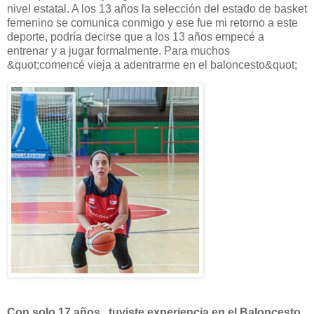
nivel estatal. A los 13 años la selección del estado de basket
femenino se comunica conmigo y ese fue mi retorno a este
deporte, podría decirse que a los 13 años empecé a
entrenar y a jugar formalmente. Para muchos
&quot;comencé vieja a adentrarme en el baloncesto&quot;
Con solo 17 años , tuviste experiencia en el Baloncesto