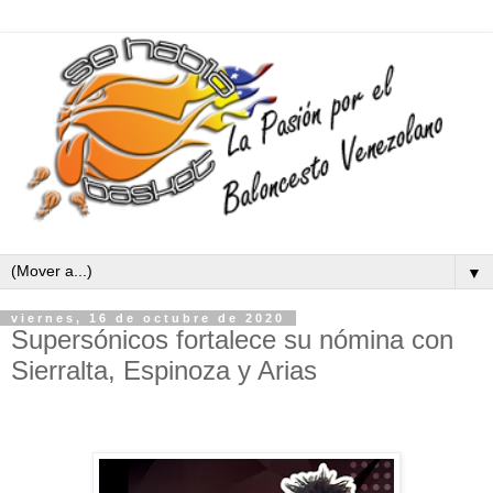
▼
viernes, 16 de octubre de 2020
Supersónicos fortalece su nómina con
Sierralta, Espinoza y Arias