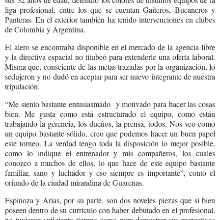
liga profesional, entre los que se cuentan Gaiteros, Bucaneros y
Panteras. En el exterior también ha tenido intervenciones en clubes
de Colombia y Argentina.
El alero se encontraba disponible en el mercado de la agencia libre
y la directiva espacial no titubeó para extenderle una oferta laboral.
Misma que, consciente de las metas trazadas por la organización, lo
sedujeron y no dudó en aceptar para ser nuevo integrante de nuestra
tripulación.
“Me siento bastante entusiasmado
y motivado para hacer las cosas
bien. Me gusta como está estructurado el equipo, como están
trabajando la gerencia, los dueños, la prensa, todos. Nos veo como
un equipo bastante sólido, creo que podemos hacer un buen papel
este torneo. La verdad tengo toda la disposición lo mejor posible,
como lo indique el entrenador y mis compañeros, los cuales
conozco a muchos de ellos, lo que hace de este equipo bastante
familiar, sano y luchador y eso siempre es importante”, contó el
oriundo de la ciudad mirandina de Guarenas.
Espinoza y Arias, por su parte, son dos noveles piezas que si bien
poseen dentro de su currículo con haber debutado en el profesional,
no tuvieron suficiente tiempo como para demostrar sus respectivos