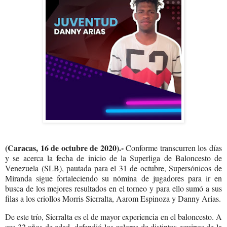
(Caracas, 16 de octubre de 2020).-
Conforme transcurren los días
y se acerca la fecha de inicio de la Superliga de Baloncesto de
Venezuela (SLB), pautada para el 31 de octubre, Supersónicos de
Miranda sigue fortaleciendo su nómina de jugadores para ir en
busca de los mejores resultados en el torneo y para ello sumó a sus
filas a los criollos Morris Sierralta, Aarom Espinoza y Danny Arias.
De este trío, Sierralta es el de mayor experiencia en el baloncesto. A
sus 32 años de edad, defendió los colores de distintos equipos de la