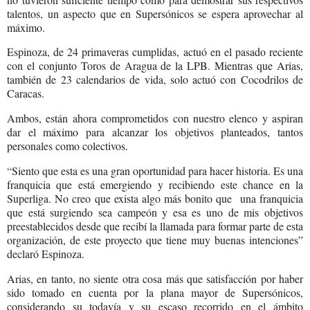
talentos, un aspecto que en Supersónicos se espera aprovechar al
máximo.
Espinoza, de 24 primaveras cumplidas, actuó en el pasado reciente
con el conjunto Toros de Aragua de la LPB. Mientras que Arias,
también de 23 calendarios de vida, solo actuó con Cocodrilos de
Caracas.
Ambos, están ahora comprometidos con nuestro elenco y aspiran
dar el máximo para alcanzar los objetivos planteados, tantos
personales como colectivos.
“Siento que esta es una gran oportunidad para hacer historia. Es una
franquicia que está emergiendo y recibiendo este chance en la
Superliga. No creo que exista algo más bonito que
una franquicia
que está surgiendo sea campeón y esa es uno de mis objetivos
preestablecidos desde que recibí la llamada para formar parte de esta
organización, de este proyecto que tiene muy buenas intenciones”
declaró Espinoza.
Arias, en tanto, no siente otra cosa más que satisfacción por haber
sido tomado en cuenta por la plana mayor de Supersónicos,
considerando su todavía y su escaso recorrido en el ámbito