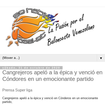
▼
sábado, 31 de octubre de 2020
Cangrejeros apeló a la épica y venció en
Cóndores en un emocionante partido
Prensa Super liga
Cangrejeros apeló a la épica y venció en Cónderos en un emocionante
partido,