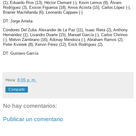
(1), Eduardo Ríos (13), Héctor Clemant (-), Kevin Lemus (9), Álvaro
Rodríguez (3), Exison Figueroa (18), Amos Acosta (15), Carlos López (-),
Brainer Machillanda (6), Leonardo Cappare (-).
DT: Jorge Arrieta
Cóndores Del Zulia: Alexander de La Paz (11), Isaac Rieta (2), Anthony
Hernández (1), Lisandro Duarte (15), Manuel García (-), Carlos Chirinos
(-), Melvin Zambrano (16), Adonay Mendoza (-), Abraham Ramos (2),
Peter Kvietek (8), Kervin Pérez (12), Erick Rodríguez (2).
DT: Gustavo García
Hora:
8:05 p. m.
Compartir
No hay comentarios:
Publicar un comentario