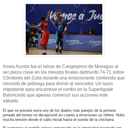
Amos Acosta fue el héroe de Cangrejeros de Monagas al
ser pieza clave en los minutos finales deltriunfo 74-71 sobre
Cóndores del Zulia durante una emocionante contienda que
necesitó de prórroga para dirimir al vencedor. Un lauro
importante para encaminar el rumbo en la Superligade
Baloncesto que apenas comenzó sus acciones este
sábado.
El que se preveía sería uno de los duelos más parejos de la primera
jornada del torneo no decepcionó en cuanto a emociones se refiere. Hubo
mucha tensión desde el salto inicial hasta el sonido de la chicharra.
El comienzo el partido estuvo enmarcado en la intensidad mostrada por