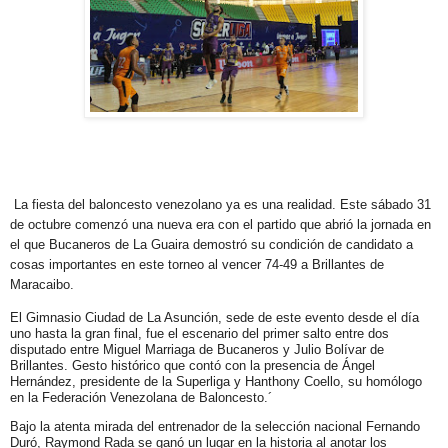
La fiesta del baloncesto venezolano ya es una realidad. Este sábado 31
de octubre comenzó una nueva era con el partido que abrió la jornada en
el que Bucaneros de La Guaira demostró su condición de candidato a
cosas importantes en este torneo al vencer 74-49 a Brillantes de
Maracaibo.
El Gimnasio Ciudad de La Asunción, sede de este evento desde el día
uno hasta la gran final, fue el escenario del primer salto entre dos
disputado entre Miguel Marriaga de Bucaneros y Julio Bolívar de
Brillantes. Gesto histórico que contó con la presencia de Ángel
Hernández, presidente de la Superliga y Hanthony Coello, su homólogo
en la Federación Venezolana de Baloncesto.´
Bajo la atenta mirada del entrenador de la selección nacional Fernando
Duró, Raymond Rada se ganó un lugar en la historia al anotar los