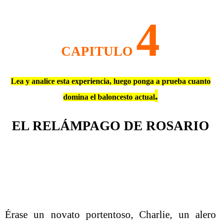
4
CAPITULO
Lea y analice esta experiencia, luego ponga a prueba cuanto
.
domina el baloncesto actual
EL RELÁMPAGO DE ROSARIO
Érase un novato portentoso, Charlie, un alero