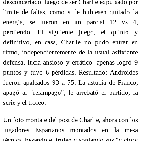
desconcertado, luego de ser Charlie expulsado por
límite de faltas, como si le hubiesen quitado la
energía, se fueron en un parcial 12 vs 4,
perdiendo. El siguiente juego, el quinto y
definitivo, en casa, Charlie no pudo entrar en
ritmo, independientemente de la usual asfixiante
defensa, lucía ansioso y errático, apenas logró 9
puntos y tuvo 6 pérdidas. Resultado: Androides
fueron apaleados 93 a 75. La astucia de Franco,
apagó al "relámpago", le arrebató el partido, la
serie y el trofeo.
Un foto montaje del post de Charlie, ahora con los
jugadores Espartanos montados en la mesa
técnica, besando el trofeo y soplando sus "victory