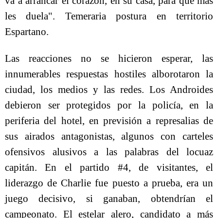
va a arrancar el corazón, en su casa, para que más
les duela". Temeraria postura en territorio
Espartano.
Las reacciones no se hicieron esperar, las
innumerables respuestas hostiles alborotaron la
ciudad, los medios y las redes. Los Androides
debieron ser protegidos por la policía, en la
periferia del hotel, en previsión a represalias de
sus airados antagonistas, algunos con carteles
ofensivos alusivos a las palabras del locuaz
capitán. En el partido #4, de visitantes, el
liderazgo de Charlie fue puesto a prueba, era un
juego decisivo, si ganaban, obtendrían el
campeonato. El estelar alero, candidato a más