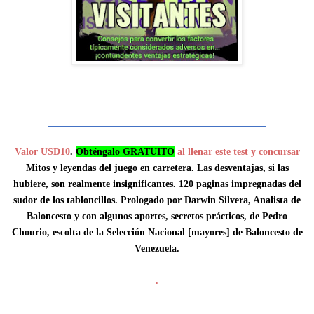
Valor USD10
.
Obténgalo GRATUITO
al llenar este test y concursar
Mitos y leyendas del juego en carretera. Las desventajas, si las
hubiere, son realmente insignificantes. 120 paginas impregnadas del
sudor de los tabloncillos. Prologado por Darwin Silvera, Analista de
Baloncesto y con algunos aportes, secretos prácticos, de Pedro
Chourio, escolta de la Selección Nacional [mayores] de Baloncesto de
Venezuela.
.