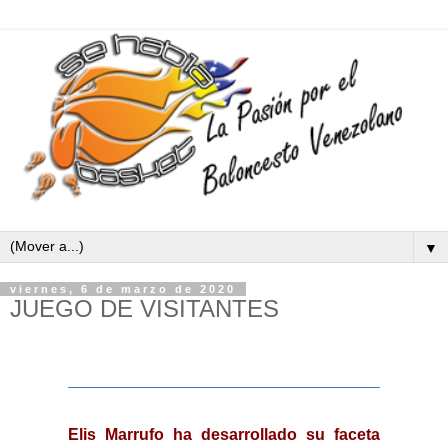
▼
viernes, 6 de marzo de 2020
JUEGO DE VISITANTES
Elis Marrufo ha desarrollado su faceta