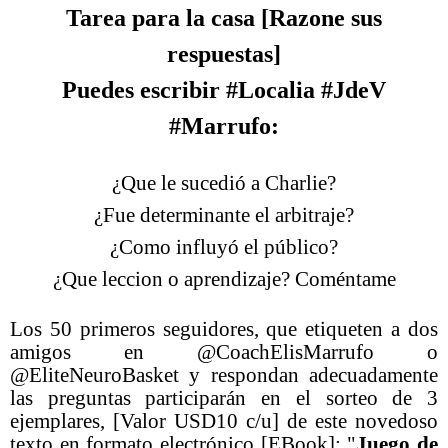
Tarea para la casa [Razone sus
respuestas]
Puedes escribir #Localia #JdeV
#Marrufo:
¿Que le sucedió a Charlie?
¿Fue determinante el arbitraje?
¿Como influyó el público?
¿Que leccion o aprendizaje? Coméntame
Los 50 primeros seguidores, que etiqueten a dos
amigos en @CoachElisMarrufo o
@EliteNeuroBasket y respondan adecuadamente
las preguntas participarán en el sorteo de 3
ejemplares, [Valor USD10 c/u] de este novedoso
texto en formato electrónico [EBook]: "
Juego de