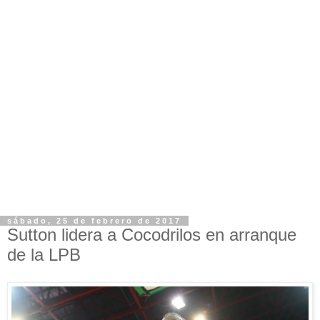
sábado, 25 de febrero de 2017
Sutton lidera a Cocodrilos en arranque
de la LPB