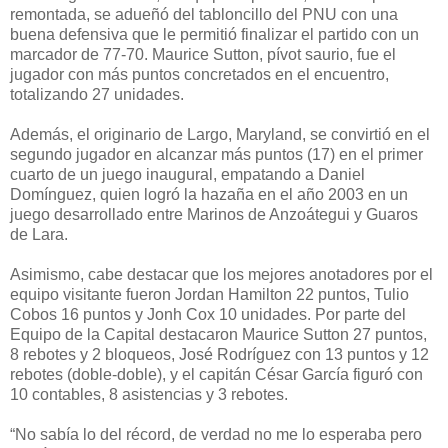
remontada, se adueñó del tabloncillo del PNU con una
buena defensiva que le permitió finalizar el partido con un
marcador de 77-70. Maurice Sutton, pívot saurio, fue el
jugador con más puntos concretados en el encuentro,
totalizando 27 unidades.
Además, el originario de Largo, Maryland, se convirtió en el
segundo jugador en alcanzar más puntos (17) en el primer
cuarto de un juego inaugural, empatando a Daniel
Domínguez, quien logró la hazaña en el año 2003 en un
juego desarrollado entre Marinos de Anzoátegui y Guaros
de Lara.
Asimismo, cabe destacar que los mejores anotadores por el
equipo visitante fueron Jordan Hamilton 22 puntos, Tulio
Cobos 16 puntos y Jonh Cox 10 unidades. Por parte del
Equipo de la Capital destacaron Maurice Sutton 27 puntos,
8 rebotes y 2 bloqueos, José Rodríguez con 13 puntos y 12
rebotes (doble-doble), y el capitán César García figuró con
10 contables, 8 asistencias y 3 rebotes.
“No sabía lo del récord, de verdad no me lo esperaba pero