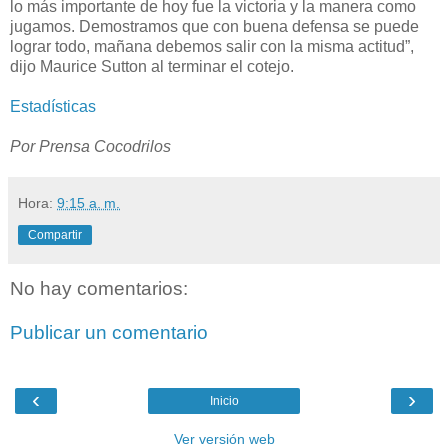
lo más importante de hoy fue la victoria y la manera como
jugamos. Demostramos que con buena defensa se puede
lograr todo, mañana debemos salir con la misma actitud”,
dijo Maurice Sutton al terminar el cotejo.
Estadísticas
Por Prensa Cocodrilos
Hora:
9:15 a. m.
Compartir
No hay comentarios:
Publicar un comentario
‹
›
Inicio
Ver versión web