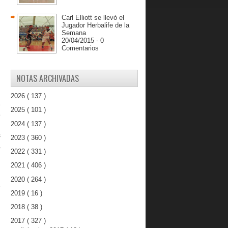
Carl Elliott se llevó el
Jugador Herbalife de la
Semana
20/04/2015 - 0
Comentarios
NOTAS ARCHIVADAS
2026
( 137 )
e
2025
( 101 )
ó
2024
( 137 )
s
2023
( 360 )
,
2022
( 331 )
2021
( 406 )
2020
( 264 )
e
2019
( 16 )
2018
( 38 )
2017
( 327 )