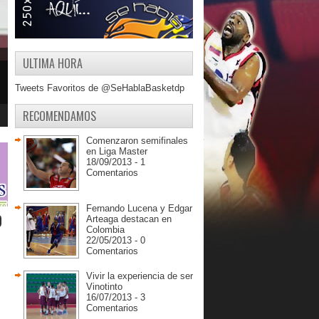
ULTIMA HORA
Tweets Favoritos de @SeHablaBasketdp
RECOMENDAMOS
Comenzaron semifinales
en Liga Master
18/09/2013 - 1
Comentarios
Fernando Lucena y Edgar
O
Arteaga destacan en
Colombia
22/05/2013 - 0
Comentarios
Vivir la experiencia de ser
Vinotinto
16/07/2013 - 3
Comentarios