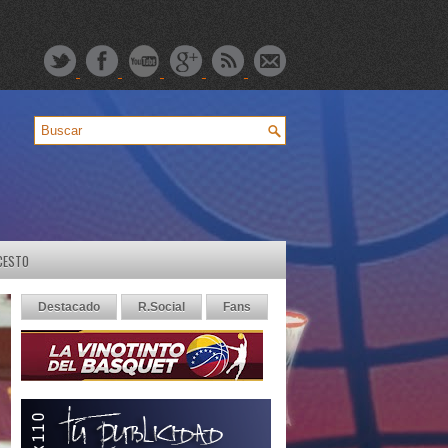
CESTO
Destacado
R.Social
Fans