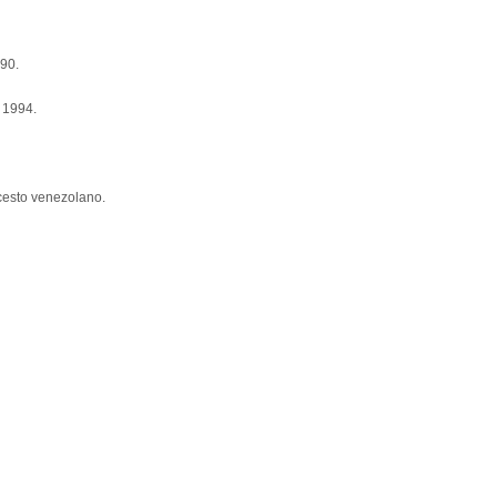
90.
 1994.
ncesto venezolano.