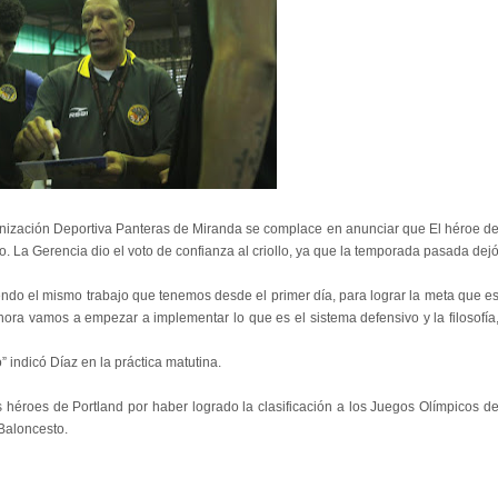
rganización Deportiva Panteras de Miranda se complace en anunciar que
El héroe d
o. La Gerencia dio el voto de confianza al criollo, ya que la temporada pasada dej
endo el mismo trabajo que tenemos desde el primer día, para lograr la meta que e
 Ahora vamos a empezar a implementar lo que es el sistema defensivo y la filosofía
o” indicó Díaz en la práctica matutina.
héroes de Portland por haber logrado la clasificación a los Juegos Olímpicos d
Baloncesto.