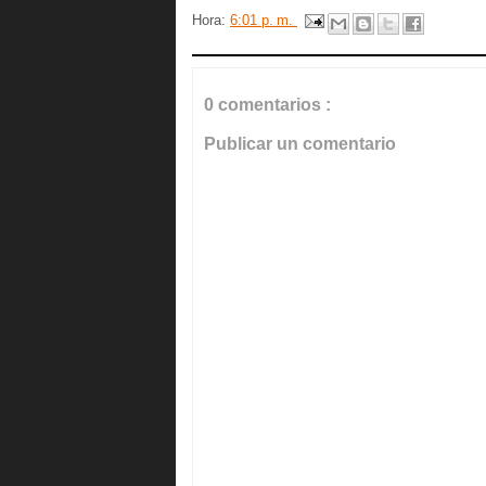
Hora:
6:01 p. m.
0 comentarios :
Publicar un comentario