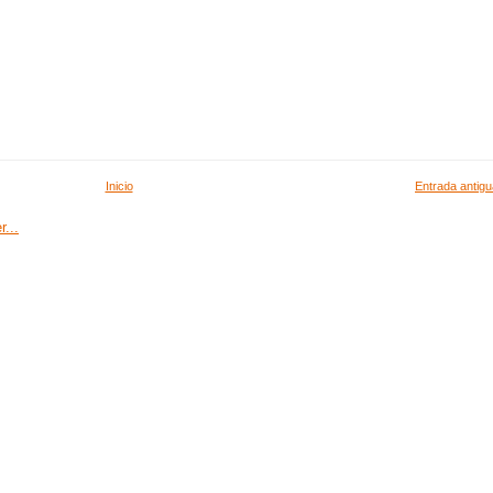
Inicio
Entrada antigu