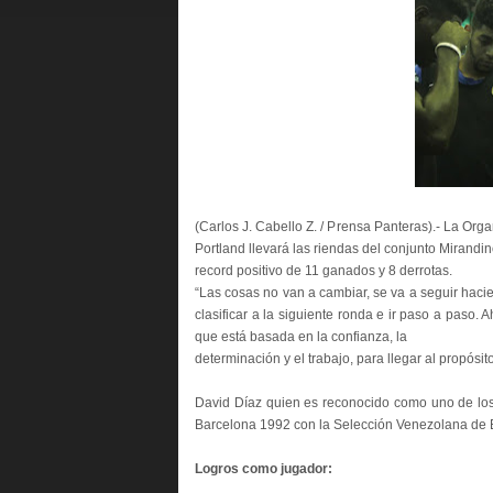
(Carlos J. Cabello Z. / Prensa Panteras).- La O
Portland llevará las riendas del conjunto Mirandin
record positivo de 11 ganados y 8 derrotas.
“Las cosas no van a cambiar, se va a seguir haci
clasificar a la siguiente ronda e ir paso a paso.
que está basada en la confianza, la
determinación y el trabajo, para llegar al propósit
David Díaz quien es reconocido como uno de los 
Barcelona 1992 con la Selección Venezolana de 
Logros como jugador: