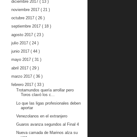
diciembre 2017
( 13 )
noviembre 2017
( 21 )
octubre 2017
( 26 )
septiembre 2017
( 18 )
agosto 2017
( 23 )
julio 2017
( 24 )
junio 2017
( 44 )
mayo 2017
( 31 )
abril 2017
( 29 )
marzo 2017
( 36 )
febrero 2017
( 33 )
Trotamundos quería arrollar pero
Toros clavó los c...
Lo que las ligas profesionales deben
aportar
Venezolanos en el extranjero
Guaros avanza segundos al Final 4
Nueva camada de Marinos alza su