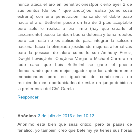
nunca ataca el aro en penetraciones)por cierto ayer 2 de
sus puntos (de los 4 que anotó)los realizó (como cosa
extraña) con una penetracion marcando el doble paso
hacia el aro, Bethelmí posee un tiro de 3 ptos aceptable
pero solo lo realiza a pie firme (hay que crearle el
lanzamiento) posee tambien buena defensa y toma rebotes
pero con esto no es suficiente para integrar la selccion
nacional hacia la olimpiada ,existiendo mejores alternativas
para la posicion de alero como lo son Anthony Perez,
Dwight Lewis,John Cox,José Vargas o Michael Carrera en
todo caso que Luis Bethelmí se gane el puesto
demostrando que es mejor jugador que los anteriormente
mencionados pero en igualdad de condiciones no
recibiendo mas oportunidades de estar en juego debido a
la preferencia del Ché García.
Responder
Anónimo
3 de julio de 2016 a las 10:12
Anónimo esta bien que seas critico, pero te pasas de
fanático, yo también creo que betelmy ya tienes sus horas