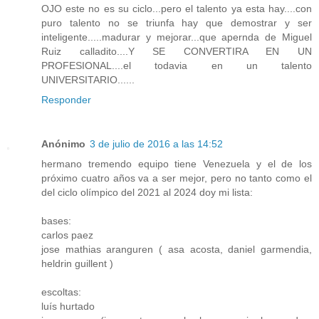
OJO este no es su ciclo...pero el talento ya esta hay....con
puro talento no se triunfa hay que demostrar y ser
inteligente.....madurar y mejorar...que apernda de Miguel
Ruiz calladito....Y SE CONVERTIRA EN UN
PROFESIONAL....el todavia en un talento
UNIVERSITARIO......
Responder
Anónimo
3 de julio de 2016 a las 14:52
hermano tremendo equipo tiene Venezuela y el de los
próximo cuatro años va a ser mejor, pero no tanto como el
del ciclo olímpico del 2021 al 2024 doy mi lista:
bases:
carlos paez
jose mathias aranguren ( asa acosta, daniel garmendia,
heldrin guillent )
escoltas:
luís hurtado