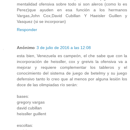
mentalidad ofensiva sobre todo si son aleros (como lo es
Perez)que ayuden en esa función a los hermanos
Vargas,John Cox,David Cubillan Y Haeisler Guillen y
Vasquez (si se incorporan)
Responder
Anónimo
3 de julio de 2016 a las 12:08
esta bien, Venezuela es campeón, el che sabe que con la
incorporación de heissller, cox y greivis la ofensiva va a
mejorar y requiere complementar los tableros y el
conocimiento del sistema de juego de betelmy y su juego
defensivo tanto lo creo que al menos por alguna lesión los
doce de las olimpiadas río serán:
bases:
gregory vargas
david cubillan
heissller guillent
escoltas: