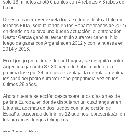
solo 13 minutos anotó 6 puntos con 4 rebotes y 3 robos de
balón.
De esta manera Venezuela logra su tercer título al hilo en
torneos FIBA, solo fallando en los Panamericanos de 2015
en donde no se tuvo una buena actuación, el entrenador
Néstor García ganó su tercer título suramericano al hilo,
luego de ganar con Argentina en 2012 y con la nuestra en
2014 y 2016.
En el juego por el tercer lugar Uruguay se desquitó contra
Argentina ganando 87-83 luego de haber caído en la
primera fase por 24 puntos de ventaja, la derrota argentina
los sacó del podio suramericano por primera vez en los
últimos 28 años.
Ahora nuestra selección descansará unos días antes de
partir a Europa, en donde disputarán un cuadrangular en
Lituania, además de dos juegos con la selección de
España, buscando definir los 12 que nos representarán en
los próximos Juegos Olímpicos.
Por Antonio Ruiz