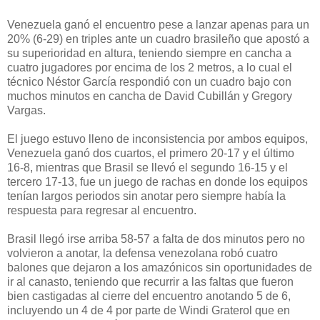
Venezuela ganó el encuentro pese a lanzar apenas para un
20% (6-29) en triples ante un cuadro brasileño que apostó a
su superioridad en altura, teniendo siempre en cancha a
cuatro jugadores por encima de los 2 metros, a lo cual el
técnico Néstor García respondió con un cuadro bajo con
muchos minutos en cancha de David Cubillán y Gregory
Vargas.
El juego estuvo lleno de inconsistencia por ambos equipos,
Venezuela ganó dos cuartos, el primero 20-17 y el último
16-8, mientras que Brasil se llevó el segundo 16-15 y el
tercero 17-13, fue un juego de rachas en donde los equipos
tenían largos periodos sin anotar pero siempre había la
respuesta para regresar al encuentro.
Brasil llegó irse arriba 58-57 a falta de dos minutos pero no
volvieron a anotar, la defensa venezolana robó cuatro
balones que dejaron a los amazónicos sin oportunidades de
ir al canasto, teniendo que recurrir a las faltas que fueron
bien castigadas al cierre del encuentro anotando 5 de 6,
incluyendo un 4 de 4 por parte de Windi Graterol que en