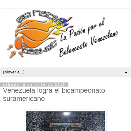
▼
sábado, 2 de julio de 2016
Venezuela logra el bicampeonato
suramericano