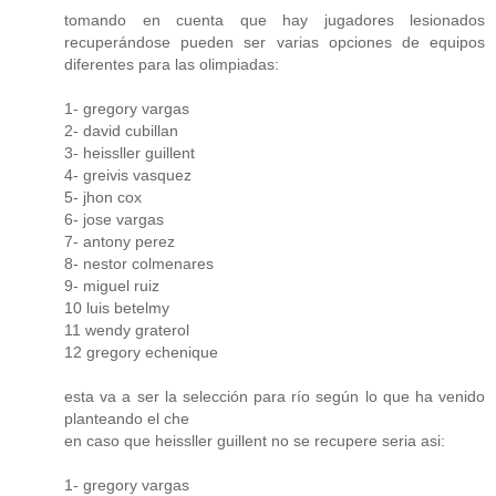
tomando en cuenta que hay jugadores lesionados
recuperándose pueden ser varias opciones de equipos
diferentes para las olimpiadas:
1- gregory vargas
2- david cubillan
3- heissller guillent
4- greivis vasquez
5- jhon cox
6- jose vargas
7- antony perez
8- nestor colmenares
9- miguel ruiz
10 luis betelmy
11 wendy graterol
12 gregory echenique
esta va a ser la selección para río según lo que ha venido
planteando el che
en caso que heissller guillent no se recupere seria asi:
1- gregory vargas