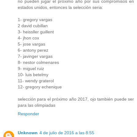
no pueden jugar el próximo año por sus compromisos en
estados unidos, entonces la selección seria:
1- gregory vargas
2 david cubillan
3- heissller guillent
4- jhon cox
5- jose vargas
6- antony perez
7- javinger vargas
8- nestor colmenares
9- miguel ruiz
10- luis betelmy
11- wendy graterol
12- gregory echenique
selección para el próximo año 2017, ojo también puede ser
para las olimpiadas
Responder
Unknown
4 de julio de 2016 a las 8:55