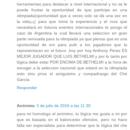
herramientas para destacar a nivel internacional y no se le
puede frustar la oportunidad de que participe en una
olimpiada(oportunidad que a veces solo se dá una vez en
la vida¡¡¡) para que tome la experiencia y el roce que
necesitará en futuros eventos internacionales te pongo el
caso de Argentina la cual llevará una seleccion en gran
parte renovada para la olimpiada ya que piensa que es una
oportunidad de oro para pulir a los jugadores que la
representaran en el futuro ,hoy por hoy Anthony Perez ES
MEJOR JUGADOR QUE LUIS BETHELMI y por lo tanto por
lógica debe estar POR ENCIMA DE BETHELMI a la hora de
escoger a la seleccion nacional que estará en la olimpiada
esto sino priva el amiguismo y compadrazgo del Ché
García.
Responder
Anónimo
3 de julio de 2016 a las 11:30
para mi homologo el anónimo, tu lógica me gusta a mi por
que es basada en el baloncesto ofensivo, pero no hace
falta ser especialista para determinar que la lógica del che