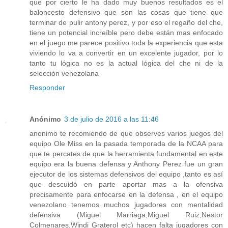
que por cierto le ha dado muy buenos resultados es el
baloncesto defensivo que son las cosas que tiene que
terminar de pulir antony perez, y por eso el regaño del che,
tiene un potencial increíble pero debe están mas enfocado
en el juego me parece positivo toda la experiencia que esta
viviendo lo va a convertir en un excelente jugador, por lo
tanto tu lógica no es la actual lógica del che ni de la
selección venezolana
Responder
Anónimo
3 de julio de 2016 a las 11:46
anonimo te recomiendo de que observes varios juegos del
equipo Ole Miss en la pasada temporada de la NCAA para
que te percates de que la herramienta fundamental en este
equipo era la buena defensa y Anthony Perez fue un gran
ejecutor de los sistemas defensivos del equipo ,tanto es así
que descuidó en parte aportar mas a la ofensiva
precisamente para enfocarse en la defensa , en el equipo
venezolano tenemos muchos jugadores con mentalidad
defensiva (Miguel Marriaga,Miguel Ruiz,Nestor
Colmenares,Windi Graterol etc) hacen falta jugadores con