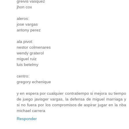
greivis vasquez
jhon cox
aleros:
jose vargas
antony perez
ala pivot:
nestor colmenares
wendy graterol
miguel ruiz
luis betelmy
centro:
gregory echenique
y en espera por cualquier contratiempo si mejora su tiempo
de juego javisger vargas, la defensa de miguel marriaga y
si no fuera por los compromisos de aspirar jugar en la nba
michael carrera
Responder