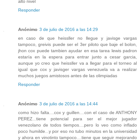
alto nivel
Responder
Anónimo
3 de julio de 2016 a las 14:29
en caso de que heissller no llegue y javisge vargas
tampoco, greivis puede ser el 3er piloto que baje el bolon,
jhon cox puede tambien ayudar en esa tarea lewis padron
estaría en la espera para entrar junto a cesar garcia,
aunque yo creo que heissller va a llegar para el torneo al
igual que cox y javisger vargas venezuela va a realizar
muchos juegos amistosos antes de las olimpiadas
Responder
Anónimo
3 de julio de 2016 a las 14:44
como hizo falta....cox y guillen....con el caso de ANTHONY
PEREZ...tiene potencial para ser el mejor jugador
venezolano de todos tiempos....pero lo veo como inflado
poco humilde...y por eso no tubo minutos en la universidad
y ahora en vinotinto tampoco....tiene que seguir mejorando