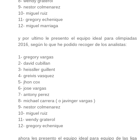
8- wendy graterol
9- nestor colmenarez
10- miguel ruiz
11- gregory echenique
12- miguel marriaga
y por ultimo le presento el equipo ideal para olimpiadas
2016, según lo que he podido recoger de los analistas:
1- gregory vargas
2- david cubillan
3- heissller guillent
4- greivis vasquez
5- jhon cox
6- jose vargas
7- antony perez
8- michael carrera ( o javinger vargas )
9- nestor colmenarez
10- miguel ruiz
11- wendy graterol
12- gregory echenique
ahora les presento el equipo ideal para equipo de las liga