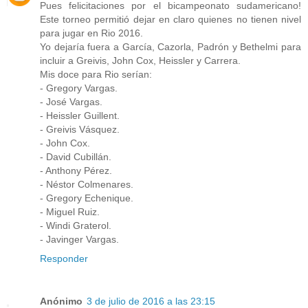
Pues felicitaciones por el bicampeonato sudamericano!
Este torneo permitió dejar en claro quienes no tienen nivel
para jugar en Rio 2016.
Yo dejaría fuera a García, Cazorla, Padrón y Bethelmi para
incluir a Greivis, John Cox, Heissler y Carrera.
Mis doce para Rio serían:
- Gregory Vargas.
- José Vargas.
- Heissler Guillent.
- Greivis Vásquez.
- John Cox.
- David Cubillán.
- Anthony Pérez.
- Néstor Colmenares.
- Gregory Echenique.
- Miguel Ruiz.
- Windi Graterol.
- Javinger Vargas.
Responder
Anónimo
3 de julio de 2016 a las 23:15