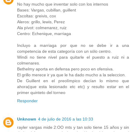
No hay mucho que inventar solo con los internos
Bases: Vargas, cubillan, guillent
Escoltas: greivis, cox
Aleros: grillo, lewis, Perez
Ala pívot: colmenarez, ruiz
Centro: Echenique, marriaga
Incluyo a marriaga por que no se debe ir a una
competencia de esta categoría con un sólo centro.
Windi no tiene nivel para quitarle el puesto a ruiz ni a
colmenares.
Bethelmy aporta en defensa pero poco en ofensiva.
El grillo merece ir ya que le ha dado mucho a la seleccion.
De Guillent en el preolímpico decían lo mismo que
ahora(que esta lesionado etc etc) y resulto estar en el
primer quinteto del torneo
Responder
Unknown
4 de julio de 2016 a las 10:33
rayler vargas mide 2:OO mts y tan solo tiene 15 años y sin