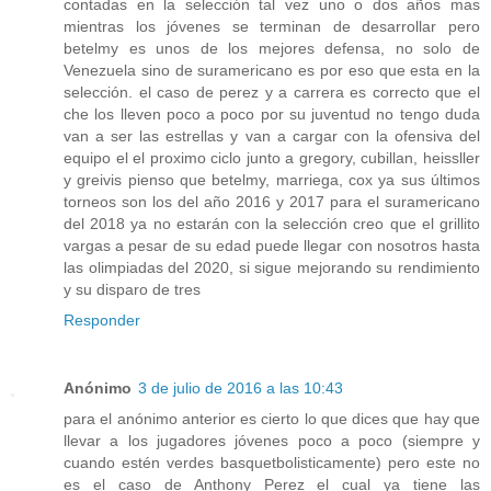
contadas en la selección tal vez uno o dos años mas
mientras los jóvenes se terminan de desarrollar pero
betelmy es unos de los mejores defensa, no solo de
Venezuela sino de suramericano es por eso que esta en la
selección. el caso de perez y a carrera es correcto que el
che los lleven poco a poco por su juventud no tengo duda
van a ser las estrellas y van a cargar con la ofensiva del
equipo el el proximo ciclo junto a gregory, cubillan, heissller
y greivis pienso que betelmy, marriega, cox ya sus últimos
torneos son los del año 2016 y 2017 para el suramericano
del 2018 ya no estarán con la selección creo que el grillito
vargas a pesar de su edad puede llegar con nosotros hasta
las olimpiadas del 2020, si sigue mejorando su rendimiento
y su disparo de tres
Responder
Anónimo
3 de julio de 2016 a las 10:43
para el anónimo anterior es cierto lo que dices que hay que
llevar a los jugadores jóvenes poco a poco (siempre y
cuando estén verdes basquetbolisticamente) pero este no
es el caso de Anthony Perez el cual ya tiene las