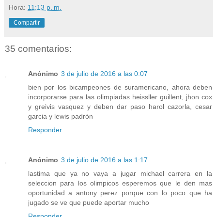
Hora:
11:13 p. m.
Compartir
35 comentarios:
Anónimo
3 de julio de 2016 a las 0:07
bien por los bicampeones de suramericano, ahora deben
incorporarse para las olimpiadas heissller guillent, jhon cox
y greivis vasquez y deben dar paso harol cazorla, cesar
garcia y lewis padrón
Responder
Anónimo
3 de julio de 2016 a las 1:17
lastima que ya no vaya a jugar michael carrera en la
seleccion para los olimpicos esperemos que le den mas
oportunidad a antony perez porque con lo poco que ha
jugado se ve que puede aportar mucho
Responder