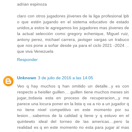
adrian espinoza
claro con otros jugadores jóvenes de la liga profesional lpb
o que estén jugando en el sistema educativo de estado
unidos,a estos le agregamos los jugadores mas jóvenes de
la actual selección como gregory echenique, Miguel ruiz,
antony perez, michael carrera, javisger vargas un trabuco
que nos pone a soñar desde ya para el ciclo 2021 -2024 ...
que viva Venezuela
Responder
Unknown
3 de julio de 2016 a las 14:05
Veo q hay muchos q han omitido un detalle...y es con
respecto a heisller guillen.....guillen tiene muchos meses sin
jugar,,todavia esta en proceso de recuperacion,,,y me
parece una locura poner en la lista q va a rio a un jugador q
no tiene nivel competitivo en este momento por su
lesion....sabemos de la calidad q tiene y q estuvo en el
quintewto ideal del torneo de las americas....pero la
realidad es q en este momento no esta para jugar al mas