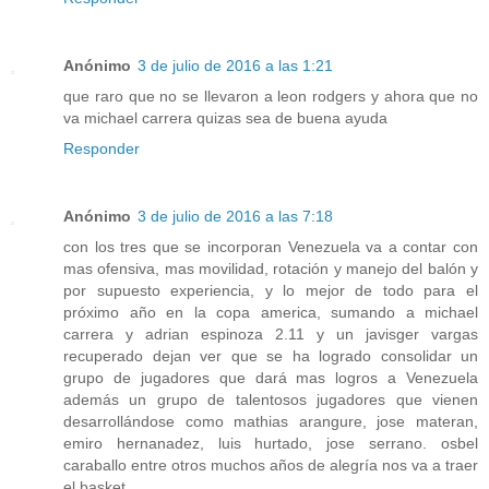
Anónimo
3 de julio de 2016 a las 1:21
que raro que no se llevaron a leon rodgers y ahora que no
va michael carrera quizas sea de buena ayuda
Responder
Anónimo
3 de julio de 2016 a las 7:18
con los tres que se incorporan Venezuela va a contar con
mas ofensiva, mas movilidad, rotación y manejo del balón y
por supuesto experiencia, y lo mejor de todo para el
próximo año en la copa america, sumando a michael
carrera y adrian espinoza 2.11 y un javisger vargas
recuperado dejan ver que se ha logrado consolidar un
grupo de jugadores que dará mas logros a Venezuela
además un grupo de talentosos jugadores que vienen
desarrollándose como mathias arangure, jose materan,
emiro hernanadez, luis hurtado, jose serrano. osbel
caraballo entre otros muchos años de alegría nos va a traer
el basket