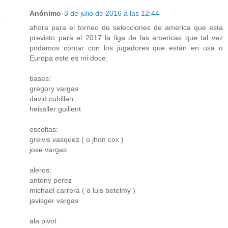
Anónimo
3 de julio de 2016 a las 12:44
ahora para el torneo de selecciones de america que esta
previsto para el 2017 la liga de las americas que tal vez
podamos contar con los jugadores que están en usa o
Europa este es mi doce:
bases:
gregory vargas
david cubillan
heissller guillent
escoltas:
greivis vasquez ( o jhon cox )
jose vargas
aleros:
antony perez
michael carrera ( o luis betelmy )
javisger vargas
ala pivot