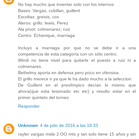
No hay mucho que inventar solo con los internos
Bases: Vargas, cubillan, guillent
Escoltas: greivis, cox
Aleros: grillo, lewis, Perez
Ala pívot: colmenarez, ruiz
Centro: Echenique, marriaga
Incluyo a marriaga por que no se debe ir a una
competencia de esta categoría con un sólo centro.
Windi no tiene nivel para quitarle el puesto a ruiz ni a
colmenares.
Bethelmy aporta en defensa pero poco en ofensiva.
El grillo merece ir ya que le ha dado mucho a la seleccion.
De Guillent en el preolímpico decían lo mismo que
ahora(que esta lesionado etc etc) y resulto estar en el
primer quinteto del torneo
Responder
Unknown
4 de julio de 2016 a las 10:33
rayler vargas mide 2:OO mts y tan solo tiene 15 años y sin