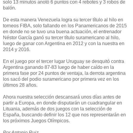
solo 13 minutos anotó 6 puntos con 4 rebotes y 3 robos de
balón.
De esta manera Venezuela logra su tercer título al hilo en
torneos FIBA, solo fallando en los Panamericanos de 2015
en donde no se tuvo una buena actuación, el entrenador
Néstor García ganó su tercer título suramericano al hilo,
luego de ganar con Argentina en 2012 y con la nuestra en
2014 y 2016.
En el juego por el tercer lugar Uruguay se desquitó contra
Argentina ganando 87-83 luego de haber caído en la
primera fase por 24 puntos de ventaja, la derrota argentina
los sacó del podio suramericano por primera vez en los
últimos 28 años.
Ahora nuestra selección descansará unos días antes de
partir a Europa, en donde disputarán un cuadrangular en
Lituania, además de dos juegos con la selección de
España, buscando definir los 12 que nos representarán en
los próximos Juegos Olímpicos.
Por Antonio Ruiz