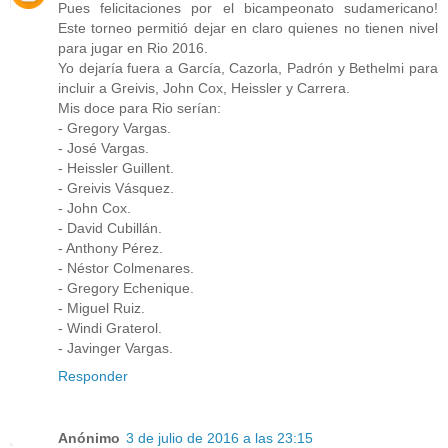
Pues felicitaciones por el bicampeonato sudamericano!
Este torneo permitió dejar en claro quienes no tienen nivel
para jugar en Rio 2016.
Yo dejaría fuera a García, Cazorla, Padrón y Bethelmi para
incluir a Greivis, John Cox, Heissler y Carrera.
Mis doce para Rio serían:
- Gregory Vargas.
- José Vargas.
- Heissler Guillent.
- Greivis Vásquez.
- John Cox.
- David Cubillán.
- Anthony Pérez.
- Néstor Colmenares.
- Gregory Echenique.
- Miguel Ruiz.
- Windi Graterol.
- Javinger Vargas.
Responder
Anónimo
3 de julio de 2016 a las 23:15