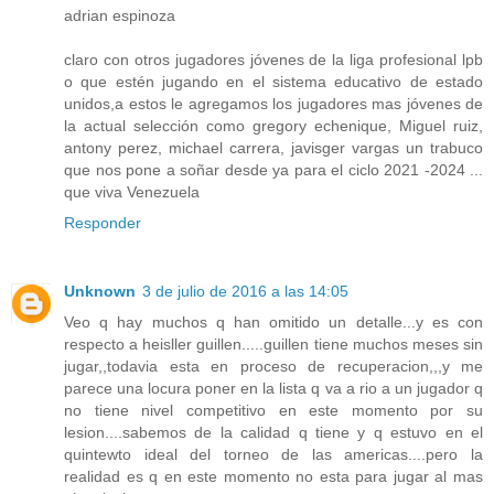
adrian espinoza
claro con otros jugadores jóvenes de la liga profesional lpb
o que estén jugando en el sistema educativo de estado
unidos,a estos le agregamos los jugadores mas jóvenes de
la actual selección como gregory echenique, Miguel ruiz,
antony perez, michael carrera, javisger vargas un trabuco
que nos pone a soñar desde ya para el ciclo 2021 -2024 ...
que viva Venezuela
Responder
Unknown
3 de julio de 2016 a las 14:05
Veo q hay muchos q han omitido un detalle...y es con
respecto a heisller guillen.....guillen tiene muchos meses sin
jugar,,todavia esta en proceso de recuperacion,,,y me
parece una locura poner en la lista q va a rio a un jugador q
no tiene nivel competitivo en este momento por su
lesion....sabemos de la calidad q tiene y q estuvo en el
quintewto ideal del torneo de las americas....pero la
realidad es q en este momento no esta para jugar al mas