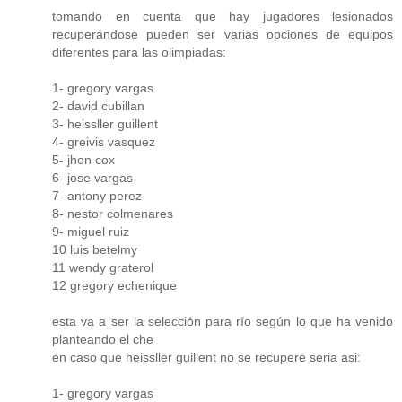
tomando en cuenta que hay jugadores lesionados
recuperándose pueden ser varias opciones de equipos
diferentes para las olimpiadas:
1- gregory vargas
2- david cubillan
3- heissller guillent
4- greivis vasquez
5- jhon cox
6- jose vargas
7- antony perez
8- nestor colmenares
9- miguel ruiz
10 luis betelmy
11 wendy graterol
12 gregory echenique
esta va a ser la selección para río según lo que ha venido
planteando el che
en caso que heissller guillent no se recupere seria asi:
1- gregory vargas