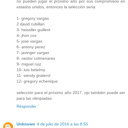
no pueden jugar el próximo año por sus compromisos en
estados unidos, entonces la selección seria:
1- gregory vargas
2 david cubillan
3- heissller guillent
4- jhon cox
5- jose vargas
6- antony perez
7- javinger vargas
8- nestor colmenares
9- miguel ruiz
10- luis betelmy
11- wendy graterol
12- gregory echenique
selección para el próximo año 2017, ojo también puede ser
para las olimpiadas
Responder
Unknown
4 de julio de 2016 a las 8:55