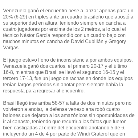
Venezuela ganó el encuentro pese a lanzar apenas para un
20% (6-29) en triples ante un cuadro brasileño que apostó a
su superioridad en altura, teniendo siempre en cancha a
cuatro jugadores por encima de los 2 metros, a lo cual el
técnico Néstor García respondió con un cuadro bajo con
muchos minutos en cancha de David Cubillán y Gregory
Vargas.
El juego estuvo lleno de inconsistencia por ambos equipos,
Venezuela ganó dos cuartos, el primero 20-17 y el último
16-8, mientras que Brasil se llevó el segundo 16-15 y el
tercero 17-13, fue un juego de rachas en donde los equipos
tenían largos periodos sin anotar pero siempre había la
respuesta para regresar al encuentro.
Brasil llegó irse arriba 58-57 a falta de dos minutos pero no
volvieron a anotar, la defensa venezolana robó cuatro
balones que dejaron a los amazónicos sin oportunidades de
ir al canasto, teniendo que recurrir a las faltas que fueron
bien castigadas al cierre del encuentro anotando 5 de 6,
incluyendo un 4 de 4 por parte de Windi Graterol que en