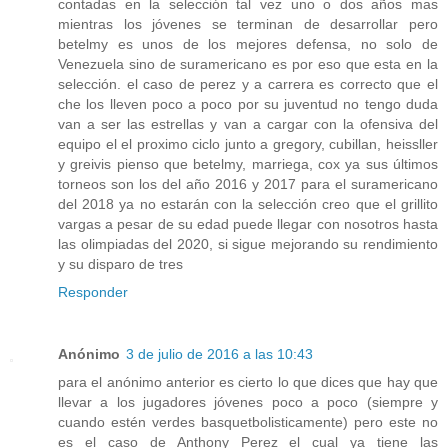
contadas en la selección tal vez uno o dos años mas
mientras los jóvenes se terminan de desarrollar pero
betelmy es unos de los mejores defensa, no solo de
Venezuela sino de suramericano es por eso que esta en la
selección. el caso de perez y a carrera es correcto que el
che los lleven poco a poco por su juventud no tengo duda
van a ser las estrellas y van a cargar con la ofensiva del
equipo el el proximo ciclo junto a gregory, cubillan, heissller
y greivis pienso que betelmy, marriega, cox ya sus últimos
torneos son los del año 2016 y 2017 para el suramericano
del 2018 ya no estarán con la selección creo que el grillito
vargas a pesar de su edad puede llegar con nosotros hasta
las olimpiadas del 2020, si sigue mejorando su rendimiento
y su disparo de tres
Responder
Anónimo
3 de julio de 2016 a las 10:43
para el anónimo anterior es cierto lo que dices que hay que
llevar a los jugadores jóvenes poco a poco (siempre y
cuando estén verdes basquetbolisticamente) pero este no
es el caso de Anthony Perez el cual ya tiene las