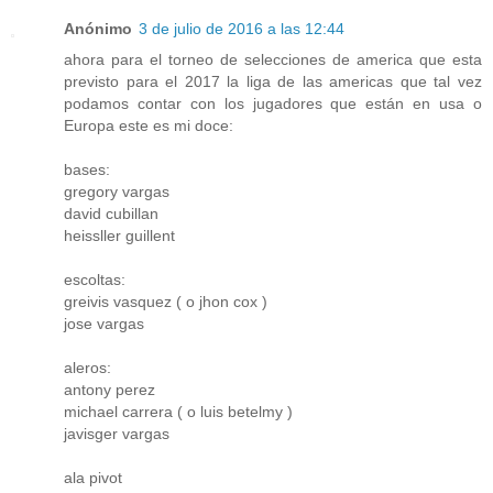
Anónimo
3 de julio de 2016 a las 12:44
ahora para el torneo de selecciones de america que esta
previsto para el 2017 la liga de las americas que tal vez
podamos contar con los jugadores que están en usa o
Europa este es mi doce:
bases:
gregory vargas
david cubillan
heissller guillent
escoltas:
greivis vasquez ( o jhon cox )
jose vargas
aleros:
antony perez
michael carrera ( o luis betelmy )
javisger vargas
ala pivot