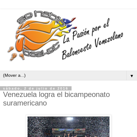
▼
sábado, 2 de julio de 2016
Venezuela logra el bicampeonato
suramericano