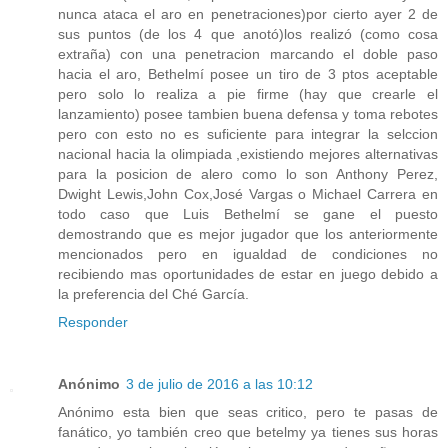
nunca ataca el aro en penetraciones)por cierto ayer 2 de
sus puntos (de los 4 que anotó)los realizó (como cosa
extraña) con una penetracion marcando el doble paso
hacia el aro, Bethelmí posee un tiro de 3 ptos aceptable
pero solo lo realiza a pie firme (hay que crearle el
lanzamiento) posee tambien buena defensa y toma rebotes
pero con esto no es suficiente para integrar la selccion
nacional hacia la olimpiada ,existiendo mejores alternativas
para la posicion de alero como lo son Anthony Perez,
Dwight Lewis,John Cox,José Vargas o Michael Carrera en
todo caso que Luis Bethelmí se gane el puesto
demostrando que es mejor jugador que los anteriormente
mencionados pero en igualdad de condiciones no
recibiendo mas oportunidades de estar en juego debido a
la preferencia del Ché García.
Responder
Anónimo
3 de julio de 2016 a las 10:12
Anónimo esta bien que seas critico, pero te pasas de
fanático, yo también creo que betelmy ya tienes sus horas