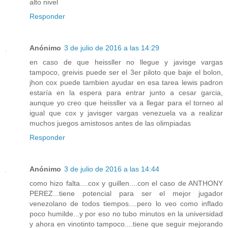
alto nivel
Responder
Anónimo
3 de julio de 2016 a las 14:29
en caso de que heissller no llegue y javisge vargas
tampoco, greivis puede ser el 3er piloto que baje el bolon,
jhon cox puede tambien ayudar en esa tarea lewis padron
estaría en la espera para entrar junto a cesar garcia,
aunque yo creo que heissller va a llegar para el torneo al
igual que cox y javisger vargas venezuela va a realizar
muchos juegos amistosos antes de las olimpiadas
Responder
Anónimo
3 de julio de 2016 a las 14:44
como hizo falta....cox y guillen....con el caso de ANTHONY
PEREZ...tiene potencial para ser el mejor jugador
venezolano de todos tiempos....pero lo veo como inflado
poco humilde...y por eso no tubo minutos en la universidad
y ahora en vinotinto tampoco....tiene que seguir mejorando