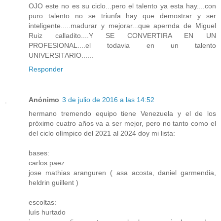
OJO este no es su ciclo...pero el talento ya esta hay....con
puro talento no se triunfa hay que demostrar y ser
inteligente.....madurar y mejorar...que apernda de Miguel
Ruiz calladito....Y SE CONVERTIRA EN UN
PROFESIONAL....el todavia en un talento
UNIVERSITARIO......
Responder
Anónimo
3 de julio de 2016 a las 14:52
hermano tremendo equipo tiene Venezuela y el de los
próximo cuatro años va a ser mejor, pero no tanto como el
del ciclo olímpico del 2021 al 2024 doy mi lista:
bases:
carlos paez
jose mathias aranguren ( asa acosta, daniel garmendia,
heldrin guillent )
escoltas:
luís hurtado