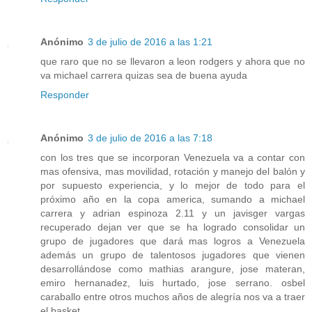
Anónimo
3 de julio de 2016 a las 1:21
que raro que no se llevaron a leon rodgers y ahora que no
va michael carrera quizas sea de buena ayuda
Responder
Anónimo
3 de julio de 2016 a las 7:18
con los tres que se incorporan Venezuela va a contar con
mas ofensiva, mas movilidad, rotación y manejo del balón y
por supuesto experiencia, y lo mejor de todo para el
próximo año en la copa america, sumando a michael
carrera y adrian espinoza 2.11 y un javisger vargas
recuperado dejan ver que se ha logrado consolidar un
grupo de jugadores que dará mas logros a Venezuela
además un grupo de talentosos jugadores que vienen
desarrollándose como mathias arangure, jose materan,
emiro hernanadez, luis hurtado, jose serrano. osbel
caraballo entre otros muchos años de alegría nos va a traer
el basket