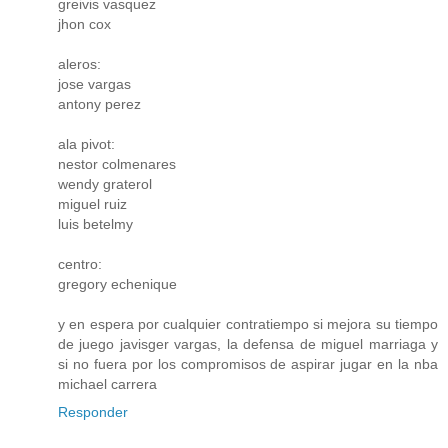
greivis vasquez
jhon cox
aleros:
jose vargas
antony perez
ala pivot:
nestor colmenares
wendy graterol
miguel ruiz
luis betelmy
centro:
gregory echenique
y en espera por cualquier contratiempo si mejora su tiempo
de juego javisger vargas, la defensa de miguel marriaga y
si no fuera por los compromisos de aspirar jugar en la nba
michael carrera
Responder