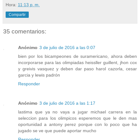
Hora:
11:13 p. m.
Compartir
35 comentarios:
Anónimo
3 de julio de 2016 a las 0:07
bien por los bicampeones de suramericano, ahora deben
incorporarse para las olimpiadas heissller guillent, jhon cox
y greivis vasquez y deben dar paso harol cazorla, cesar
garcia y lewis padrón
Responder
Anónimo
3 de julio de 2016 a las 1:17
lastima que ya no vaya a jugar michael carrera en la
seleccion para los olimpicos esperemos que le den mas
oportunidad a antony perez porque con lo poco que ha
jugado se ve que puede aportar mucho
Responder