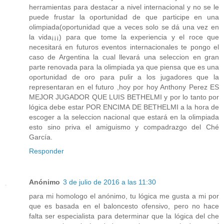
herramientas para destacar a nivel internacional y no se le
puede frustar la oportunidad de que participe en una
olimpiada(oportunidad que a veces solo se dá una vez en
la vida¡¡¡) para que tome la experiencia y el roce que
necesitará en futuros eventos internacionales te pongo el
caso de Argentina la cual llevará una seleccion en gran
parte renovada para la olimpiada ya que piensa que es una
oportunidad de oro para pulir a los jugadores que la
representaran en el futuro ,hoy por hoy Anthony Perez ES
MEJOR JUGADOR QUE LUIS BETHELMI y por lo tanto por
lógica debe estar POR ENCIMA DE BETHELMI a la hora de
escoger a la seleccion nacional que estará en la olimpiada
esto sino priva el amiguismo y compadrazgo del Ché
García.
Responder
Anónimo
3 de julio de 2016 a las 11:30
para mi homologo el anónimo, tu lógica me gusta a mi por
que es basada en el baloncesto ofensivo, pero no hace
falta ser especialista para determinar que la lógica del che