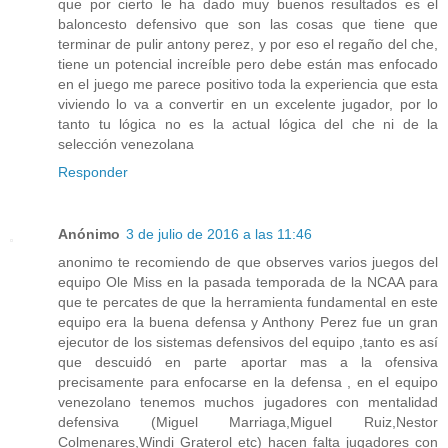
que por cierto le ha dado muy buenos resultados es el
baloncesto defensivo que son las cosas que tiene que
terminar de pulir antony perez, y por eso el regaño del che,
tiene un potencial increíble pero debe están mas enfocado
en el juego me parece positivo toda la experiencia que esta
viviendo lo va a convertir en un excelente jugador, por lo
tanto tu lógica no es la actual lógica del che ni de la
selección venezolana
Responder
Anónimo
3 de julio de 2016 a las 11:46
anonimo te recomiendo de que observes varios juegos del
equipo Ole Miss en la pasada temporada de la NCAA para
que te percates de que la herramienta fundamental en este
equipo era la buena defensa y Anthony Perez fue un gran
ejecutor de los sistemas defensivos del equipo ,tanto es así
que descuidó en parte aportar mas a la ofensiva
precisamente para enfocarse en la defensa , en el equipo
venezolano tenemos muchos jugadores con mentalidad
defensiva (Miguel Marriaga,Miguel Ruiz,Nestor
Colmenares,Windi Graterol etc) hacen falta jugadores con