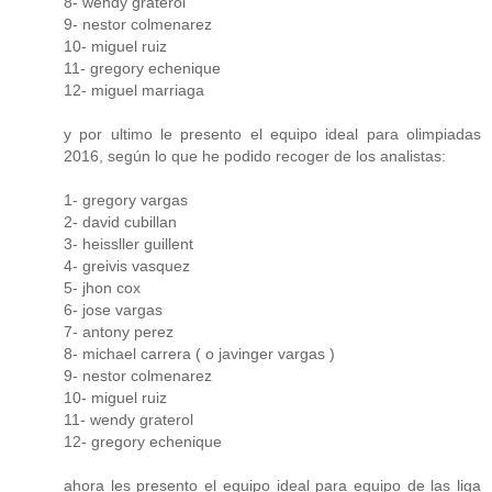
8- wendy graterol
9- nestor colmenarez
10- miguel ruiz
11- gregory echenique
12- miguel marriaga
y por ultimo le presento el equipo ideal para olimpiadas
2016, según lo que he podido recoger de los analistas:
1- gregory vargas
2- david cubillan
3- heissller guillent
4- greivis vasquez
5- jhon cox
6- jose vargas
7- antony perez
8- michael carrera ( o javinger vargas )
9- nestor colmenarez
10- miguel ruiz
11- wendy graterol
12- gregory echenique
ahora les presento el equipo ideal para equipo de las liga