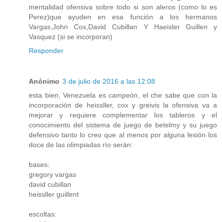
mentalidad ofensiva sobre todo si son aleros (como lo es
Perez)que ayuden en esa función a los hermanos
Vargas,John Cox,David Cubillan Y Haeisler Guillen y
Vasquez (si se incorporan)
Responder
Anónimo
3 de julio de 2016 a las 12:08
esta bien, Venezuela es campeón, el che sabe que con la
incorporación de heissller, cox y greivis la ofensiva va a
mejorar y requiere complementar los tableros y el
conocimiento del sistema de juego de betelmy y su juego
defensivo tanto lo creo que al menos por alguna lesión los
doce de las olimpiadas río serán:
bases:
gregory vargas
david cubillan
heissller guillent
escoltas: