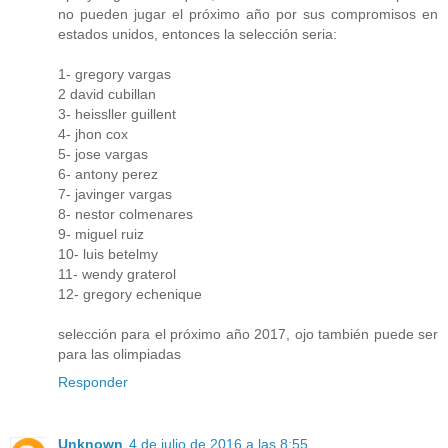
no pueden jugar el próximo año por sus compromisos en
estados unidos, entonces la selección seria:
1- gregory vargas
2 david cubillan
3- heissller guillent
4- jhon cox
5- jose vargas
6- antony perez
7- javinger vargas
8- nestor colmenares
9- miguel ruiz
10- luis betelmy
11- wendy graterol
12- gregory echenique
selección para el próximo año 2017, ojo también puede ser
para las olimpiadas
Responder
Unknown
4 de julio de 2016 a las 8:55