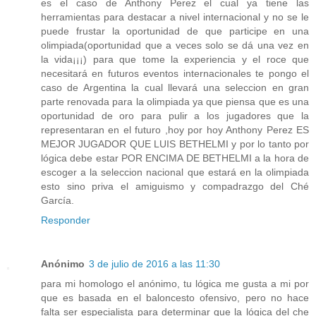
es el caso de Anthony Perez el cual ya tiene las
herramientas para destacar a nivel internacional y no se le
puede frustar la oportunidad de que participe en una
olimpiada(oportunidad que a veces solo se dá una vez en
la vida¡¡¡) para que tome la experiencia y el roce que
necesitará en futuros eventos internacionales te pongo el
caso de Argentina la cual llevará una seleccion en gran
parte renovada para la olimpiada ya que piensa que es una
oportunidad de oro para pulir a los jugadores que la
representaran en el futuro ,hoy por hoy Anthony Perez ES
MEJOR JUGADOR QUE LUIS BETHELMI y por lo tanto por
lógica debe estar POR ENCIMA DE BETHELMI a la hora de
escoger a la seleccion nacional que estará en la olimpiada
esto sino priva el amiguismo y compadrazgo del Ché
García.
Responder
Anónimo
3 de julio de 2016 a las 11:30
para mi homologo el anónimo, tu lógica me gusta a mi por
que es basada en el baloncesto ofensivo, pero no hace
falta ser especialista para determinar que la lógica del che