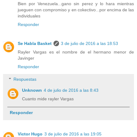
Bien por Venezuela...gano sin perez y lo hara mientras
jueguen con compromiso y en cokectivo...por encima de las
individuales
Responder
Se Habla Basket
3 de julio de 2016 a las 18:53
Rayler Vargas es el nombre de el hermano menor de
Javinger
Responder
Respuestas
Unknown
4 de julio de 2016 a las 8:43
Cuanto mide rayler Vargas
Responder
Victor Hugo
3 de julio de 2016 a las 19:05