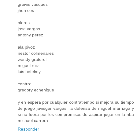
greivis vasquez
jhon cox
aleros:
jose vargas
antony perez
ala pivot:
nestor colmenares
wendy graterol
miguel ruiz
luis betelmy
centro:
gregory echenique
y en espera por cualquier contratiempo si mejora su tiempo
de juego javisger vargas, la defensa de miguel marriaga y
si no fuera por los compromisos de aspirar jugar en la nba
michael carrera
Responder