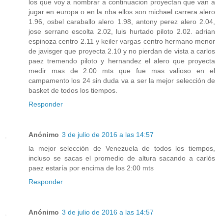
los que voy a nombrar a continuacion proyectan que van a
jugar en europa o en la nba ellos son michael carrera alero
1.96, osbel caraballo alero 1.98, antony perez alero 2.04,
jose serrano escolta 2.02, luis hurtado piloto 2.02. adrian
espinoza centro 2.11 y keiler vargas centro hermano menor
de javisger que proyecta 2.10 y no pierdan de vista a carlos
paez tremendo piloto y hernandez el alero que proyecta
medir mas de 2.00 mts que fue mas valioso en el
campamento los 24 sin duda va a ser la mejor selección de
basket de todos los tiempos.
Responder
Anónimo
3 de julio de 2016 a las 14:57
la mejor selección de Venezuela de todos los tiempos,
incluso se sacas el promedio de altura sacando a carlós
paez estaría por encima de los 2:00 mts
Responder
Anónimo
3 de julio de 2016 a las 14:57