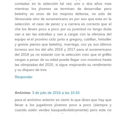
contadas en la selección tal vez uno o dos años mas
mientras los jóvenes se terminan de desarrollar pero
betelmy es unos de los mejores defensa, no solo de
Venezuela sino de suramericano es por eso que esta en la
selección. el caso de perez y a carrera es correcto que el
che los lleven poco a poco por su juventud no tengo duda
van a ser las estrellas y van a cargar con la ofensiva del
equipo el el proximo ciclo junto a gregory, cubillan, heissller
y greivis pienso que betelmy, marriega, cox ya sus últimos
torneos son los del año 2016 y 2017 para el suramericano
del 2018 ya no estarán con la selección creo que el grillito
vargas a pesar de su edad puede llegar con nosotros hasta
las olimpiadas del 2020, si sigue mejorando su rendimiento
y su disparo de tres
Responder
Anónimo
3 de julio de 2016 a las 10:43
para el anónimo anterior es cierto lo que dices que hay que
llevar a los jugadores jóvenes poco a poco (siempre y
cuando estén verdes basquetbolisticamente) pero este no