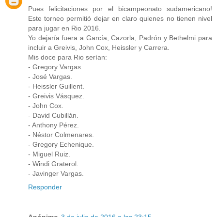
Pues felicitaciones por el bicampeonato sudamericano!
Este torneo permitió dejar en claro quienes no tienen nivel
para jugar en Rio 2016.
Yo dejaría fuera a García, Cazorla, Padrón y Bethelmi para
incluir a Greivis, John Cox, Heissler y Carrera.
Mis doce para Rio serían:
- Gregory Vargas.
- José Vargas.
- Heissler Guillent.
- Greivis Vásquez.
- John Cox.
- David Cubillán.
- Anthony Pérez.
- Néstor Colmenares.
- Gregory Echenique.
- Miguel Ruiz.
- Windi Graterol.
- Javinger Vargas.
Responder