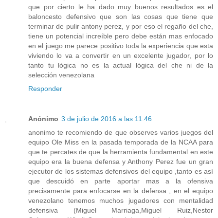
que por cierto le ha dado muy buenos resultados es el
baloncesto defensivo que son las cosas que tiene que
terminar de pulir antony perez, y por eso el regaño del che,
tiene un potencial increíble pero debe están mas enfocado
en el juego me parece positivo toda la experiencia que esta
viviendo lo va a convertir en un excelente jugador, por lo
tanto tu lógica no es la actual lógica del che ni de la
selección venezolana
Responder
Anónimo
3 de julio de 2016 a las 11:46
anonimo te recomiendo de que observes varios juegos del
equipo Ole Miss en la pasada temporada de la NCAA para
que te percates de que la herramienta fundamental en este
equipo era la buena defensa y Anthony Perez fue un gran
ejecutor de los sistemas defensivos del equipo ,tanto es así
que descuidó en parte aportar mas a la ofensiva
precisamente para enfocarse en la defensa , en el equipo
venezolano tenemos muchos jugadores con mentalidad
defensiva (Miguel Marriaga,Miguel Ruiz,Nestor