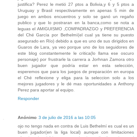
justifica? Perez le metió 27 ptos a Bolivia,y 6 y 5 ptos a
Uruguay y Brasil respectivamente en apenas 5 min de
juego en ambos encuentros y solo se ganó un regaño
publico y que lo postraran en la banca,como se nota a
leguas el AMIGUISMO ,COMPADRAZGO y PREFERENCIA
del Ché García por Bethelmí(el cual ya tiene su puesto
asegurado en Río) debido a que es uno de sus dirigidos en
Guaros de Lara, ya veo porque uno de los seguidores de
este blog constantemente le critica(lo llama ese oscuro
personaje) por frustrarle la carrera a Jorhnan Zamora otro
buen jugador que podría estar en esta selección,
esperemos que para los juegos de preparación en europa
el Ché reflexione y eliga para la seleccion solo a los
mejores jugadores y le dé mas oportunidades a Anthony
Perez para aportar al equipo.
Responder
Anónimo
3 de julio de 2016 a las 10:05
ojo no tengo nada en contra de Luis Bethelmí es cual es un
buen jugador(en la liga local) aunque con limitaciones