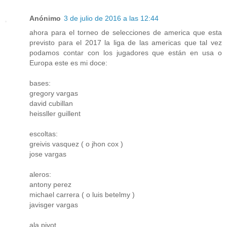
Anónimo
3 de julio de 2016 a las 12:44
ahora para el torneo de selecciones de america que esta
previsto para el 2017 la liga de las americas que tal vez
podamos contar con los jugadores que están en usa o
Europa este es mi doce:
bases:
gregory vargas
david cubillan
heissller guillent
escoltas:
greivis vasquez ( o jhon cox )
jose vargas
aleros:
antony perez
michael carrera ( o luis betelmy )
javisger vargas
ala pivot