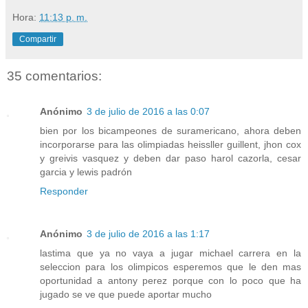
Hora:
11:13 p. m.
Compartir
35 comentarios:
Anónimo
3 de julio de 2016 a las 0:07
bien por los bicampeones de suramericano, ahora deben
incorporarse para las olimpiadas heissller guillent, jhon cox
y greivis vasquez y deben dar paso harol cazorla, cesar
garcia y lewis padrón
Responder
Anónimo
3 de julio de 2016 a las 1:17
lastima que ya no vaya a jugar michael carrera en la
seleccion para los olimpicos esperemos que le den mas
oportunidad a antony perez porque con lo poco que ha
jugado se ve que puede aportar mucho