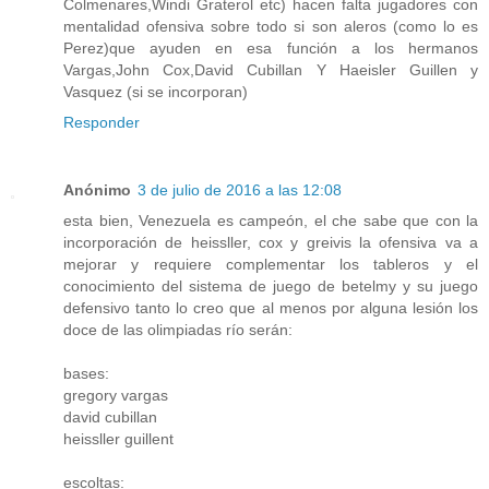
Colmenares,Windi Graterol etc) hacen falta jugadores con
mentalidad ofensiva sobre todo si son aleros (como lo es
Perez)que ayuden en esa función a los hermanos
Vargas,John Cox,David Cubillan Y Haeisler Guillen y
Vasquez (si se incorporan)
Responder
Anónimo
3 de julio de 2016 a las 12:08
esta bien, Venezuela es campeón, el che sabe que con la
incorporación de heissller, cox y greivis la ofensiva va a
mejorar y requiere complementar los tableros y el
conocimiento del sistema de juego de betelmy y su juego
defensivo tanto lo creo que al menos por alguna lesión los
doce de las olimpiadas río serán:
bases:
gregory vargas
david cubillan
heissller guillent
escoltas: