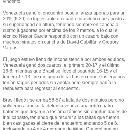
vinotinto.
Venezuela ganó el encuentro pese a lanzar apenas para un
20% (6-29) en triples ante un cuadro brasileño que apostó a
su superioridad en altura, teniendo siempre en cancha a
cuatro jugadores por encima de los 2 metros, a lo cual el
técnico Néstor García respondió con un cuadro bajo con
muchos minutos en cancha de David Cubillán y Gregory
Vargas.
El juego estuvo lleno de inconsistencia por ambos equipos,
Venezuela ganó dos cuartos, el primero 20-17 y el último
16-8, mientras que Brasil se llevó el segundo 16-15 y el
tercero 17-13, fue un juego de rachas en donde los equipos
tenían largos periodos sin anotar pero siempre había la
respuesta para regresar al encuentro.
Brasil llegó irse arriba 58-57 a falta de dos minutos pero no
volvieron a anotar, la defensa venezolana robó cuatro
balones que dejaron a los amazónicos sin oportunidades de
ir al canasto, teniendo que recurrir a las faltas que fueron
bien castigadas al cierre del encuentro anotando 5 de 6,
incluyendo un 4 de 4 por parte de Windi Graterol que en