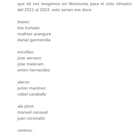
que tal vez tengamos en Venezuela para el ciclo olímpico
del 2021 al 2024. esto serian mis doce:
bases:
luis hurtado
mathias arangure
daniel garmendia
escoltas:
jose serrano
jose materam
emiro hernandez
aleros:
junior martinez
osbel caraballo
ala pivot:
manuel canaval
juan coronado
centros: