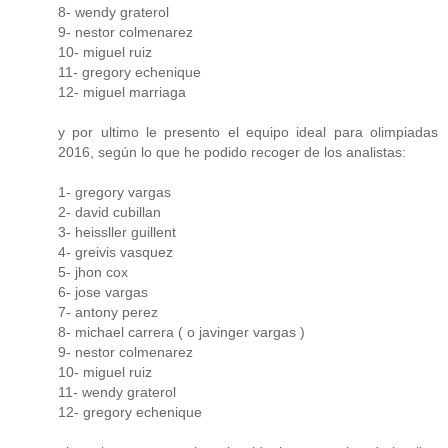
8- wendy graterol
9- nestor colmenarez
10- miguel ruiz
11- gregory echenique
12- miguel marriaga
y por ultimo le presento el equipo ideal para olimpiadas
2016, según lo que he podido recoger de los analistas:
1- gregory vargas
2- david cubillan
3- heissller guillent
4- greivis vasquez
5- jhon cox
6- jose vargas
7- antony perez
8- michael carrera ( o javinger vargas )
9- nestor colmenarez
10- miguel ruiz
11- wendy graterol
12- gregory echenique