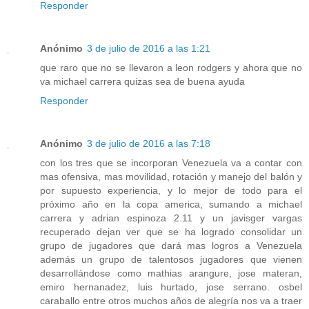
Responder
Anónimo
3 de julio de 2016 a las 1:21
que raro que no se llevaron a leon rodgers y ahora que no
va michael carrera quizas sea de buena ayuda
Responder
Anónimo
3 de julio de 2016 a las 7:18
con los tres que se incorporan Venezuela va a contar con
mas ofensiva, mas movilidad, rotación y manejo del balón y
por supuesto experiencia, y lo mejor de todo para el
próximo año en la copa america, sumando a michael
carrera y adrian espinoza 2.11 y un javisger vargas
recuperado dejan ver que se ha logrado consolidar un
grupo de jugadores que dará mas logros a Venezuela
además un grupo de talentosos jugadores que vienen
desarrollándose como mathias arangure, jose materan,
emiro hernanadez, luis hurtado, jose serrano. osbel
caraballo entre otros muchos años de alegría nos va a traer