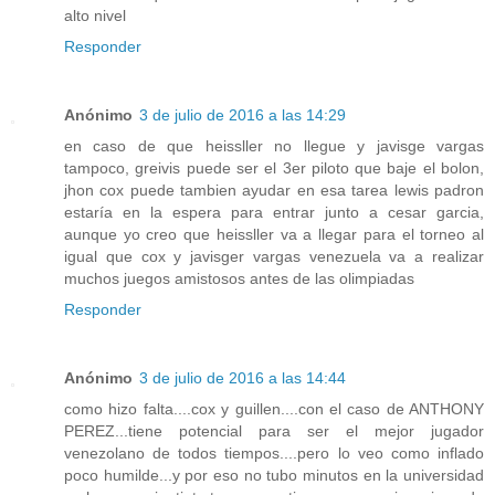
alto nivel
Responder
Anónimo
3 de julio de 2016 a las 14:29
en caso de que heissller no llegue y javisge vargas
tampoco, greivis puede ser el 3er piloto que baje el bolon,
jhon cox puede tambien ayudar en esa tarea lewis padron
estaría en la espera para entrar junto a cesar garcia,
aunque yo creo que heissller va a llegar para el torneo al
igual que cox y javisger vargas venezuela va a realizar
muchos juegos amistosos antes de las olimpiadas
Responder
Anónimo
3 de julio de 2016 a las 14:44
como hizo falta....cox y guillen....con el caso de ANTHONY
PEREZ...tiene potencial para ser el mejor jugador
venezolano de todos tiempos....pero lo veo como inflado
poco humilde...y por eso no tubo minutos en la universidad