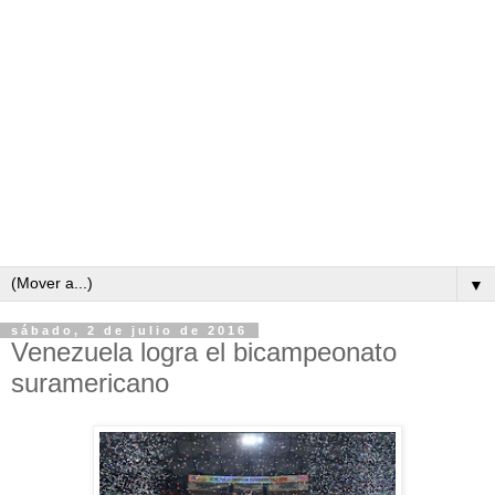
▼
sábado, 2 de julio de 2016
Venezuela logra el bicampeonato
suramericano