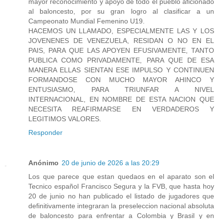
mayor reconocimiento y apoyo de todo el pueblo aficionado
al baloncesto, por su gran logro al clasificar a un
Campeonato Mundial Femenino U19.
HACEMOS UN LLAMADO, ESPECIALMENTE LAS Y LOS
JOVENENES DE VENEZUELA, RESIDAN O NO EN EL
PAIS, PARA QUE LAS APOYEN EFUSIVAMENTE, TANTO
PUBLICA COMO PRIVADAMENTE, PARA QUE DE ESA
MANERA ELLAS SIENTAN ESE IMPULSO Y CONTINUEN
FORMANDOSE CON MUCHO MAYOR AHINCO Y
ENTUSIASMO, PARA TRIUNFAR A NIVEL
INTERNACIONAL, EN NOMBRE DE ESTA NACION QUE
NECESITA REAFIRMARSE EN VERDADEROS Y
LEGITIMOS VALORES.
Responder
Anónimo
20 de junio de 2026 a las 20:29
Los que parece que estan quedaos en el aparato son el
Tecnico español Francisco Segura y la FVB, que hasta hoy
20 de junio no han publicado el listado de jugadores que
definitivamente integraran la preseleccion nacional absoluta
de baloncesto para enfrentar a Colombia y Brasil y en