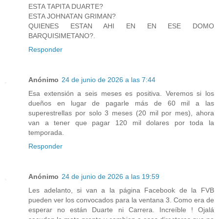
ESTA TAPITA DUARTE?
ESTA JOHNATAN GRIMAN?
QUIENES ESTAN AHI EN EN ESE DOMO
BARQUISIMETANO?.
Responder
Anónimo
24 de junio de 2026 a las 7:44
Esa extensión a seis meses es positiva. Veremos si los
dueños en lugar de pagarle más de 60 mil a las
superestrellas por solo 3 meses (20 mil por mes), ahora
van a tener que pagar 120 mil dolares por toda la
temporada.
Responder
Anónimo
24 de junio de 2026 a las 19:59
Les adelanto, si van a la página Facebook de la FVB
pueden ver los convocados para la ventana 3. Como era de
esperar no están Duarte ni Carrera. Increíble ! Ojalá