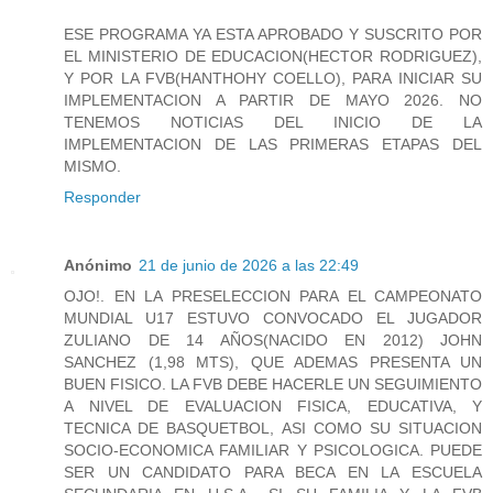
ESE PROGRAMA YA ESTA APROBADO Y SUSCRITO POR
EL MINISTERIO DE EDUCACION(HECTOR RODRIGUEZ),
Y POR LA FVB(HANTHOHY COELLO), PARA INICIAR SU
IMPLEMENTACION A PARTIR DE MAYO 2026. NO
TENEMOS NOTICIAS DEL INICIO DE LA
IMPLEMENTACION DE LAS PRIMERAS ETAPAS DEL
MISMO.
Responder
Anónimo
21 de junio de 2026 a las 22:49
OJO!. EN LA PRESELECCION PARA EL CAMPEONATO
MUNDIAL U17 ESTUVO CONVOCADO EL JUGADOR
ZULIANO DE 14 AÑOS(NACIDO EN 2012) JOHN
SANCHEZ (1,98 MTS), QUE ADEMAS PRESENTA UN
BUEN FISICO. LA FVB DEBE HACERLE UN SEGUIMIENTO
A NIVEL DE EVALUACION FISICA, EDUCATIVA, Y
TECNICA DE BASQUETBOL, ASI COMO SU SITUACION
SOCIO-ECONOMICA FAMILIAR Y PSICOLOGICA. PUEDE
SER UN CANDIDATO PARA BECA EN LA ESCUELA