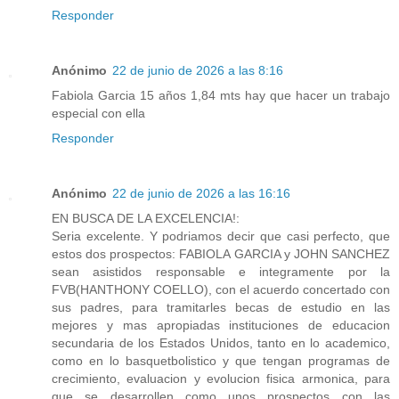
Responder
Anónimo
22 de junio de 2026 a las 8:16
Fabiola Garcia 15 años 1,84 mts hay que hacer un trabajo
especial con ella
Responder
Anónimo
22 de junio de 2026 a las 16:16
EN BUSCA DE LA EXCELENCIA!:
Seria excelente. Y podriamos decir que casi perfecto, que
estos dos prospectos: FABIOLA GARCIA y JOHN SANCHEZ
sean asistidos responsable e integramente por la
FVB(HANTHONY COELLO), con el acuerdo concertado con
sus padres, para tramitarles becas de estudio en las
mejores y mas apropiadas instituciones de educacion
secundaria de los Estados Unidos, tanto en lo academico,
como en lo basquetbolistico y que tengan programas de
crecimiento, evaluacion y evolucion fisica armonica, para
que se desarrollen como unos prospectos con las