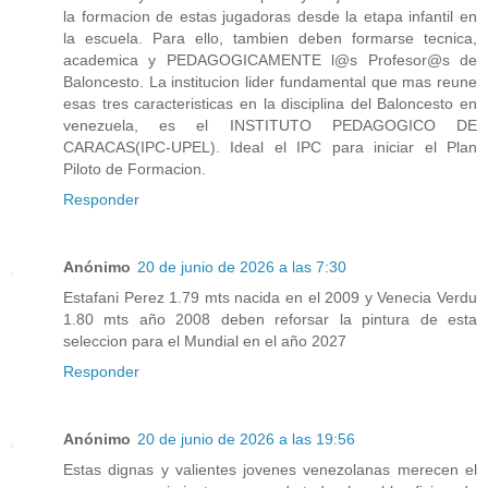
la formacion de estas jugadoras desde la etapa infantil en
la escuela. Para ello, tambien deben formarse tecnica,
academica y PEDAGOGICAMENTE l@s Profesor@s de
Baloncesto. La institucion lider fundamental que mas reune
esas tres caracteristicas en la disciplina del Baloncesto en
venezuela, es el INSTITUTO PEDAGOGICO DE
CARACAS(IPC-UPEL). Ideal el IPC para iniciar el Plan
Piloto de Formacion.
Responder
Anónimo
20 de junio de 2026 a las 7:30
Estafani Perez 1.79 mts nacida en el 2009 y Venecia Verdu
1.80 mts año 2008 deben reforsar la pintura de esta
seleccion para el Mundial en el año 2027
Responder
Anónimo
20 de junio de 2026 a las 19:56
Estas dignas y valientes jovenes venezolanas merecen el