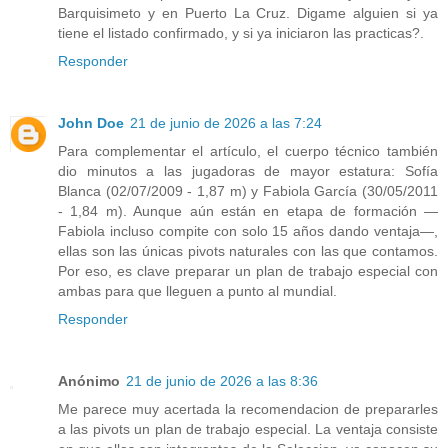
Barquisimeto y en Puerto La Cruz. Digame alguien si ya
tiene el listado confirmado, y si ya iniciaron las practicas?.
Responder
John Doe
21 de junio de 2026 a las 7:24
Para complementar el artículo, el cuerpo técnico también
dio minutos a las jugadoras de mayor estatura: Sofía
Blanca (02/07/2009 - 1,87 m) y Fabiola García (30/05/2011
- 1,84 m). Aunque aún están en etapa de formación —
Fabiola incluso compite con solo 15 años dando ventaja—,
ellas son las únicas pivots naturales con las que contamos.
Por eso, es clave preparar un plan de trabajo especial con
ambas para que lleguen a punto al mundial.
Responder
Anónimo
21 de junio de 2026 a las 8:36
Me parece muy acertada la recomendacion de prepararles
a las pivots un plan de trabajo especial. La ventaja consiste