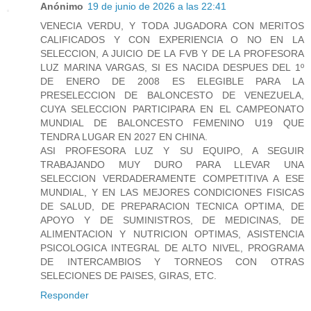
Anónimo
19 de junio de 2026 a las 22:41
VENECIA VERDU, Y TODA JUGADORA CON MERITOS
CALIFICADOS Y CON EXPERIENCIA O NO EN LA
SELECCION, A JUICIO DE LA FVB Y DE LA PROFESORA
LUZ MARINA VARGAS, SI ES NACIDA DESPUES DEL 1º
DE ENERO DE 2008 ES ELEGIBLE PARA LA
PRESELECCION DE BALONCESTO DE VENEZUELA,
CUYA SELECCION PARTICIPARA EN EL CAMPEONATO
MUNDIAL DE BALONCESTO FEMENINO U19 QUE
TENDRA LUGAR EN 2027 EN CHINA.
ASI PROFESORA LUZ Y SU EQUIPO, A SEGUIR
TRABAJANDO MUY DURO PARA LLEVAR UNA
SELECCION VERDADERAMENTE COMPETITIVA A ESE
MUNDIAL, Y EN LAS MEJORES CONDICIONES FISICAS
DE SALUD, DE PREPARACION TECNICA OPTIMA, DE
APOYO Y DE SUMINISTROS, DE MEDICINAS, DE
ALIMENTACION Y NUTRICION OPTIMAS, ASISTENCIA
PSICOLOGICA INTEGRAL DE ALTO NIVEL, PROGRAMA
DE INTERCAMBIOS Y TORNEOS CON OTRAS
SELECIONES DE PAISES, GIRAS, ETC.
Responder