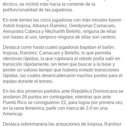
técnico, se inclinó más hacia la corriente de la
polifuncionalidad de las jugadoras.
En este torneo las cinco jugadoras con más minutos fueron
Astrid Inojosa, Albanys Ramírez, Greidysmar Camacaro,
Alexandra Cabeza y Mezharith Beleño, ninguna de ellas
son bases al uso, tampoco ninguna de ellas son centros.
Destaca como hasta cuatro jugadoras bajaban el balón:
Inojosa, Ramírez, Camacaro y Beleño, lo que permitía
ofensivas rápidas, la que capturara el rebote podía salir en
transición rápidamente, sin tener que buscar a la base y
perder un valioso tiempo que hubiera evitado transiciones
rápidas, las cuales desencadenaron muchos puntos para el
equipo durante el torneo.
En los dos primeros partidos ante República Dominicana se
anotaron 26 puntos en contragolpe, mientras que ante
Puerto Rico se consiguieron 22, para lograr por primera vez,
en la rama femenina, partir con marca de 2-0 en una
Americup.
Destaca sobremanera las actuaciones de Inojosa, Ramírez