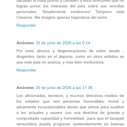
sacudan la mata pronto y cambien a esos directores que no
logran poner los intereses del país sobre sus rencillas
personales. Simplemente mediocres! Tampoco está
Cisneros. Me imagino apenas bajándose del avión
Responder
Anónimo
25 de junio de 2026 a las 0:14
Por esos abusos y degeneraciones de estos seudo -
dirigentes, tanto en el deporte, como en otros ambitos es
que este pais no avanza, y mas bien involuciona.
Responder
Anónimo
25 de junio de 2026 a las 17:36
Los aficionados, tecnicos, y muchos directivos medios de
los estados que son personas honorables, moral y
eticamente incuestionables tienen que unirse para sustituir
a los actuales y asumir con una directiva de grande y
comprobada capacidad y honestidad, `para que el basquet
venezolano pueda progresar sostenidamente en buenas