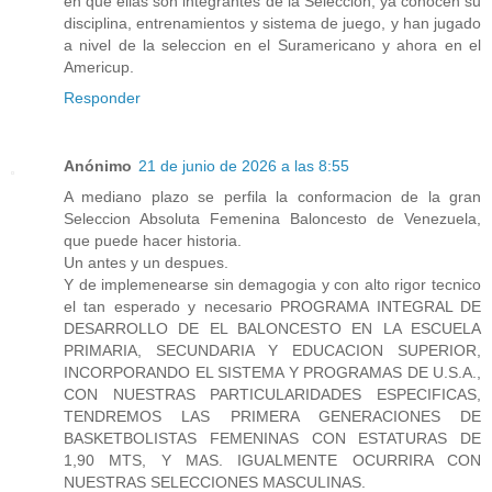
en que ellas son integrantes de la Seleccion, ya conocen su
disciplina, entrenamientos y sistema de juego, y han jugado
a nivel de la seleccion en el Suramericano y ahora en el
Americup.
Responder
Anónimo
21 de junio de 2026 a las 8:55
A mediano plazo se perfila la conformacion de la gran
Seleccion Absoluta Femenina Baloncesto de Venezuela,
que puede hacer historia.
Un antes y un despues.
Y de implemenearse sin demagogia y con alto rigor tecnico
el tan esperado y necesario PROGRAMA INTEGRAL DE
DESARROLLO DE EL BALONCESTO EN LA ESCUELA
PRIMARIA, SECUNDARIA Y EDUCACION SUPERIOR,
INCORPORANDO EL SISTEMA Y PROGRAMAS DE U.S.A.,
CON NUESTRAS PARTICULARIDADES ESPECIFICAS,
TENDREMOS LAS PRIMERA GENERACIONES DE
BASKETBOLISTAS FEMENINAS CON ESTATURAS DE
1,90 MTS, Y MAS. IGUALMENTE OCURRIRA CON
NUESTRAS SELECCIONES MASCULINAS.