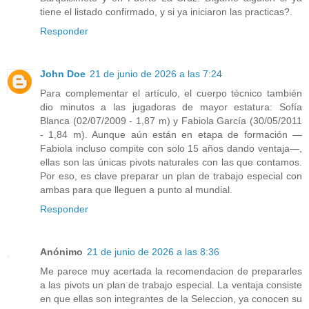
tiene el listado confirmado, y si ya iniciaron las practicas?.
Responder
John Doe
21 de junio de 2026 a las 7:24
Para complementar el artículo, el cuerpo técnico también
dio minutos a las jugadoras de mayor estatura: Sofía
Blanca (02/07/2009 - 1,87 m) y Fabiola García (30/05/2011
- 1,84 m). Aunque aún están en etapa de formación —
Fabiola incluso compite con solo 15 años dando ventaja—,
ellas son las únicas pivots naturales con las que contamos.
Por eso, es clave preparar un plan de trabajo especial con
ambas para que lleguen a punto al mundial.
Responder
Anónimo
21 de junio de 2026 a las 8:36
Me parece muy acertada la recomendacion de prepararles
a las pivots un plan de trabajo especial. La ventaja consiste
en que ellas son integrantes de la Seleccion, ya conocen su