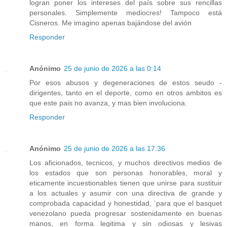
logran poner los intereses del país sobre sus rencillas
personales. Simplemente mediocres! Tampoco está
Cisneros. Me imagino apenas bajándose del avión
Responder
Anónimo
25 de junio de 2026 a las 0:14
Por esos abusos y degeneraciones de estos seudo -
dirigentes, tanto en el deporte, como en otros ambitos es
que este pais no avanza, y mas bien involuciona.
Responder
Anónimo
25 de junio de 2026 a las 17:36
Los aficionados, tecnicos, y muchos directivos medios de
los estados que son personas honorables, moral y
eticamente incuestionables tienen que unirse para sustituir
a los actuales y asumir con una directiva de grande y
comprobada capacidad y honestidad, `para que el basquet
venezolano pueda progresar sostenidamente en buenas
manos, en forma legitima y sin odiosas y lesivas