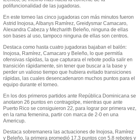
polifuncionalidad de las jugadoras.
En este torneo las cinco jugadoras con más minutos fueron
Astrid Inojosa, Albanys Ramírez, Greidysmar Camacaro,
Alexandra Cabeza y Mezharith Beleño, ninguna de ellas
son bases al uso, tampoco ninguna de ellas son centros.
Destaca como hasta cuatro jugadoras bajaban el balón:
Inojosa, Ramírez, Camacaro y Beleño, lo que permitía
ofensivas rápidas, la que capturara el rebote podía salir en
transición rápidamente, sin tener que buscar a la base y
perder un valioso tiempo que hubiera evitado transiciones
rápidas, las cuales desencadenaron muchos puntos para el
equipo durante el torneo.
En los dos primeros partidos ante República Dominicana se
anotaron 26 puntos en contragolpe, mientras que ante
Puerto Rico se consiguieron 22, para lograr por primera vez,
en la rama femenina, partir con marca de 2-0 en una
Americup.
Destaca sobremanera las actuaciones de Inojosa, Ramírez
y Beleño, la primera promedió 17.3 puntos con 5.8 rebotes y