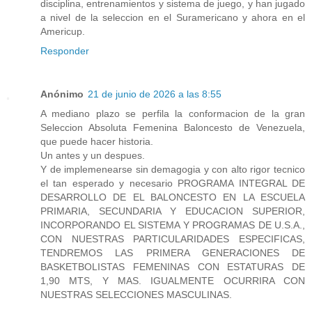
disciplina, entrenamientos y sistema de juego, y han jugado
a nivel de la seleccion en el Suramericano y ahora en el
Americup.
Responder
Anónimo
21 de junio de 2026 a las 8:55
A mediano plazo se perfila la conformacion de la gran
Seleccion Absoluta Femenina Baloncesto de Venezuela,
que puede hacer historia.
Un antes y un despues.
Y de implemenearse sin demagogia y con alto rigor tecnico
el tan esperado y necesario PROGRAMA INTEGRAL DE
DESARROLLO DE EL BALONCESTO EN LA ESCUELA
PRIMARIA, SECUNDARIA Y EDUCACION SUPERIOR,
INCORPORANDO EL SISTEMA Y PROGRAMAS DE U.S.A.,
CON NUESTRAS PARTICULARIDADES ESPECIFICAS,
TENDREMOS LAS PRIMERA GENERACIONES DE
BASKETBOLISTAS FEMENINAS CON ESTATURAS DE
1,90 MTS, Y MAS. IGUALMENTE OCURRIRA CON
NUESTRAS SELECCIONES MASCULINAS.