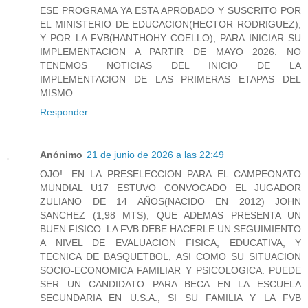
ESE PROGRAMA YA ESTA APROBADO Y SUSCRITO POR
EL MINISTERIO DE EDUCACION(HECTOR RODRIGUEZ),
Y POR LA FVB(HANTHOHY COELLO), PARA INICIAR SU
IMPLEMENTACION A PARTIR DE MAYO 2026. NO
TENEMOS NOTICIAS DEL INICIO DE LA
IMPLEMENTACION DE LAS PRIMERAS ETAPAS DEL
MISMO.
Responder
Anónimo
21 de junio de 2026 a las 22:49
OJO!. EN LA PRESELECCION PARA EL CAMPEONATO
MUNDIAL U17 ESTUVO CONVOCADO EL JUGADOR
ZULIANO DE 14 AÑOS(NACIDO EN 2012) JOHN
SANCHEZ (1,98 MTS), QUE ADEMAS PRESENTA UN
BUEN FISICO. LA FVB DEBE HACERLE UN SEGUIMIENTO
A NIVEL DE EVALUACION FISICA, EDUCATIVA, Y
TECNICA DE BASQUETBOL, ASI COMO SU SITUACION
SOCIO-ECONOMICA FAMILIAR Y PSICOLOGICA. PUEDE
SER UN CANDIDATO PARA BECA EN LA ESCUELA
SECUNDARIA EN U.S.A., SI SU FAMILIA Y LA FVB