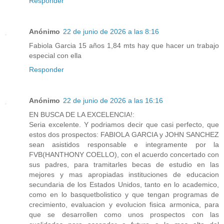
Responder
Anónimo
22 de junio de 2026 a las 8:16
Fabiola Garcia 15 años 1,84 mts hay que hacer un trabajo
especial con ella
Responder
Anónimo
22 de junio de 2026 a las 16:16
EN BUSCA DE LA EXCELENCIA!:
Seria excelente. Y podriamos decir que casi perfecto, que
estos dos prospectos: FABIOLA GARCIA y JOHN SANCHEZ
sean asistidos responsable e integramente por la
FVB(HANTHONY COELLO), con el acuerdo concertado con
sus padres, para tramitarles becas de estudio en las
mejores y mas apropiadas instituciones de educacion
secundaria de los Estados Unidos, tanto en lo academico,
como en lo basquetbolistico y que tengan programas de
crecimiento, evaluacion y evolucion fisica armonica, para
que se desarrollen como unos prospectos con las