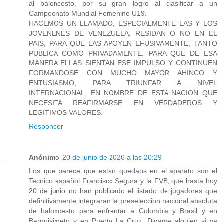
al baloncesto, por su gran logro al clasificar a un
Campeonato Mundial Femenino U19.
HACEMOS UN LLAMADO, ESPECIALMENTE LAS Y LOS
JOVENENES DE VENEZUELA, RESIDAN O NO EN EL
PAIS, PARA QUE LAS APOYEN EFUSIVAMENTE, TANTO
PUBLICA COMO PRIVADAMENTE, PARA QUE DE ESA
MANERA ELLAS SIENTAN ESE IMPULSO Y CONTINUEN
FORMANDOSE CON MUCHO MAYOR AHINCO Y
ENTUSIASMO, PARA TRIUNFAR A NIVEL
INTERNACIONAL, EN NOMBRE DE ESTA NACION QUE
NECESITA REAFIRMARSE EN VERDADEROS Y
LEGITIMOS VALORES.
Responder
Anónimo
20 de junio de 2026 a las 20:29
Los que parece que estan quedaos en el aparato son el
Tecnico español Francisco Segura y la FVB, que hasta hoy
20 de junio no han publicado el listado de jugadores que
definitivamente integraran la preseleccion nacional absoluta
de baloncesto para enfrentar a Colombia y Brasil y en
Barquisimeto y en Puerto La Cruz. Digame alguien si ya