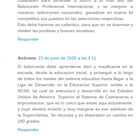
cualidades para ascender a futuro a lo mas alto del
Baloncesto Profesional Internacional, y se integren a
nuestras selecciones nacionales, ganadose en buena lid
competitiva sus puestos en las selecciones respectivas.
Esto debe hacerse en calientico, para que no se duerman y
olviden las positivas y buenas iniciativas.
Responder
Anónimo
23 de junio de 2026 a las 4:11
El baloncesto debe aprenderse bien y masificarse en la
escuela, desde la educacion inicial, y proseguir a lo largo
de todos los niveles del sistema educativo hasta llegar a la
Liga de Desarrollo en la Educacion Superior similar a la
NCAA, tal cual se estructura y desarrolla en los Estados
Unidos de America. Superior al Sistema de Caimaneras e
improvisacion, que es lo unico que existe aqui actualmente,
y cuyo destino incierto y muy marginal es ese adefesio de
la Superchimba. Se necesita y es imperativo un cambio en
180 grados.
Responder