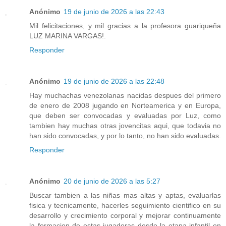
Anónimo
19 de junio de 2026 a las 22:43
Mil felicitaciones, y mil gracias a la profesora guariqueña
LUZ MARINA VARGAS!.
Responder
Anónimo
19 de junio de 2026 a las 22:48
Hay muchachas venezolanas nacidas despues del primero
de enero de 2008 jugando en Norteamerica y en Europa,
que deben ser convocadas y evaluadas por Luz, como
tambien hay muchas otras jovencitas aqui, que todavia no
han sido convocadas, y por lo tanto, no han sido evaluadas.
Responder
Anónimo
20 de junio de 2026 a las 5:27
Buscar tambien a las niñas mas altas y aptas, evaluarlas
fisica y tecnicamente, hacerles seguimiento cientifico en su
desarrollo y crecimiento corporal y mejorar continuamente
la formacion de estas jugadoras desde la etapa infantil en