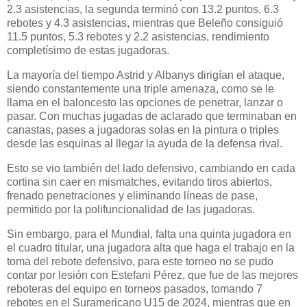
2.3 asistencias, la segunda terminó con 13.2 puntos, 6.3
rebotes y 4.3 asistencias, mientras que Beleño consiguió
11.5 puntos, 5.3 rebotes y 2.2 asistencias, rendimiento
completísimo de estas jugadoras.
La mayoría del tiempo Astrid y Albanys dirigían el ataque,
siendo constantemente una triple amenaza, como se le
llama en el baloncesto las opciones de penetrar, lanzar o
pasar. Con muchas jugadas de aclarado que terminaban en
canastas, pases a jugadoras solas en la pintura o triples
desde las esquinas al llegar la ayuda de la defensa rival.
Esto se vio también del lado defensivo, cambiando en cada
cortina sin caer en mismatches, evitando tiros abiertos,
frenado penetraciones y eliminando líneas de pase,
permitido por la polifuncionalidad de las jugadoras.
Sin embargo, para el Mundial, falta una quinta jugadora en
el cuadro titular, una jugadora alta que haga el trabajo en la
toma del rebote defensivo, para este torneo no se pudo
contar por lesión con Estefani Pérez, que fue de las mejores
reboteras del equipo en torneos pasados, tomando 7
rebotes en el Suramericano U15 de 2024, mientras que en