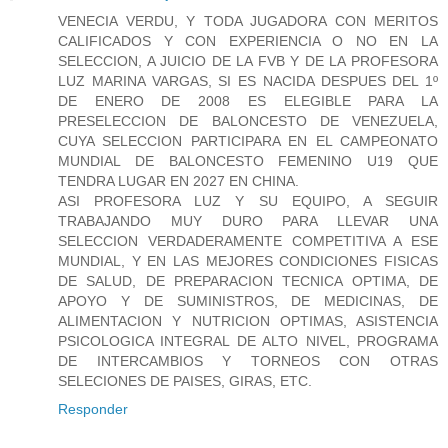
VENECIA VERDU, Y TODA JUGADORA CON MERITOS
CALIFICADOS Y CON EXPERIENCIA O NO EN LA
SELECCION, A JUICIO DE LA FVB Y DE LA PROFESORA
LUZ MARINA VARGAS, SI ES NACIDA DESPUES DEL 1º
DE ENERO DE 2008 ES ELEGIBLE PARA LA
PRESELECCION DE BALONCESTO DE VENEZUELA,
CUYA SELECCION PARTICIPARA EN EL CAMPEONATO
MUNDIAL DE BALONCESTO FEMENINO U19 QUE
TENDRA LUGAR EN 2027 EN CHINA.
ASI PROFESORA LUZ Y SU EQUIPO, A SEGUIR
TRABAJANDO MUY DURO PARA LLEVAR UNA
SELECCION VERDADERAMENTE COMPETITIVA A ESE
MUNDIAL, Y EN LAS MEJORES CONDICIONES FISICAS
DE SALUD, DE PREPARACION TECNICA OPTIMA, DE
APOYO Y DE SUMINISTROS, DE MEDICINAS, DE
ALIMENTACION Y NUTRICION OPTIMAS, ASISTENCIA
PSICOLOGICA INTEGRAL DE ALTO NIVEL, PROGRAMA
DE INTERCAMBIOS Y TORNEOS CON OTRAS
SELECIONES DE PAISES, GIRAS, ETC.
Responder