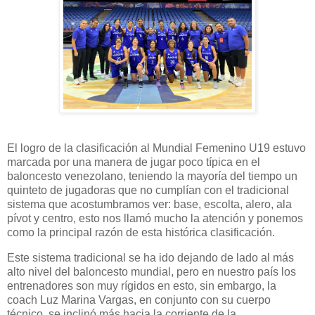
El logro de la clasificación al Mundial Femenino U19 estuvo
marcada por una manera de jugar poco típica en el
baloncesto venezolano, teniendo la mayoría del tiempo un
quinteto de jugadoras que no cumplían con el tradicional
sistema que acostumbramos ver: base, escolta, alero, ala
pívot y centro, esto nos llamó mucho la atención y ponemos
como la principal razón de esta histórica clasificación.
Este sistema tradicional se ha ido dejando de lado al más
alto nivel del baloncesto mundial, pero en nuestro país los
entrenadores son muy rígidos en esto, sin embargo, la
coach Luz Marina Vargas, en conjunto con su cuerpo
técnico, se inclinó más hacia la corriente de la