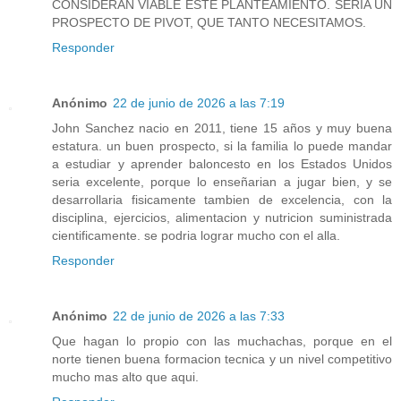
CONSIDERAN VIABLE ESTE PLANTEAMIENTO. SERIA UN
PROSPECTO DE PIVOT, QUE TANTO NECESITAMOS.
Responder
Anónimo
22 de junio de 2026 a las 7:19
John Sanchez nacio en 2011, tiene 15 años y muy buena
estatura. un buen prospecto, si la familia lo puede mandar
a estudiar y aprender baloncesto en los Estados Unidos
seria excelente, porque lo enseñarian a jugar bien, y se
desarrollaria fisicamente tambien de excelencia, con la
disciplina, ejercicios, alimentacion y nutricion suministrada
cientificamente. se podria lograr mucho con el alla.
Responder
Anónimo
22 de junio de 2026 a las 7:33
Que hagan lo propio con las muchachas, porque en el
norte tienen buena formacion tecnica y un nivel competitivo
mucho mas alto que aqui.