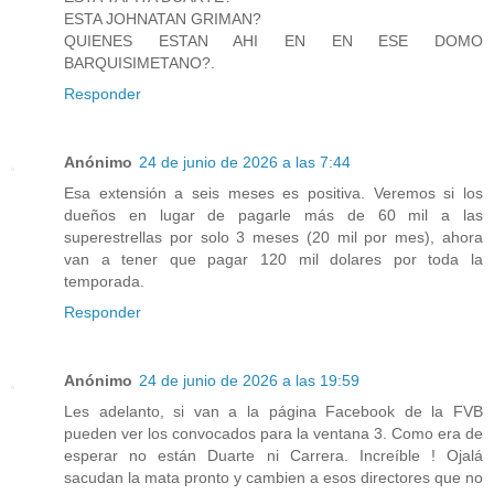
ESTA JOHNATAN GRIMAN?
QUIENES ESTAN AHI EN EN ESE DOMO
BARQUISIMETANO?.
Responder
Anónimo
24 de junio de 2026 a las 7:44
Esa extensión a seis meses es positiva. Veremos si los
dueños en lugar de pagarle más de 60 mil a las
superestrellas por solo 3 meses (20 mil por mes), ahora
van a tener que pagar 120 mil dolares por toda la
temporada.
Responder
Anónimo
24 de junio de 2026 a las 19:59
Les adelanto, si van a la página Facebook de la FVB
pueden ver los convocados para la ventana 3. Como era de
esperar no están Duarte ni Carrera. Increíble ! Ojalá
sacudan la mata pronto y cambien a esos directores que no