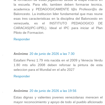
la escuela. Para ello, tambien deben formarse tecnica,
academica y PEDAGOGICAMENTE l@s Profesor@s de
Baloncesto. La institucion lider fundamental que mas reune
esas tres caracteristicas en la disciplina del Baloncesto en
venezuela, es el INSTITUTO PEDAGOGICO DE
CARACAS(IPC-UPEL). Ideal el IPC para iniciar el Plan
Piloto de Formacion.
Responder
Anónimo
20 de junio de 2026 a las 7:30
Estafani Perez 1.79 mts nacida en el 2009 y Venecia Verdu
1.80 mts año 2008 deben reforsar la pintura de esta
seleccion para el Mundial en el año 2027
Responder
Anónimo
20 de junio de 2026 a las 19:56
Estas dignas y valientes jovenes venezolanas merecen el
mayor reconocimiento y apoyo de todo el pueblo aficionado