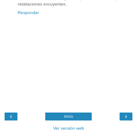
retaliaciones excuyentes..
Responder
‹
›
Inicio
Ver versión web