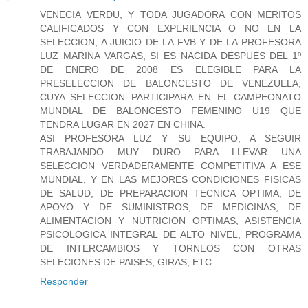
VENECIA VERDU, Y TODA JUGADORA CON MERITOS
CALIFICADOS Y CON EXPERIENCIA O NO EN LA
SELECCION, A JUICIO DE LA FVB Y DE LA PROFESORA
LUZ MARINA VARGAS, SI ES NACIDA DESPUES DEL 1º
DE ENERO DE 2008 ES ELEGIBLE PARA LA
PRESELECCION DE BALONCESTO DE VENEZUELA,
CUYA SELECCION PARTICIPARA EN EL CAMPEONATO
MUNDIAL DE BALONCESTO FEMENINO U19 QUE
TENDRA LUGAR EN 2027 EN CHINA.
ASI PROFESORA LUZ Y SU EQUIPO, A SEGUIR
TRABAJANDO MUY DURO PARA LLEVAR UNA
SELECCION VERDADERAMENTE COMPETITIVA A ESE
MUNDIAL, Y EN LAS MEJORES CONDICIONES FISICAS
DE SALUD, DE PREPARACION TECNICA OPTIMA, DE
APOYO Y DE SUMINISTROS, DE MEDICINAS, DE
ALIMENTACION Y NUTRICION OPTIMAS, ASISTENCIA
PSICOLOGICA INTEGRAL DE ALTO NIVEL, PROGRAMA
DE INTERCAMBIOS Y TORNEOS CON OTRAS
SELECIONES DE PAISES, GIRAS, ETC.
Responder