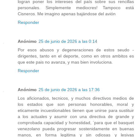
logran poner los intereses del país sobre sus rencillas
personales. Simplemente mediocres! Tampoco está
Cisneros. Me imagino apenas bajándose del avión
Responder
Anónimo
25 de junio de 2026 a las 0:14
Por esos abusos y degeneraciones de estos seudo -
dirigentes, tanto en el deporte, como en otros ambitos es
que este pais no avanza, y mas bien involuciona.
Responder
Anónimo
25 de junio de 2026 a las 17:36
Los aficionados, tecnicos, y muchos directivos medios de
los estados que son personas honorables, moral y
eticamente incuestionables tienen que unirse para sustituir
a los actuales y asumir con una directiva de grande y
comprobada capacidad y honestidad, `para que el basquet
venezolano pueda progresar sostenidamente en buenas
manos, en forma legitima y sin odiosas y lesivas