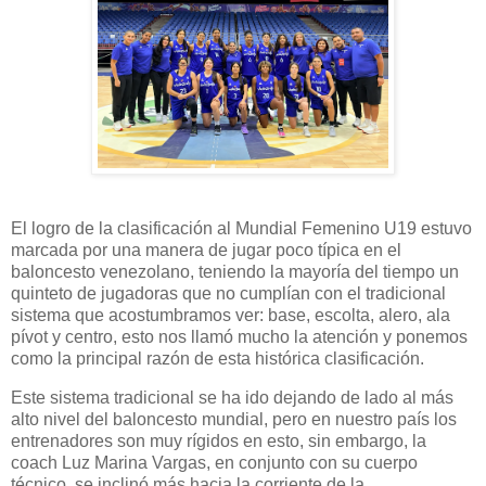
El logro de la clasificación al Mundial Femenino U19 estuvo
marcada por una manera de jugar poco típica en el
baloncesto venezolano, teniendo la mayoría del tiempo un
quinteto de jugadoras que no cumplían con el tradicional
sistema que acostumbramos ver: base, escolta, alero, ala
pívot y centro, esto nos llamó mucho la atención y ponemos
como la principal razón de esta histórica clasificación.
Este sistema tradicional se ha ido dejando de lado al más
alto nivel del baloncesto mundial, pero en nuestro país los
entrenadores son muy rígidos en esto, sin embargo, la
coach Luz Marina Vargas, en conjunto con su cuerpo
técnico, se inclinó más hacia la corriente de la