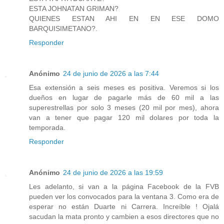
ESTA JOHNATAN GRIMAN?
QUIENES ESTAN AHI EN EN ESE DOMO
BARQUISIMETANO?.
Responder
Anónimo
24 de junio de 2026 a las 7:44
Esa extensión a seis meses es positiva. Veremos si los
dueños en lugar de pagarle más de 60 mil a las
superestrellas por solo 3 meses (20 mil por mes), ahora
van a tener que pagar 120 mil dolares por toda la
temporada.
Responder
Anónimo
24 de junio de 2026 a las 19:59
Les adelanto, si van a la página Facebook de la FVB
pueden ver los convocados para la ventana 3. Como era de
esperar no están Duarte ni Carrera. Increíble ! Ojalá
sacudan la mata pronto y cambien a esos directores que no