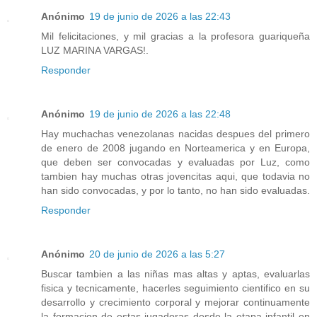
Anónimo
19 de junio de 2026 a las 22:43
Mil felicitaciones, y mil gracias a la profesora guariqueña
LUZ MARINA VARGAS!.
Responder
Anónimo
19 de junio de 2026 a las 22:48
Hay muchachas venezolanas nacidas despues del primero
de enero de 2008 jugando en Norteamerica y en Europa,
que deben ser convocadas y evaluadas por Luz, como
tambien hay muchas otras jovencitas aqui, que todavia no
han sido convocadas, y por lo tanto, no han sido evaluadas.
Responder
Anónimo
20 de junio de 2026 a las 5:27
Buscar tambien a las niñas mas altas y aptas, evaluarlas
fisica y tecnicamente, hacerles seguimiento cientifico en su
desarrollo y crecimiento corporal y mejorar continuamente
la formacion de estas jugadoras desde la etapa infantil en