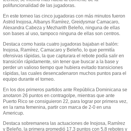
polifuncionalidad de las jugadoras.
En este torneo las cinco jugadoras con más minutos fueron
Astrid Inojosa, Albanys Ramírez, Greidysmar Camacaro,
Alexandra Cabeza y Mezharith Beleño, ninguna de ellas
son bases al uso, tampoco ninguna de ellas son centros.
Destaca como hasta cuatro jugadoras bajaban el balón:
Inojosa, Ramírez, Camacaro y Beleño, lo que permitía
ofensivas rápidas, la que capturara el rebote podía salir en
transición rápidamente, sin tener que buscar a la base y
perder un valioso tiempo que hubiera evitado transiciones
rápidas, las cuales desencadenaron muchos puntos para el
equipo durante el torneo.
En los dos primeros partidos ante República Dominicana se
anotaron 26 puntos en contragolpe, mientras que ante
Puerto Rico se consiguieron 22, para lograr por primera vez,
en la rama femenina, partir con marca de 2-0 en una
Americup.
Destaca sobremanera las actuaciones de Inojosa, Ramírez
y Beleño, la primera promedió 17.3 puntos con 5.8 rebotes y