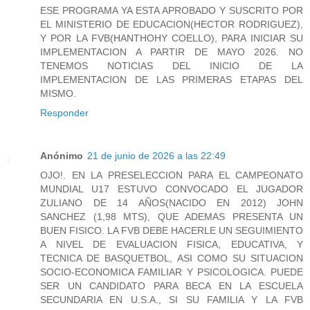
ESE PROGRAMA YA ESTA APROBADO Y SUSCRITO POR
EL MINISTERIO DE EDUCACION(HECTOR RODRIGUEZ),
Y POR LA FVB(HANTHOHY COELLO), PARA INICIAR SU
IMPLEMENTACION A PARTIR DE MAYO 2026. NO
TENEMOS NOTICIAS DEL INICIO DE LA
IMPLEMENTACION DE LAS PRIMERAS ETAPAS DEL
MISMO.
Responder
Anónimo
21 de junio de 2026 a las 22:49
OJO!. EN LA PRESELECCION PARA EL CAMPEONATO
MUNDIAL U17 ESTUVO CONVOCADO EL JUGADOR
ZULIANO DE 14 AÑOS(NACIDO EN 2012) JOHN
SANCHEZ (1,98 MTS), QUE ADEMAS PRESENTA UN
BUEN FISICO. LA FVB DEBE HACERLE UN SEGUIMIENTO
A NIVEL DE EVALUACION FISICA, EDUCATIVA, Y
TECNICA DE BASQUETBOL, ASI COMO SU SITUACION
SOCIO-ECONOMICA FAMILIAR Y PSICOLOGICA. PUEDE
SER UN CANDIDATO PARA BECA EN LA ESCUELA
SECUNDARIA EN U.S.A., SI SU FAMILIA Y LA FVB