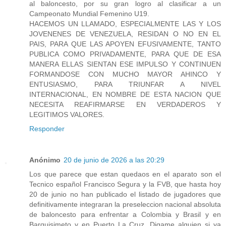
al baloncesto, por su gran logro al clasificar a un
Campeonato Mundial Femenino U19.
HACEMOS UN LLAMADO, ESPECIALMENTE LAS Y LOS
JOVENENES DE VENEZUELA, RESIDAN O NO EN EL
PAIS, PARA QUE LAS APOYEN EFUSIVAMENTE, TANTO
PUBLICA COMO PRIVADAMENTE, PARA QUE DE ESA
MANERA ELLAS SIENTAN ESE IMPULSO Y CONTINUEN
FORMANDOSE CON MUCHO MAYOR AHINCO Y
ENTUSIASMO, PARA TRIUNFAR A NIVEL
INTERNACIONAL, EN NOMBRE DE ESTA NACION QUE
NECESITA REAFIRMARSE EN VERDADEROS Y
LEGITIMOS VALORES.
Responder
Anónimo
20 de junio de 2026 a las 20:29
Los que parece que estan quedaos en el aparato son el
Tecnico español Francisco Segura y la FVB, que hasta hoy
20 de junio no han publicado el listado de jugadores que
definitivamente integraran la preseleccion nacional absoluta
de baloncesto para enfrentar a Colombia y Brasil y en
Barquisimeto y en Puerto La Cruz. Digame alguien si ya