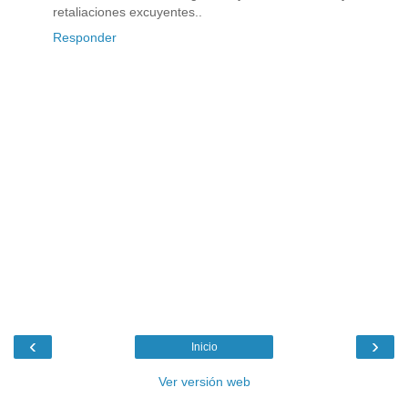
retaliaciones excuyentes..
Responder
‹
›
Inicio
Ver versión web