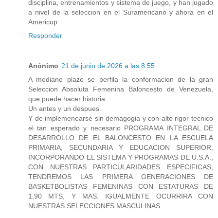
disciplina, entrenamientos y sistema de juego, y han jugado
a nivel de la seleccion en el Suramericano y ahora en el
Americup.
Responder
Anónimo
21 de junio de 2026 a las 8:55
A mediano plazo se perfila la conformacion de la gran
Seleccion Absoluta Femenina Baloncesto de Venezuela,
que puede hacer historia.
Un antes y un despues.
Y de implemenearse sin demagogia y con alto rigor tecnico
el tan esperado y necesario PROGRAMA INTEGRAL DE
DESARROLLO DE EL BALONCESTO EN LA ESCUELA
PRIMARIA, SECUNDARIA Y EDUCACION SUPERIOR,
INCORPORANDO EL SISTEMA Y PROGRAMAS DE U.S.A.,
CON NUESTRAS PARTICULARIDADES ESPECIFICAS,
TENDREMOS LAS PRIMERA GENERACIONES DE
BASKETBOLISTAS FEMENINAS CON ESTATURAS DE
1,90 MTS, Y MAS. IGUALMENTE OCURRIRA CON
NUESTRAS SELECCIONES MASCULINAS.