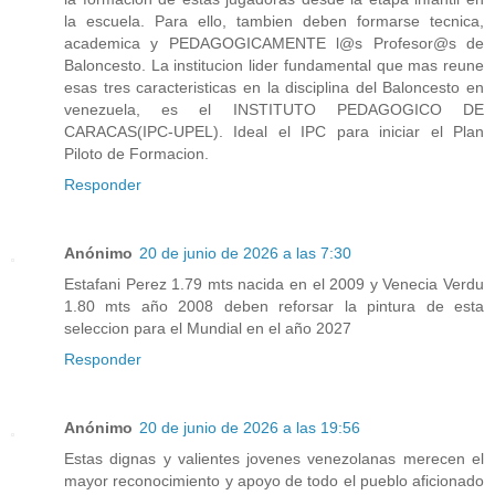
la escuela. Para ello, tambien deben formarse tecnica,
academica y PEDAGOGICAMENTE l@s Profesor@s de
Baloncesto. La institucion lider fundamental que mas reune
esas tres caracteristicas en la disciplina del Baloncesto en
venezuela, es el INSTITUTO PEDAGOGICO DE
CARACAS(IPC-UPEL). Ideal el IPC para iniciar el Plan
Piloto de Formacion.
Responder
Anónimo
20 de junio de 2026 a las 7:30
Estafani Perez 1.79 mts nacida en el 2009 y Venecia Verdu
1.80 mts año 2008 deben reforsar la pintura de esta
seleccion para el Mundial en el año 2027
Responder
Anónimo
20 de junio de 2026 a las 19:56
Estas dignas y valientes jovenes venezolanas merecen el
mayor reconocimiento y apoyo de todo el pueblo aficionado