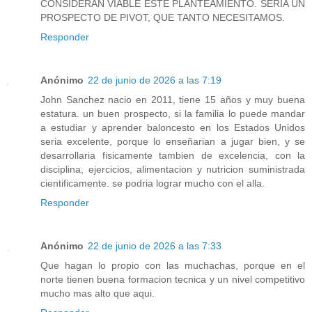
CONSIDERAN VIABLE ESTE PLANTEAMIENTO. SERIA UN
PROSPECTO DE PIVOT, QUE TANTO NECESITAMOS.
Responder
Anónimo
22 de junio de 2026 a las 7:19
John Sanchez nacio en 2011, tiene 15 años y muy buena
estatura. un buen prospecto, si la familia lo puede mandar
a estudiar y aprender baloncesto en los Estados Unidos
seria excelente, porque lo enseñarian a jugar bien, y se
desarrollaria fisicamente tambien de excelencia, con la
disciplina, ejercicios, alimentacion y nutricion suministrada
cientificamente. se podria lograr mucho con el alla.
Responder
Anónimo
22 de junio de 2026 a las 7:33
Que hagan lo propio con las muchachas, porque en el
norte tienen buena formacion tecnica y un nivel competitivo
mucho mas alto que aqui.