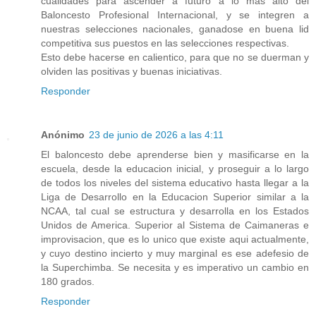
cualidades para ascender a futuro a lo mas alto del
Baloncesto Profesional Internacional, y se integren a
nuestras selecciones nacionales, ganadose en buena lid
competitiva sus puestos en las selecciones respectivas.
Esto debe hacerse en calientico, para que no se duerman y
olviden las positivas y buenas iniciativas.
Responder
Anónimo
23 de junio de 2026 a las 4:11
El baloncesto debe aprenderse bien y masificarse en la
escuela, desde la educacion inicial, y proseguir a lo largo
de todos los niveles del sistema educativo hasta llegar a la
Liga de Desarrollo en la Educacion Superior similar a la
NCAA, tal cual se estructura y desarrolla en los Estados
Unidos de America. Superior al Sistema de Caimaneras e
improvisacion, que es lo unico que existe aqui actualmente,
y cuyo destino incierto y muy marginal es ese adefesio de
la Superchimba. Se necesita y es imperativo un cambio en
180 grados.
Responder