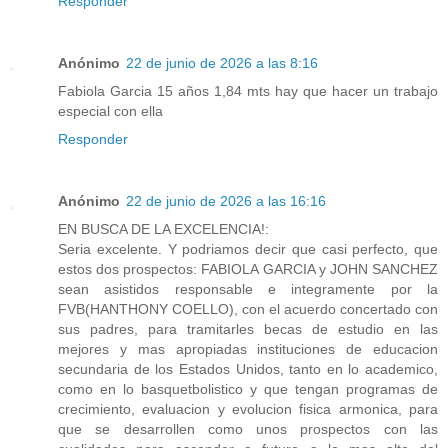
Responder
Anónimo
22 de junio de 2026 a las 8:16
Fabiola Garcia 15 años 1,84 mts hay que hacer un trabajo
especial con ella
Responder
Anónimo
22 de junio de 2026 a las 16:16
EN BUSCA DE LA EXCELENCIA!:
Seria excelente. Y podriamos decir que casi perfecto, que
estos dos prospectos: FABIOLA GARCIA y JOHN SANCHEZ
sean asistidos responsable e integramente por la
FVB(HANTHONY COELLO), con el acuerdo concertado con
sus padres, para tramitarles becas de estudio en las
mejores y mas apropiadas instituciones de educacion
secundaria de los Estados Unidos, tanto en lo academico,
como en lo basquetbolistico y que tengan programas de
crecimiento, evaluacion y evolucion fisica armonica, para
que se desarrollen como unos prospectos con las