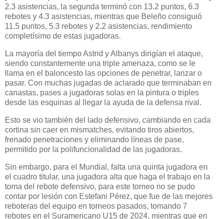
2.3 asistencias, la segunda terminó con 13.2 puntos, 6.3
rebotes y 4.3 asistencias, mientras que Beleño consiguió
11.5 puntos, 5.3 rebotes y 2.2 asistencias, rendimiento
completísimo de estas jugadoras.
La mayoría del tiempo Astrid y Albanys dirigían el ataque,
siendo constantemente una triple amenaza, como se le
llama en el baloncesto las opciones de penetrar, lanzar o
pasar. Con muchas jugadas de aclarado que terminaban en
canastas, pases a jugadoras solas en la pintura o triples
desde las esquinas al llegar la ayuda de la defensa rival.
Esto se vio también del lado defensivo, cambiando en cada
cortina sin caer en mismatches, evitando tiros abiertos,
frenado penetraciones y eliminando líneas de pase,
permitido por la polifuncionalidad de las jugadoras.
Sin embargo, para el Mundial, falta una quinta jugadora en
el cuadro titular, una jugadora alta que haga el trabajo en la
toma del rebote defensivo, para este torneo no se pudo
contar por lesión con Estefani Pérez, que fue de las mejores
reboteras del equipo en torneos pasados, tomando 7
rebotes en el Suramericano U15 de 2024, mientras que en