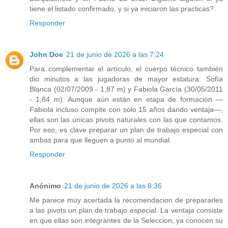
tiene el listado confirmado, y si ya iniciaron las practicas?.
Responder
John Doe
21 de junio de 2026 a las 7:24
Para complementar el artículo, el cuerpo técnico también
dio minutos a las jugadoras de mayor estatura: Sofía
Blanca (02/07/2009 - 1,87 m) y Fabiola García (30/05/2011
- 1,84 m). Aunque aún están en etapa de formación —
Fabiola incluso compite con solo 15 años dando ventaja—,
ellas son las únicas pivots naturales con las que contamos.
Por eso, es clave preparar un plan de trabajo especial con
ambas para que lleguen a punto al mundial.
Responder
Anónimo
21 de junio de 2026 a las 8:36
Me parece muy acertada la recomendacion de prepararles
a las pivots un plan de trabajo especial. La ventaja consiste
en que ellas son integrantes de la Seleccion, ya conocen su